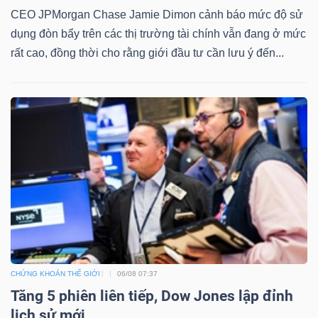
CEO JPMorgan Chase Jamie Dimon cảnh báo mức độ sử
dụng đòn bẩy trên các thị trường tài chính vẫn đang ở mức
rất cao, đồng thời cho rằng giới đầu tư cần lưu ý đến...
CHỨNG KHOÁN THẾ GIỚI
06/08 07:37
Tăng 5 phiên liên tiếp, Dow Jones lập đỉnh
lịch sử mới