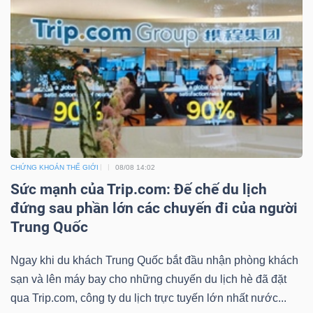
CHỨNG KHOÁN THẾ GIỚI
08/08 14:02
Sức mạnh của Trip.com: Đế chế du lịch
đứng sau phần lớn các chuyến đi của người
Trung Quốc
Ngay khi du khách Trung Quốc bắt đầu nhận phòng khách
sạn và lên máy bay cho những chuyến du lịch hè đã đặt
qua Trip.com, công ty du lịch trực tuyến lớn nhất nước...