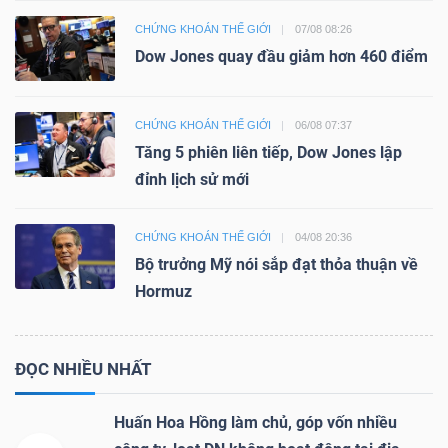
CHỨNG KHOÁN THẾ GIỚI
07/08 08:26
Dow Jones quay đầu giảm hơn 460 điểm
CHỨNG KHOÁN THẾ GIỚI
06/08 07:37
Tăng 5 phiên liên tiếp, Dow Jones lập
đỉnh lịch sử mới
CHỨNG KHOÁN THẾ GIỚI
04/08 20:36
Bộ trưởng Mỹ nói sắp đạt thỏa thuận về
Hormuz
ĐỌC NHIỀU NHẤT
Huấn Hoa Hồng làm chủ, góp vốn nhiều