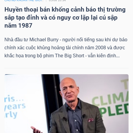
CHỨNG KHOÁN THẾ GIỚI
05/08 10:34
Huyền thoại bán khống cảnh báo thị trường
sắp tạo đỉnh và có nguy cơ lặp lại cú sập
năm 1987
Nhà đầu tư Michael Burry - người nổi tiếng sau khi dự báo
chính xác cuộc khủng hoảng tài chính năm 2008 và được
khắc họa trong bộ phim The Big Short - vẫn kiên định...