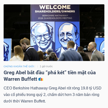
1 giờ trước
CHỨNG KHOÁN THẾ GIỚI
Greg Abel bắt đầu “phá két” tiền mặt của
Warren Buffett
CEO Berkshire Hathaway Greg Abel rót ròng 19.8 tỷ USD
vào cổ phiếu trong quý 2, chấm dứt hơn 3 năm bán ròng
dưới thời Warren Buffett.