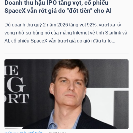
Doanh thu hậu IPO tăng vọt, cổ phiếu
SpaceX vẫn rớt giá do "đốt tiền" cho AI
Dù doanh thu quý 2 năm 2026 tăng vọt 92%, vượt xa kỳ
vọng nhờ sự bùng nổ của mảng Internet vệ tinh Starlink và
AI, cổ phiếu SpaceX vẫn trượt giá do giới đầu tư lo...