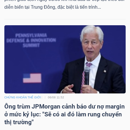
diễn biến tại Trung Đông, đặc biệt là tiến trình...
CHỨNG KHOÁN THẾ GIỚI
06/08 11:52
Ông trùm JPMorgan cảnh báo dư nợ margin
ở mức kỷ lục: "Sẽ có ai đó làm rung chuyển
thị trường"