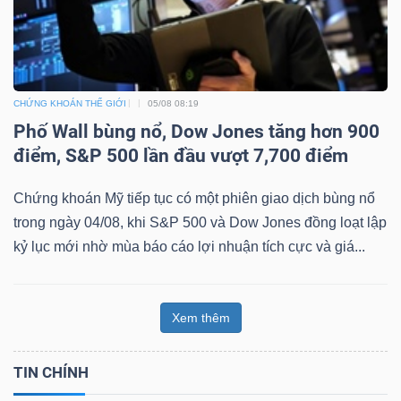
CHỨNG KHOÁN THẾ GIỚI
05/08 08:19
Phố Wall bùng nổ, Dow Jones tăng hơn 900
điểm, S&P 500 lần đầu vượt 7,700 điểm
Chứng khoán Mỹ tiếp tục có một phiên giao dịch bùng nổ
trong ngày 04/08, khi S&P 500 và Dow Jones đồng loạt lập
kỷ lục mới nhờ mùa báo cáo lợi nhuận tích cực và giá...
Xem thêm
TIN CHÍNH