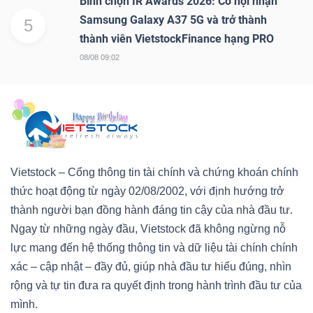
Bình chọn IR Awards 2026: Cơ hội nhận
Samsung Galaxy A37 5G và trở thành
5
thành viên VietstockFinance hạng PRO
08/08 09:02
Vietstock – Cổng thông tin tài chính và chứng khoán chính
thức hoạt động từ ngày 02/08/2002, với định hướng trở
thành người bạn đồng hành đáng tin cậy của nhà đầu tư.
Ngay từ những ngày đầu, Vietstock đã không ngừng nỗ
lực mang đến hệ thống thông tin và dữ liệu tài chính chính
xác – cập nhật – đầy đủ, giúp nhà đầu tư hiểu đúng, nhìn
rộng và tự tin đưa ra quyết định trong hành trình đầu tư của
mình.