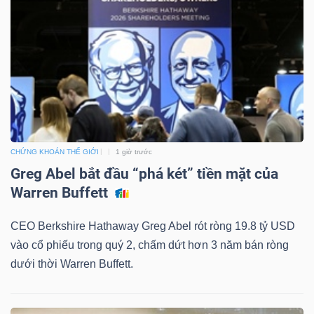
CHỨNG KHOÁN THẾ GIỚI
1 giờ trước
Greg Abel bắt đầu “phá két” tiền mặt của
Warren Buffett
CEO Berkshire Hathaway Greg Abel rót ròng 19.8 tỷ USD
vào cổ phiếu trong quý 2, chấm dứt hơn 3 năm bán ròng
dưới thời Warren Buffett.