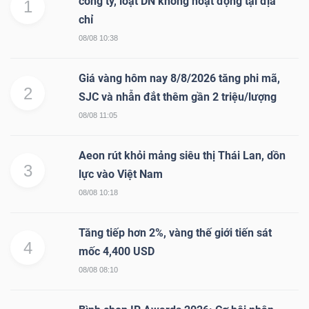
công ty, loạt DN không hoạt động tại địa
1
chỉ
08/08 10:38
Giá vàng hôm nay 8/8/2026 tăng phi mã,
2
SJC và nhẫn đắt thêm gần 2 triệu/lượng
08/08 11:05
Aeon rút khỏi mảng siêu thị Thái Lan, dồn
3
lực vào Việt Nam
08/08 10:18
Tăng tiếp hơn 2%, vàng thế giới tiến sát
4
mốc 4,400 USD
08/08 08:10