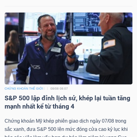
CHỨNG KHOÁN THẾ GIỚI
08/08 08:07
S&P 500 lập đỉnh lịch sử, khép lại tuần tăng
mạnh nhất kể từ tháng 4
Chứng khoán Mỹ khép phiên giao dịch ngày 07/08 trong
sắc xanh, đưa S&P 500 lên mức đóng cửa cao kỷ lục khi