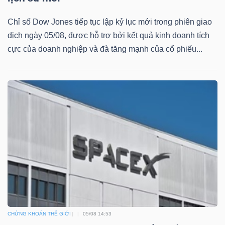
Chỉ số Dow Jones tiếp tục lập kỷ lục mới trong phiên giao
dịch ngày 05/08, được hỗ trợ bởi kết quả kinh doanh tích
cực của doanh nghiệp và đà tăng mạnh của cổ phiếu...
CHỨNG KHOÁN THẾ GIỚI
05/08 14:53