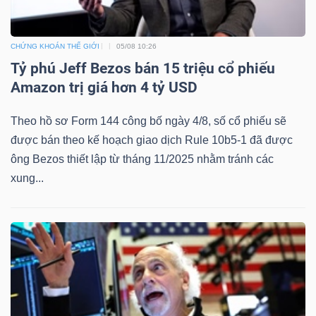
CHỨNG KHOÁN THẾ GIỚI
05/08 10:26
Tỷ phú Jeff Bezos bán 15 triệu cổ phiếu
Amazon trị giá hơn 4 tỷ USD
Theo hồ sơ Form 144 công bố ngày 4/8, số cổ phiếu sẽ
được bán theo kế hoạch giao dịch Rule 10b5-1 đã được
ông Bezos thiết lập từ tháng 11/2025 nhằm tránh các
xung...