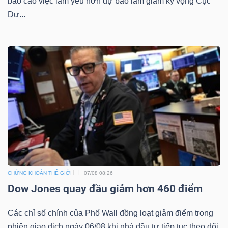
báo cáo việc làm yếu hơn dự báo làm giảm kỳ vọng Cục
Dự...
CHỨNG KHOÁN THẾ GIỚI
07/08 08:26
Dow Jones quay đầu giảm hơn 460 điểm
Các chỉ số chính của Phố Wall đồng loạt giảm điểm trong
phiên giao dịch ngày 06/08 khi nhà đầu tư tiếp tục theo dõi