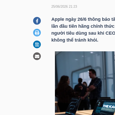
25/06/2026 21:23
DOANH
Apple ngày 26/6 thông báo t
NGHIỆP
lần đầu tiên hãng chính thức
người tiêu dùng sau khi CEO
không thể tránh khỏi.
BẤT
ĐỘNG
SẢN
TÀI
CHÍNH