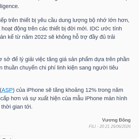
ligence.
iếp trên thiết bị yêu cầu dung lượng bộ nhớ lớn hơn,
ỉ hoạt động trên các thiết bị đời mới.
IDC
ước tính
n kể từ năm 2022 sẽ không hỗ trợ đầy đủ trải
 sở để lý giải việc tăng giá sản phẩm dựa trên phần
 thuần chuyển chi phí linh kiện sang người tiêu
(
ASP
) của iPhone sẽ tăng khoảng 12% trong năm
cấp hơn và sự xuất hiện của mẫu iPhone màn hình
thời gian tới.
Vương Đông
FILI
- 20:21 25/06/2026