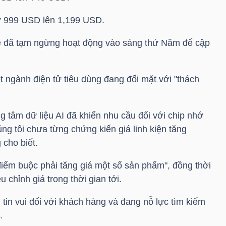
từ 999 USD lên 1,199 USD.
e đã tạm ngừng hoạt động vào sáng thứ Năm để cập
t ngành điện tử tiêu dùng đang đối mặt với "thách
 tâm dữ liệu AI đã khiến nhu cầu đối với chip nhớ
úng tôi chưa từng chứng kiến giá linh kiện tăng
cho biết.
điểm buộc phải tăng giá một số sản phẩm", đồng thời
u chỉnh giá trong thời gian tới.
 tin vui đối với khách hàng và đang nỗ lực tìm kiếm
.