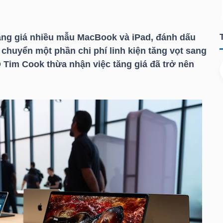
ăng giá nhiều mẫu MacBook và iPad, đánh dấu
 chuyển một phần chi phí linh kiện tăng vọt sang
 Tim Cook thừa nhận việc tăng giá đã trở nên