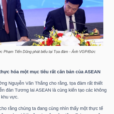
c Phạm Tiến Dũng phát biểu tại Tọa đàm - Ảnh VGP/Đức
thực hóa một mục tiêu rất căn bản của ASEAN
ướng Nguyễn Văn Thắng cho rằng, tọa đàm rất thiết
Diễn đàn Tương lai ASEAN là cùng kiến tạo các không
 khu vực.
 cho rằng chúng ta đang cùng nhìn thấy một thực tế