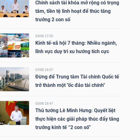
Chính sách tài khóa mở rộng có trọng
tâm, tiền tệ linh hoạt để thúc tăng
trưởng 2 con số
03/08 17:02
Kinh tế-xã hội 7 tháng: Nhiều ngành,
lĩnh vực duy trì xu hướng tích cực
07/08 16:07
Đừng để Trung tâm Tài chính Quốc tế
trở thành một "ốc đảo tài chính"
03/08 19:47
Thủ tướng Lê Minh Hưng: Quyết liệt
thực hiện các giải pháp thúc đẩy tăng
trưởng kinh tế “2 con số”