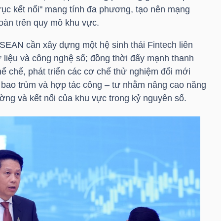
trục kết nối" mang tính đa phương, tạo nên mạng
 toàn trên quy mô khu vực.
ASEAN cần xây dựng một hệ sinh thái Fintech liên
ữ liệu và công nghệ số; đồng thời đẩy mạnh thanh
thể chế, phát triển các cơ chế thử nghiệm đổi mới
h bao trùm và hợp tác công – tư nhằm nâng cao năng
ờng và kết nối của khu vực trong kỷ nguyên số.