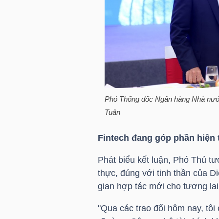
LIỆU
Ngành
(-)
VS-
SECTOR
Phó Thống đốc Ngân hàng Nhà nướ
Tuân
Fintech đang góp phần hiện 
NĂNG
Phát biểu kết luận, Phó Thủ t
LƯỢNG
thực, đúng với tinh thần của 
gian hợp tác mới cho tương lai
"Qua các trao đổi hôm nay, tôi