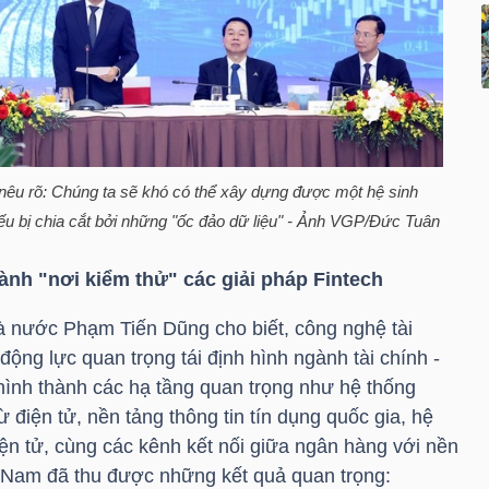
êu rõ: Chúng ta sẽ khó có thể xây dựng được một hệ sinh
nếu bị chia cắt bởi những "ốc đảo dữ liệu" - Ảnh VGP/Đức Tuân
ành "nơi kiểm thử" các giải pháp Fintech
nước Phạm Tiến Dũng cho biết, công nghệ tài
động lực quan trọng tái định hình ngành tài chính -
ình thành các hạ tầng quan trọng như hệ thống
 điện tử, nền tảng thông tin tín dụng quốc gia, hệ
ện tử, cùng các kênh kết nối giữa ngân hàng với nền
t Nam đã thu được những kết quả quan trọng: