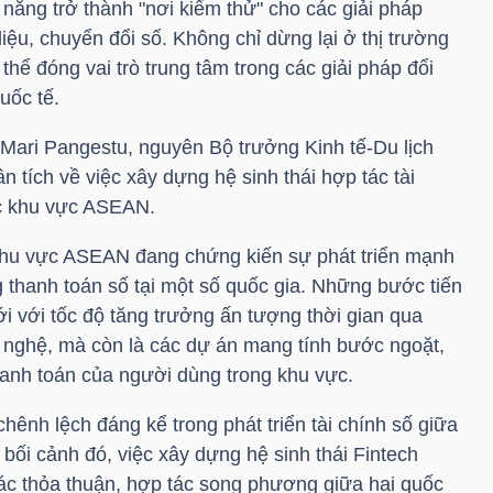
 năng trở thành "nơi kiểm thử" cho các giải pháp
iệu, chuyển đổi số. Không chỉ dừng lại ở thị trường
thể đóng vai trò trung tâm trong các giải pháp đổi
uốc tế.
 Mari Pangestu, nguyên Bộ trưởng Kinh tế-Du lịch
 tích về việc xây dựng hệ sinh thái hợp tác tài
ác khu vực ASEAN.
khu vực ASEAN đang chứng kiến sự phát triển mạnh
ng thanh toán số tại một số quốc gia. Những bước tiến
ới với tốc độ tăng trưởng ấn tượng thời gian qua
g nghệ, mà còn là các dự án mang tính bước ngoặt,
hanh toán của người dùng trong khu vực.
chênh lệch đáng kể trong phát triển tài chính số giữa
bối cảnh đó, việc xây dựng hệ sinh thái Fintech
ác thỏa thuận, hợp tác song phương giữa hai quốc