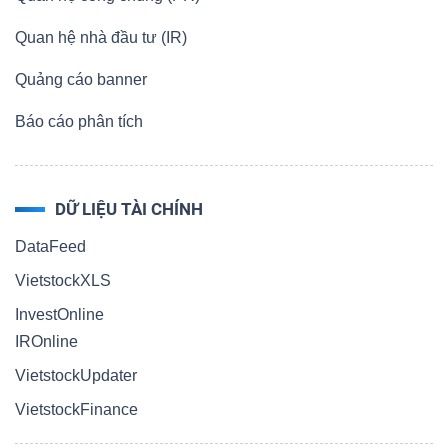
Quan hệ nhà đầu tư (IR)
Quảng cáo banner
Báo cáo phân tích
DỮ LIỆU TÀI CHÍNH
DataFeed
VietstockXLS
InvestOnline
IROnline
VietstockUpdater
VietstockFinance