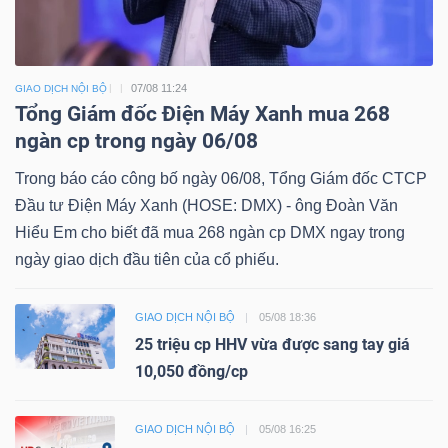
07/08 11:24
GIAO DỊCH NỘI BỘ
Tổng Giám đốc Điện Máy Xanh mua 268
ngàn cp trong ngày 06/08
Trong báo cáo công bố ngày 06/08, Tổng Giám đốc CTCP
Đầu tư Điện Máy Xanh (HOSE: DMX) - ông Đoàn Văn
Hiểu Em cho biết đã mua 268 ngàn cp DMX ngay trong
ngày giao dịch đầu tiên của cổ phiếu.
GIAO DỊCH NỘI BỘ
05/08 18:36
25 triệu cp HHV vừa được sang tay giá
10,050 đồng/cp
GIAO DỊCH NỘI BỘ
05/08 16:25