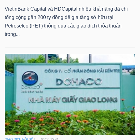
VietinBank Capital và HDCapital nhiều khả năng đã chi
tổng cộng gần 200 tỷ đồng để gia tăng sở hữu tại
Petrosetco (PET) thông qua các giao dịch thỏa thuận
trong...
GIAO DỊCH NỘI BỘ
03/08 15:41