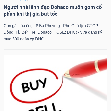
Người nhà lãnh đạo Dohaco muốn gom cổ
phần khi thị giá bứt tốc
Con gái của ông Lê Bá Phương - Phó Chủ tịch CTCP
Đông Hải Bến Tre (Dohaco, HOSE: DHC) - vừa đăng ký
mua 300 ngàn cp DHC.