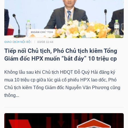
GIAO DỊCH NỘI BỘ
03/08 11:44
Tiếp nối Chủ tịch, Phó Chủ tịch kiêm Tổng
Giám đốc HPX muốn “bắt đáy” 10 triệu cp
Không lâu sau khi Chủ tịch HĐQT Đỗ Quý Hải đăng ký
mua 10 triệu cp giữa lúc giá cổ phiếu HPX lao dốc, Phó
Chủ tịch kiêm Tổng Giám đốc Nguyễn Văn Phương cũng
thông...