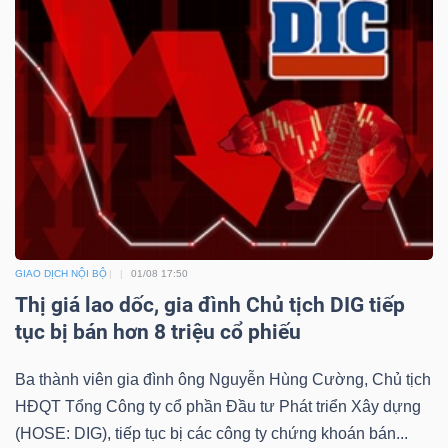
GIAO DỊCH NỘI BỘ
01/08 17:50
Thị giá lao dốc, gia đình Chủ tịch DIG tiếp
tục bị bán hơn 8 triệu cổ phiếu
Ba thành viên gia đình ông Nguyễn Hùng Cường, Chủ tịch
HĐQT Tổng Công ty cổ phần Đầu tư Phát triển Xây dựng
(HOSE: DIG), tiếp tục bị các công ty chứng khoán bán...