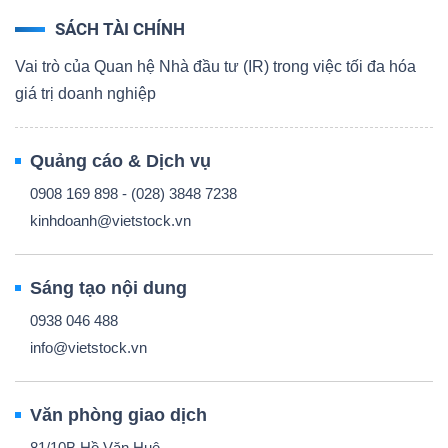
SÁCH TÀI CHÍNH
Vai trò của Quan hệ Nhà đầu tư (IR) trong việc tối đa hóa
giá trị doanh nghiệp
Quảng cáo & Dịch vụ
0908 169 898 - (028) 3848 7238
kinhdoanh@vietstock.vn
Sáng tạo nội dung
0938 046 488
info@vietstock.vn
Văn phòng giao dịch
81/10B Hồ Văn Huê,