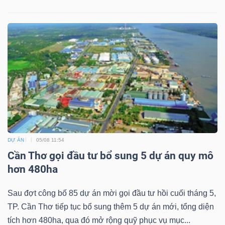
DỰ ÁN
05/08 11:54
Cần Thơ gọi đầu tư bổ sung 5 dự án quy mô
hơn 480ha
Sau đợt công bố 85 dự án mời gọi đầu tư hồi cuối tháng 5,
TP. Cần Thơ tiếp tục bổ sung thêm 5 dự án mới, tổng diện
tích hơn 480ha, qua đó mở rộng quỹ phục vụ mục...