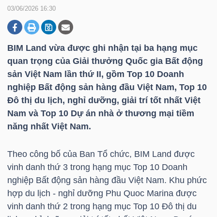
03/06/2026 16:30
DOANH
NGHIỆP
BIM Land vừa được ghi nhận tại ba hạng mục
quan trọng của Giải thưởng Quốc gia Bất động
sản Việt Nam lần thứ II, gồm Top 10 Doanh
nghiệp Bất động sản hàng đầu Việt Nam, Top 10
BẤT
Đô thị du lịch, nghỉ dưỡng, giải trí tốt nhất Việt
ĐỘNG
Nam và Top 10 Dự án nhà ở thương mại tiềm
SẢN
năng nhất Việt Nam.
Theo công bố của Ban Tổ chức, BIM Land được
TÀI
vinh danh thứ 3 trong hạng mục Top 10 Doanh
CHÍNH
nghiệp Bất động sản hàng đầu Việt Nam. Khu phức
hợp du lịch - nghỉ dưỡng Phu Quoc Marina được
vinh danh thứ 2 trong hạng mục Top 10 Đô thị du