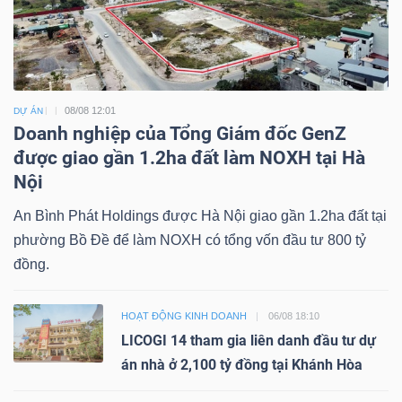
08/08 12:01
DỰ ÁN
Doanh nghiệp của Tổng Giám đốc GenZ
được giao gần 1.2ha đất làm NOXH tại Hà
Nội
An Bình Phát Holdings được Hà Nội giao gần 1.2ha đất tại
phường Bồ Đề để làm NOXH có tổng vốn đầu tư 800 tỷ
đồng.
HOẠT ĐỘNG KINH DOANH
06/08 18:10
LICOGI 14 tham gia liên danh đầu tư dự
án nhà ở 2,100 tỷ đồng tại Khánh Hòa