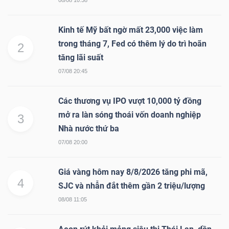
Kinh tế Mỹ bất ngờ mất 23,000 việc làm
trong tháng 7, Fed có thêm lý do trì hoãn
2
tăng lãi suất
07/08 20:45
Các thương vụ IPO vượt 10,000 tỷ đồng
mở ra làn sóng thoái vốn doanh nghiệp
3
Nhà nước thứ ba
07/08 20:00
Giá vàng hôm nay 8/8/2026 tăng phi mã,
4
SJC và nhẫn đắt thêm gần 2 triệu/lượng
08/08 11:05