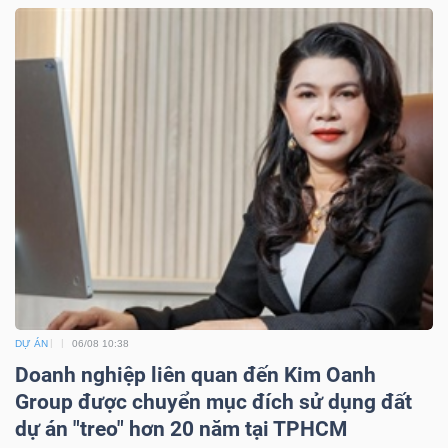
DỰ ÁN
06/08 10:38
Doanh nghiệp liên quan đến Kim Oanh
Group được chuyển mục đích sử dụng đất
dự án "treo" hơn 20 năm tại TPHCM