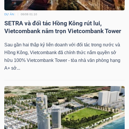
DỰ ÁN
06/08 01:10
SETRA và đối tác Hồng Kông rút lui,
Vietcombank nắm trọn Vietcombank Tower
Sau gần hai thập kỷ liên doanh với đối tác trong nước và
Hồng Kông, Vietcombank đã chính thức nắm quyền sở
hữu 100% Vietcombank Tower - tòa nhà văn phòng hạng
A+ sở...