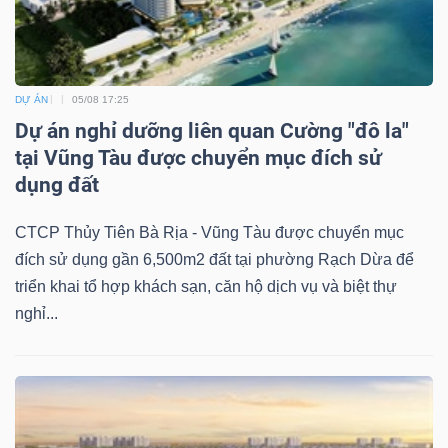
DỰ ÁN
05/08 17:25
Dự án nghỉ dưỡng liên quan Cường "đô la"
tại Vũng Tàu được chuyển mục đích sử
dụng đất
CTCP Thủy Tiên Bà Rịa - Vũng Tàu được chuyển mục
đích sử dụng gần 6,500m2 đất tại phường Rạch Dừa để
triển khai tổ hợp khách sạn, căn hộ dịch vụ và biệt thự
nghỉ...