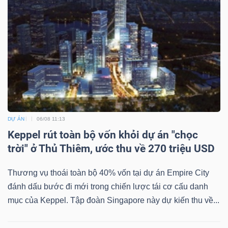
DỰ ÁN
06/08 11:13
Keppel rút toàn bộ vốn khỏi dự án "chọc
trời" ở Thủ Thiêm, ước thu về 270 triệu USD
Thương vụ thoái toàn bộ 40% vốn tại dự án Empire City
đánh dấu bước đi mới trong chiến lược tái cơ cấu danh
mục của Keppel. Tập đoàn Singapore này dự kiến thu về...