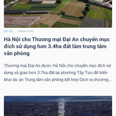
DỰ ÁN
06/08 18:06
Hà Nội cho Thương mại Đại An chuyển mục
đích sử dụng hơn 3.4ha đất làm trung tâm
văn phòng
Thương mại Đại An được Hà Nội cho chuyển mục đích sử
dụng và giao hơn 3.7ha đất tại phường Tây Tựu để triển
khai dự án Trung tâm văn phòng kết hợp Dịch vụ thương...