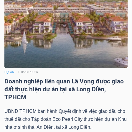
DỰ ÁN
05/08 16:56
Doanh nghiệp liên quan Lã Vọng được giao
đất thực hiện dự án tại xã Long Điền,
TPHCM
UBND TPHCM ban hành Quyết định về việc giao đất, cho
thuê đất cho Tập đoàn Eco Pearl City thực hiện dự án Khu
nhà ở sinh thái An Điền, tại xã Long Điền,.