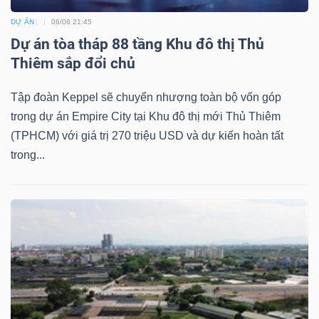
DỰ ÁN
06/08 21:45
Dự án tòa tháp 88 tầng Khu đô thị Thủ
Thiêm sắp đổi chủ
Tập đoàn Keppel sẽ chuyển nhượng toàn bộ vốn góp
trong dự án Empire City tại Khu đô thị mới Thủ Thiêm
(TPHCM) với giá trị 270 triệu USD và dự kiến hoàn tất
trong...