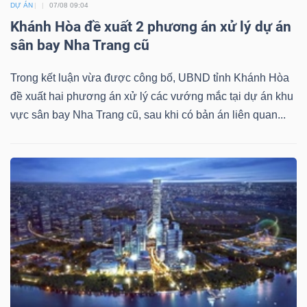
DỰ ÁN
07/08 09:04
Khánh Hòa đề xuất 2 phương án xử lý dự án
sân bay Nha Trang cũ
Trong kết luận vừa được công bố, UBND tỉnh Khánh Hòa
đề xuất hai phương án xử lý các vướng mắc tại dự án khu
vực sân bay Nha Trang cũ, sau khi có bản án liên quan...