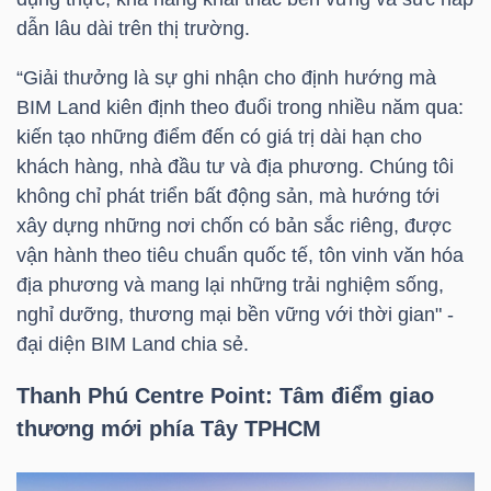
LIỆU
dẫn lâu dài trên thị trường.
“Giải thưởng là sự ghi nhận cho định hướng mà
Ngành
BIM Land kiên định theo đuổi trong nhiều năm qua:
(-)
kiến tạo những điểm đến có giá trị dài hạn cho
VS-
khách hàng, nhà đầu tư và địa phương. Chúng tôi
SECTOR
không chỉ phát triển bất động sản, mà hướng tới
xây dựng những nơi chốn có bản sắc riêng, được
vận hành theo tiêu chuẩn quốc tế, tôn vinh văn hóa
địa phương và mang lại những trải nghiệm sống,
nghỉ dưỡng, thương mại bền vững với thời gian" -
đại diện BIM Land chia sẻ.
NĂNG
LƯỢNG
Thanh Phú Centre Point: Tâm điểm giao
thương mới phía Tây TPHCM