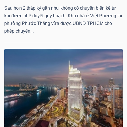
Sau hơn 2 thập kỷ gần như không có chuyển biến kể từ
khi được phê duyệt quy hoạch, Khu nhà ở Việt Phương tại
phường Phước Thắng vừa được UBND TPHCM cho
phép chuyển...