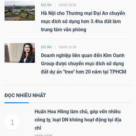
DỰ ÁN
06/08 18:06
Hà Nội cho Thương mại Đại An chuyển
mục đích sử dụng hơn 3.4ha đất làm
trung tâm văn phòng
DỰ ÁN
06/08 10:38
Doanh nghiệp liên quan đến Kim Oanh
Group được chuyển mục đích sử dụng
đất dự án "treo" hơn 20 năm tại TPHCM
ĐỌC NHIỀU NHẤT
Huấn Hoa Hồng làm chủ, góp vốn nhiều
công ty, loạt DN không hoạt động tại địa
1
chỉ
08/08 10:38