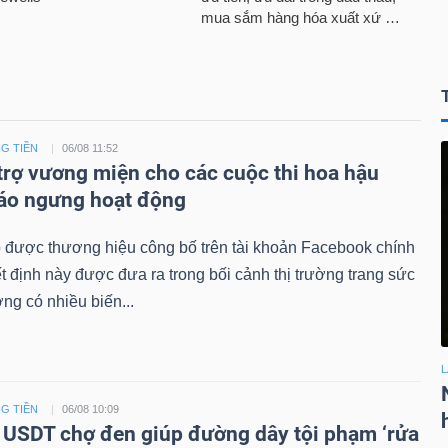
G TIỀN
06/08 11:52
 trợ vương miện cho các cuộc thi hoa hậu
áo ngưng hoạt động
 được thương hiệu công bố trên tài khoản Facebook chính
t định này được đưa ra trong bối cảnh thị trường trang sức
ng có nhiều biến...
L
G TIỀN
06/08 10:09
 USDT chợ đen giúp đường dây tội phạm ‘rửa