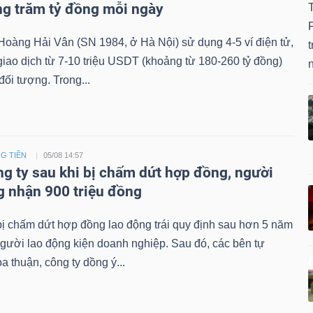
àng trăm tỷ đồng mỗi ngày
Hoàng Hải Vân (SN 1984, ở Hà Nội) sử dụng 4-5 ví điện tử,
t
giao dịch từ 7-10 triệu USDT (khoảng từ 180-260 tỷ đồng)
đối tượng. Trong...
G TIỀN
05/08 14:57
ng ty sau khi bị chấm dứt hợp đồng, người
g nhận 900 triệu đồng
ị chấm dứt hợp đồng lao động trái quy định sau hơn 5 năm
người lao động kiện doanh nghiệp. Sau đó, các bên tự
a thuận, công ty dồng ý...