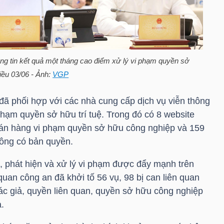
g tin kết quả một tháng cao điểm xử lý vi phạm quyền sở
hiều 03/06 - Ảnh:
VGP
đã phối hợp với các nhà cung cấp dịch vụ viễn thông
hạm quyền sở hữu trí tuệ. Trong đó có 8 website
 bán hàng vi phạm quyền sở hữu công nghiệp và 159
hông có bản quyền.
, phát hiện và xử lý vi phạm được đẩy mạnh trên
uan công an đã khởi tố 56 vụ, 98 bị can liên quan
c giả, quyền liên quan, quyền sở hữu công nghiệp
.