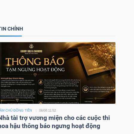
TIN CHÍNH
ÀM CHỦ ĐỒNG TIỀN
06/08 11:52
Nhà tài trợ vương miện cho các cuộc thi
hoa hậu thông báo ngưng hoạt động