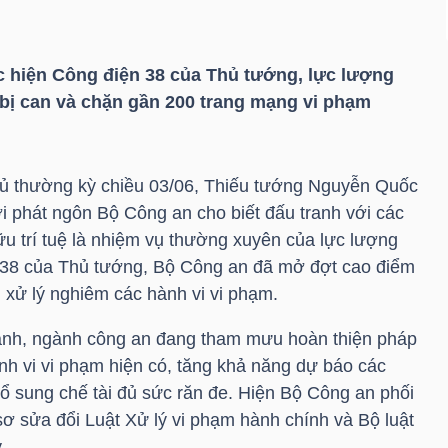
 hiện Công điện 38 của Thủ tướng, lực lượng
 bị can và chặn gần 200 trang mạng vi phạm
hủ thường kỳ chiều 03/06, Thiếu tướng Nguyễn Quốc
 phát ngôn Bộ Công an cho biết đấu tranh với các
 trí tuệ là nhiệm vụ thường xuyên của lực lượng
 38 của Thủ tướng, Bộ Công an đã mở đợt cao điểm
 xử lý nghiêm các hành vi vi phạm.
ranh, ngành công an đang tham mưu hoàn thiện pháp
nh vi vi phạm hiện có, tăng khả năng dự báo các
 sung chế tài đủ sức răn đe. Hiện Bộ Công an phối
 sửa đổi Luật Xử lý vi phạm hành chính và Bộ luật
.