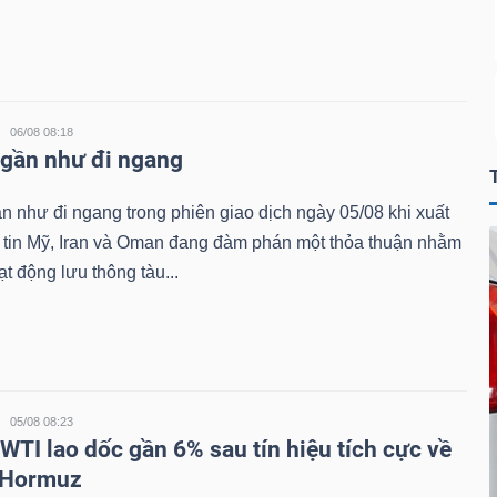
06/08 08:18
 gần như đi ngang
n như đi ngang trong phiên giao dịch ngày 05/08 khi xuất
g tin Mỹ, Iran và Oman đang đàm phán một thỏa thuận nhằm
ạt động lưu thông tàu...
05/08 08:23
 WTI lao dốc gần 6% sau tín hiệu tích cực về
 Hormuz