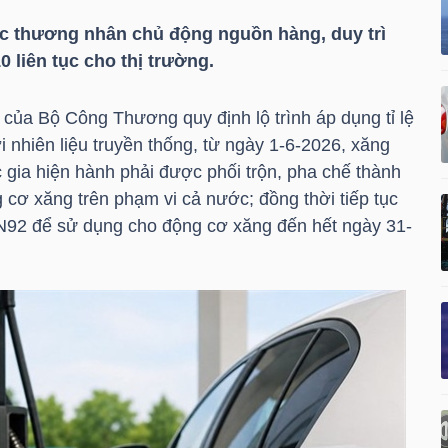
 thương nhân chủ động nguồn hàng, duy trì
 liên tục cho thị trường.
của Bộ Công Thương quy định lộ trình áp dụng tỉ lệ
ới nhiên liệu truyền thống, từ ngày 1-6-2026, xăng
 gia hiện hành phải được phối trộn, pha chế thành
cơ xăng trên phạm vi cả nước; đồng thời tiếp tục
N92 để sử dụng cho động cơ xăng đến hết ngày 31-