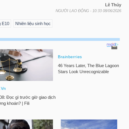
Lê Thúy
NGƯỜI LAO ĐỘNG
- 10:33 08/06/2026
g E10
Nhiên liệu sinh học