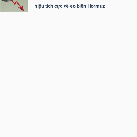
hiệu tích cực về eo biển Hormuz