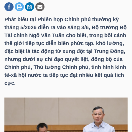
Phát biểu tại Phiên họp Chính phủ thường kỳ
DOANH
tháng 5/2026 diễn ra vào sáng 3/6, Bộ trưởng Bộ
NGHIỆP
Tài chính Ngô Văn Tuấn cho biết, trong bối cảnh
thế giới tiếp tục diễn biến phức tạp, khó lường,
đặc biệt là tác động từ xung đột tại Trung Đông,
BẤT
nhưng dưới sự chỉ đạo quyết liệt, đồng bộ của
ĐỘNG
Chính phủ, Thủ tướng Chính phủ, tình hình kinh
SẢN
tế-xã hội nước ta tiếp tục đạt nhiều kết quả tích
cực.
TÀI
CHÍNH