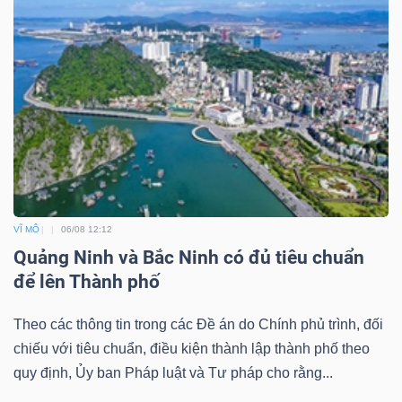
VĨ MÔ
06/08 12:12
Quảng Ninh và Bắc Ninh có đủ tiêu chuẩn
để lên Thành phố
Theo các thông tin trong các Đề án do Chính phủ trình, đối
chiếu với tiêu chuẩn, điều kiện thành lập thành phố theo
quy định, Ủy ban Pháp luật và Tư pháp cho rằng...