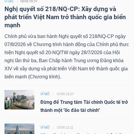
08/08 09:37
VĨ MÔ
Nghị quyết số 218/NQ-CP: Xây dựng và
phát triển Việt Nam trở thành quốc gia biển
mạnh
Chính phủ vừa ban hành Nghị quyết số 218/NQ-CP ngày
07/8/2026 về Chương trình hành động của Chính phủ thực
hiện Nghị quyết số 20-NQ/TW ngày 28/7/2026 của Hội
nghị lần thứ ba, Ban Chấp hành Trung ương Đảng khóa
XIV về xây dựng và phát triển Việt Nam trở thành quốc gia
biển mạnh (Chương trình).
VĨ MÔ
07/08 16:07
Đừng để Trung tâm Tài chính Quốc tế trở
thành một "ốc đảo tài chính"
VĨ MÔ
07/08 11:11