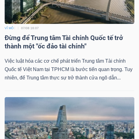
VĨ MÔ
07/08 16:07
Đừng để Trung tâm Tài chính Quốc tế trở
thành một "ốc đảo tài chính"
Việc luật hóa các cơ chế phát triển Trung tâm Tài chính
Quốc tế Việt Nam tại TPHCM là bước tiến quan trọng. Tuy
nhiên, để Trung tâm thực sự trở thành cửa ngõ dẫn...