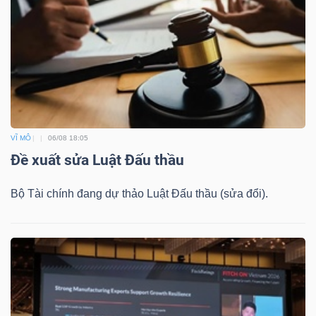
VĨ MÔ
06/08 18:05
Đề xuất sửa Luật Đấu thầu
Bộ Tài chính đang dự thảo Luật Đấu thầu (sửa đổi).