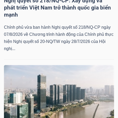
Nghị quyết số 218/NQ-CP: Xây dựng và
phát triển Việt Nam trở thành quốc gia biển
mạnh
Chính phủ vừa ban hành Nghị quyết số 218/NQ-CP ngày
07/8/2026 về Chương trình hành động của Chính phủ thực
hiện Nghị quyết số 20-NQ/TW ngày 28/7/2026 của Hội
nghị...