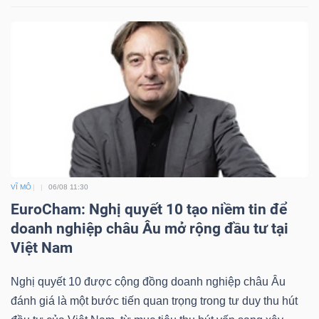
VĨ MÔ
06/08 11:30
EuroCham: Nghị quyết 10 tạo niềm tin để
doanh nghiệp châu Âu mở rộng đầu tư tại
Việt Nam
Nghị quyết 10 được cộng đồng doanh nghiệp châu Âu
đánh giá là một bước tiến quan trọng trong tư duy thu hút