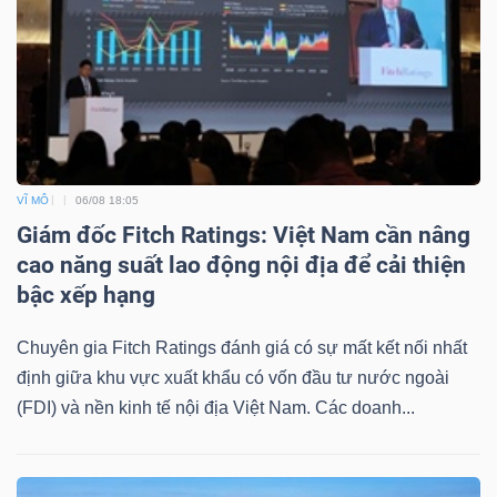
VĨ MÔ
06/08 18:05
Giám đốc Fitch Ratings: Việt Nam cần nâng
cao năng suất lao động nội địa để cải thiện
bậc xếp hạng
Chuyên gia Fitch Ratings đánh giá có sự mất kết nối nhất
định giữa khu vực xuất khẩu có vốn đầu tư nước ngoài
(FDI) và nền kinh tế nội địa Việt Nam. Các doanh...