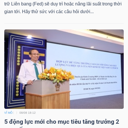
trữ Liên bang (Fed) sẽ duy trì hoặc nâng lãi suất trong thời
gian tới. Hãy thử sức với các câu hỏi dưới...
VĨ MÔ
08/08 18:12
5 động lực mới cho mục tiêu tăng trưởng 2