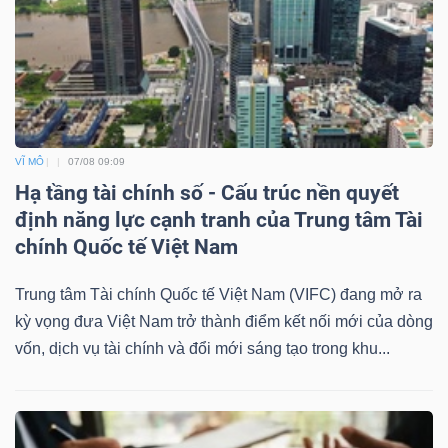
VĨ MÔ
07/08 09:09
Hạ tầng tài chính số - Cấu trúc nền quyết
định năng lực cạnh tranh của Trung tâm Tài
chính Quốc tế Việt Nam
Trung tâm Tài chính Quốc tế Việt Nam (VIFC) đang mở ra
kỳ vọng đưa Việt Nam trở thành điểm kết nối mới của dòng
vốn, dịch vụ tài chính và đổi mới sáng tạo trong khu...