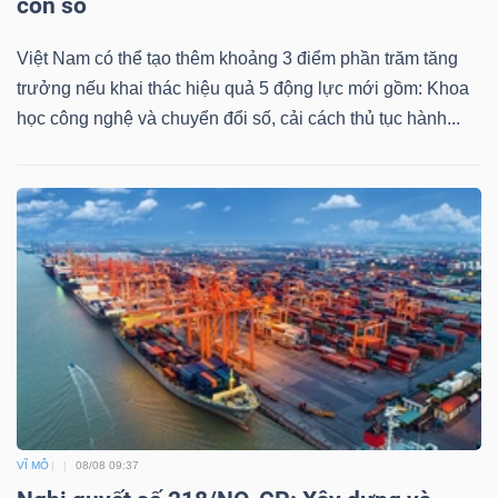
con số
Việt Nam có thể tạo thêm khoảng 3 điểm phần trăm tăng
trưởng nếu khai thác hiệu quả 5 động lực mới gồm: Khoa
học công nghệ và chuyển đổi số, cải cách thủ tục hành...
VĨ MÔ
08/08 09:37