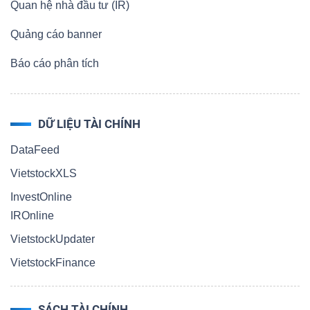
Quan hệ nhà đầu tư (IR)
Quảng cáo banner
Báo cáo phân tích
DỮ LIỆU TÀI CHÍNH
DataFeed
VietstockXLS
InvestOnline
IROnline
VietstockUpdater
VietstockFinance
SÁCH TÀI CHÍNH