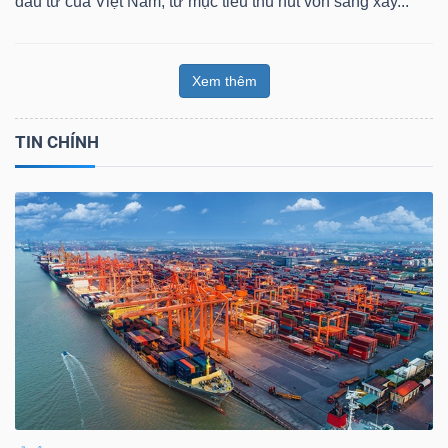
đầu tư của Việt Nam, từ mục tiêu thu hút vốn sang xây...
Xem thêm
TIN CHÍNH