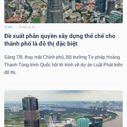
VĨ MÔ
07/08 11:11
Đề xuất phân quyền xây dựng thể chế cho
thành phố là đô thị đặc biệt
Sáng 7/8, thay mặt Chính phủ, Bộ trưởng Tư pháp Hoàng
Thanh Tùng trình Quốc hội tờ trình về dự án Luật Phát triển
đô thị.