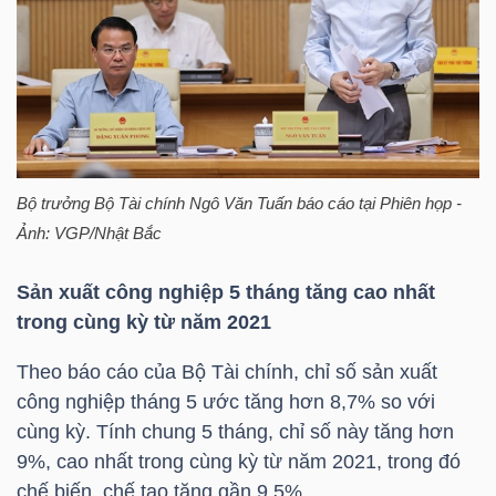
HÀNG
HÓA
KINH
TẾ
Bộ trưởng Bộ Tài chính Ngô Văn Tuấn báo cáo tại Phiên họp -
Ảnh: VGP/Nhật Bắc
THẾ
Sản xuất công nghiệp 5 tháng tăng cao nhất
GIỚI
trong cùng kỳ từ năm 2021
Theo báo cáo của Bộ Tài chính, chỉ số sản xuất
công nghiệp tháng 5 ước tăng hơn 8,7% so với
ĐÔNG
cùng kỳ. Tính chung 5 tháng, chỉ số này tăng hơn
DƯƠNG
9%, cao nhất trong cùng kỳ từ năm 2021, trong đó
chế biến, chế tạo tăng gần 9.5%.