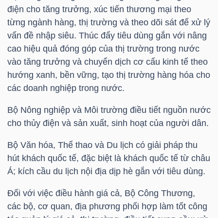
DỊCH
điện cho tăng trưởng, xúc tiến thương mại theo
VỤ
từng ngành hàng, thị trường và theo dõi sát để xử lý
TRUYỀN
vấn đề nhập siêu. Thúc đẩy tiêu dùng gắn với nâng
THÔNG
cao hiệu quả đóng góp của thị trường trong nước
vào tăng trưởng và chuyển dịch cơ cấu kinh tế theo
hướng xanh, bền vững, tạo thị trường hàng hóa cho
các doanh nghiệp trong nước.
TIỆN
Bộ Nông nghiệp và Môi trường điều tiết nguồn nước
ÍCH
cho thủy điện và sản xuất, sinh hoạt của người dân.
Bộ Văn hóa, Thể thao và Du lịch có giải pháp thu
hút khách quốc tế, đặc biệt là khách quốc tế từ châu
Á; kích cầu du lịch nội địa dịp hè gắn với tiêu dùng.
BẤT
ĐỘNG
Đối với việc điều hành giá cả, Bộ Công Thương,
SẢN
các bộ, cơ quan, địa phương phối hợp làm tốt công