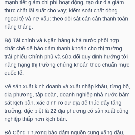
mạnh tiết giảm chi phí hoạt động, tạo dư địa giảm
thực chất lãi suất cho vay; kiểm soát chặt dòng
ngoại tệ và nợ xấu; theo dõi sát cán cân thanh toán
hằng tháng.
TÀI
CHÍNH
Bộ Tài chính và Ngân hàng Nhà nước phối hợp
chặt chẽ để bảo đảm thanh khoản cho thị trường
trái phiếu Chính phủ và sửa đổi quy định hướng tới
nâng hạng thị trường chứng khoán theo chuẩn mực
quốc tế.
CÔNG
NGHỆ
Về sản xuất kinh doanh và xuất nhập khẩu, từng bộ,
THÔNG
địa phương, tập đoàn, doanh nghiệp nhà nước bám
TIN
sát kịch bản, xác định rõ dư địa để thúc đẩy tăng
trưởng, đặc biệt là 22 địa phương có sản xuất công
nghiệp thấp hơn kịch bản.
Bộ Công Thương bảo đảm nguồn cung xăng dầu,