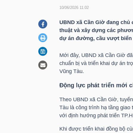
10/06/2026 11:02
DOANH
UBND xã Cần Giờ đang chủ độ
NGHIỆP
thuật và xây dựng các phươn
dự án đường, cầu vượt biển 
Mới đây, UBND xã Cần Giờ đã c
BẤT
chuẩn bị và triển khai dự án t
ĐỘNG
Vũng Tàu.
SẢN
Động lực phát triển mới
Theo UBND xã Cần Giờ, tuyến 
TÀI
Tàu là công trình hạ tầng giao 
CHÍNH
với định hướng phát triển TP.
Khi được triển khai đồng bộ c