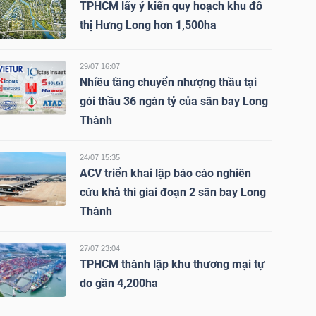
TPHCM lấy ý kiến quy hoạch khu đô
thị Hưng Long hơn 1,500ha
29/07 16:07
Nhiều tầng chuyển nhượng thầu tại
gói thầu 36 ngàn tỷ của sân bay Long
Thành
24/07 15:35
ACV triển khai lập báo cáo nghiên
cứu khả thi giai đoạn 2 sân bay Long
Thành
27/07 23:04
TPHCM thành lập khu thương mại tự
do gần 4,200ha