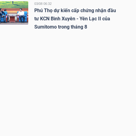
03/08 06:32
Phú Thọ dự kiến cấp chứng nhận đầu
tư KCN Bình Xuyên - Yên Lạc II của
Sumitomo trong tháng 8