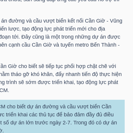
án đường và cầu vượt biển kết nối Cần Giờ - Vũng
iến lược, tạo động lực phát triển mới cho địa
đoạn tới. Đây cũng là một trong những dự án được
ên cạnh cầu Cần Giờ và tuyến metro Bến Thành -
ần Giờ cho biết sẽ tiếp tục phối hợp chặt chẽ với
hằm tháo gỡ khó khăn, đẩy nhanh tiến độ thực hiện
g trình sẽ sớm được triển khai, tạo động lực phát
HCM.
M cho biết dự án đường và cầu vượt biển Cần
 triển khai các thủ tục để bảo đảm đầy đủ điều
t số dự án lớn trước ngày 2-7. Trong đó có dự án
ờ.