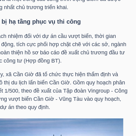
nhất chủ trương triển khai.
bị hạ tầng phục vụ thi công
ch nhiệm đối với dự án cầu vượt biển, thời gian
ộng, tích cực phối hợp chặt chẽ với các sở, ngành
hoàn thiện hồ sơ báo cáo đề xuất chủ trương đầu tư
c công tư (Hợp đồng BT).
y, xã Cần Giờ đã tổ chức thực hiện thẩm định và
ô thị du lịch lấn biển Cần Giờ. Gồm quy hoạch phân
ết 1/500, theo đề xuất của Tập đoàn Vingroup - Công
ng vượt biển Cần Giờ - Vũng Tàu vào quy hoạch,
 dự án theo quy định.