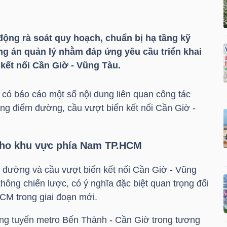
ng rà soát quy hoạch, chuẩn bị hạ tầng kỹ
g án quản lý nhằm đáp ứng yêu cầu triển khai
kết nối Cần Giờ - Vũng Tàu.
ó báo cáo một số nội dung liên quan công tác
rọng điểm đường, cầu vượt biển kết nối Cần Giờ -
 cho khu vực phía Nam TP.HCM
đường và cầu vượt biển kết nối Cần Giờ - Vũng
thông chiến lược, có ý nghĩa đặc biệt quan trọng đối
HCM trong giai đoạn mới.
ùng tuyến metro Bến Thành - Cần Giờ trong tương