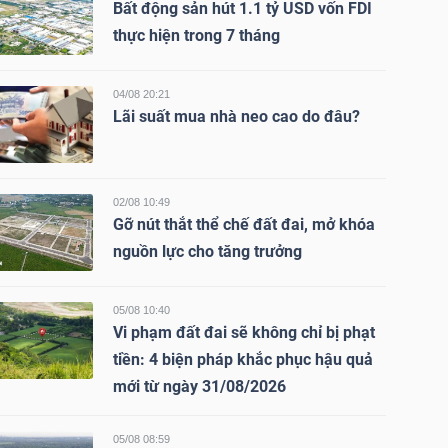
Bất động sản hút 1.1 tỷ USD vốn FDI
thực hiện trong 7 tháng
04/08 20:21
Lãi suất mua nhà neo cao do đâu?
02/08 10:49
Gỡ nút thắt thể chế đất đai, mở khóa
nguồn lực cho tăng trưởng
05/08 10:40
Vi phạm đất đai sẽ không chỉ bị phạt
tiền: 4 biện pháp khắc phục hậu quả
mới từ ngày 31/08/2026
05/08 08:59