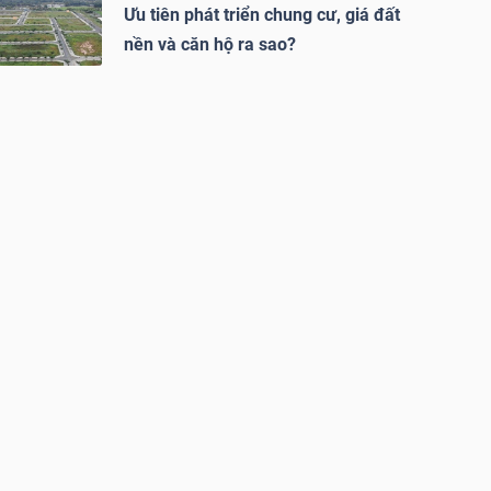
Ưu tiên phát triển chung cư, giá đất
nền và căn hộ ra sao?