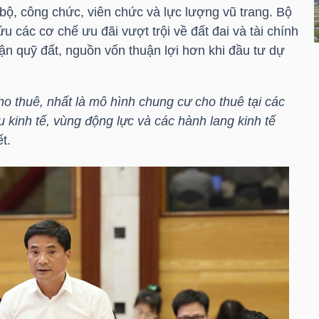
 bộ, công chức, viên chức và lực lượng vũ trang. Bộ
u các cơ chế ưu đãi vượt trội về đất đai và tài chính
ận quỹ đất, nguồn vốn thuận lợi hơn khi đầu tư dự
ho thuê, nhất là mô hình chung cư cho thuê tại các
u kinh tế, vùng động lực và các hành lang kinh tế
t.