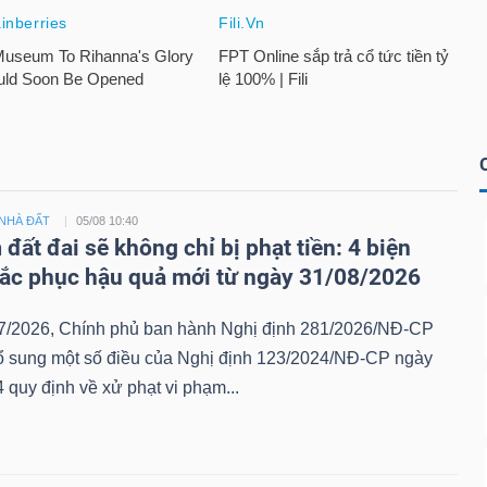
NHÀ ĐẤT
05/08 10:40
đất đai sẽ không chỉ bị phạt tiền: 4 biện
ắc phục hậu quả mới từ ngày 31/08/2026
7/2026, Chính phủ ban hành Nghị định 281/2026/NĐ-CP
bổ sung một số điều của Nghị định 123/2024/NĐ-CP ngày
 quy định về xử phạt vi phạm...