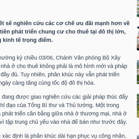
ết sẽ nghiên cứu các cơ chế ưu đãi mạnh hơn về
tiên phát triển chung cư cho thuê tại đô thị lớn,
 kinh tế trọng điểm.
 thường kỳ chiều 03/06, Chánh Văn phòng Bộ Xây
nhà ở cho thuê không phải là mô hình mới và pháp
 đầy đủ. Tuy nhiên, phân khúc này vẫn phát triển
gày càng tăng cùng tốc độ đô thị hóa.
đang được giao nghiên cứu các giải pháp thúc đẩy
chỉ đạo của Tổng Bí thư và Thủ tướng. Một trong
 phát triển cân bằng giữa nhà ở thương mại, nhà ở
 vì tập trung chủ yếu vào nhà để bán như trước đây.
 xác định là phân khúc dài hạn phục vụ công nhân,