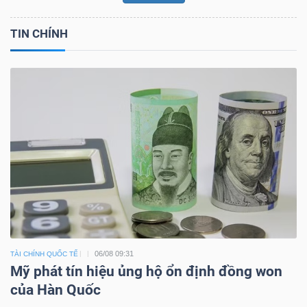
TIN CHÍNH
06/08 09:31
TÀI CHÍNH QUỐC TẾ
Mỹ phát tín hiệu ủng hộ ổn định đồng won
của Hàn Quốc