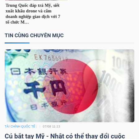
TIN CÙNG CHUYÊN MỤC
TÀI CHÍNH QUỐC TẾ
07/08 11:13
Cú bắt tay Mỹ - Nhật có thể thay đổi cuộc