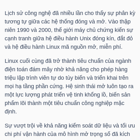
NGUYÊN
Lịch sử công nghệ đã nhiều lần cho thấy sự phân kỳ
VẬT
tương tự giữa các hệ thống đóng và mở. Vào thập
LIỆU
niên 1990 và 2000, thế giới máy chủ chứng kiến sự
cạnh tranh giữa hệ điều hành Unix đóng kín, đắt đỏ
và hệ điều hành Linux mã nguồn mở, miễn phí.
Linux cuối cùng đã trở thành tiêu chuẩn của ngành
CÔNG
điện toán đám mây nhờ khả năng cho phép hàng
NGHIỆP
triệu lập trình viên tự do tùy biến và triển khai trên
mọi hạ tầng phần cứng. Hệ sinh thái mở luôn tạo ra
một lực lượng phát triển vệ tinh khổng lồ, biến sản
phẩm lõi thành một tiêu chuẩn công nghiệp mặc
TIÊU
định.
DÙNG
Sự vượt trội về khả năng kiểm soát dữ liệu và tối ưu
KHÔNG
chi phí vận hành của mô hình mở trọng số đã kích
THIẾT