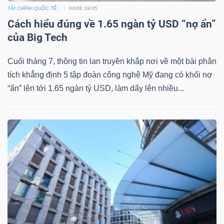
TÀI CHÍNH QUỐC TẾ
04/08 19:05
Cách hiểu đúng về 1.65 ngàn tỷ USD “nợ ẩn”
của Big Tech
Cuối tháng 7, thông tin lan truyền khắp nơi về một bài phân
tích khẳng định 5 tập đoàn công nghệ Mỹ đang có khối nợ
“ẩn” lên tới 1.65 ngàn tỷ USD, làm dấy lên nhiều...