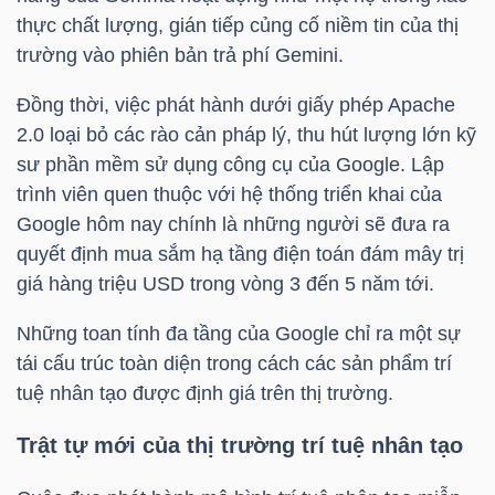
thực chất lượng, gián tiếp củng cố niềm tin của thị
trường vào phiên bản trả phí Gemini.
Dữ
Đồng thời, việc phát hành dưới giấy phép Apache
liệu
2.0 loại bỏ các rào cản pháp lý, thu hút lượng lớn kỹ
tài
sư phần mềm sử dụng công cụ của Google. Lập
trình viên quen thuộc với hệ thống triển khai của
chính
Google hôm nay chính là những người sẽ đưa ra
quyết định mua sắm hạ tầng điện toán đám mây trị
giá hàng
triệu USD
trong vòng 3 đến 5 năm tới.
Những toan tính đa tầng của Google chỉ ra một sự
tái cấu trúc toàn diện trong cách các sản phẩm trí
tuệ nhân tạo được định giá trên thị trường.
Trật tự mới của thị trường trí tuệ nhân tạo