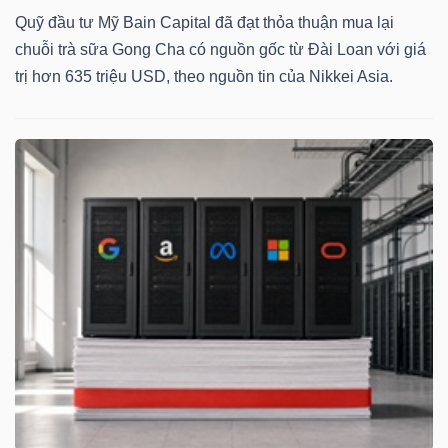
Quỹ đầu tư Mỹ Bain Capital đã đạt thỏa thuận mua lại
chuỗi trà sữa Gong Cha có nguồn gốc từ Đài Loan với giá
trị hơn 635 triệu USD, theo nguồn tin của Nikkei Asia.