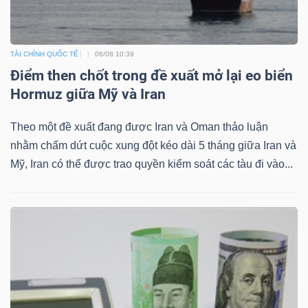
TÀI CHÍNH QUỐC TẾ
06/08 10:39
Điểm then chốt trong đề xuất mở lại eo biển
Hormuz giữa Mỹ và Iran
Theo một đề xuất đang được Iran và Oman thảo luận
nhằm chấm dứt cuộc xung đột kéo dài 5 tháng giữa Iran và
Mỹ, Iran có thể được trao quyền kiểm soát các tàu đi vào...