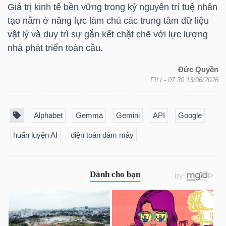
Giá trị kinh tế bền vững trong kỷ nguyên trí tuệ nhân
tạo nằm ở năng lực làm chủ các trung tâm dữ liệu
vật lý và duy trì sự gắn kết chặt chẽ với lực lượng
nhà phát triển toàn cầu.
Đức Quyền
FILI
- 07:30 13/06/2026
Alphabet
Gemma
Gemini
API
Google
huấn luyện AI
điện toán đám mây