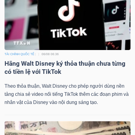
TÀI CHÍNH QUỐC TẾ
06/08 06:36
Hãng Walt Disney ký thỏa thuận chưa từng
có tiền lệ với TikTok
Theo thỏa thuận, Walt Disney cho phép người dùng nền
tảng chia sẻ video nổi tiếng TikTok thêm các đoạn phim và
nhân vật của Disney vào nội dung sáng tạo.