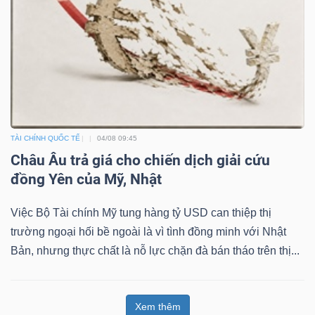
TÀI CHÍNH QUỐC TẾ
04/08 09:45
Châu Âu trả giá cho chiến dịch giải cứu
đồng Yên của Mỹ, Nhật
Việc Bộ Tài chính Mỹ tung hàng tỷ USD can thiệp thị
trường ngoại hối bề ngoài là vì tình đồng minh với Nhật
Bản, nhưng thực chất là nỗ lực chặn đà bán tháo trên thị...
Xem thêm