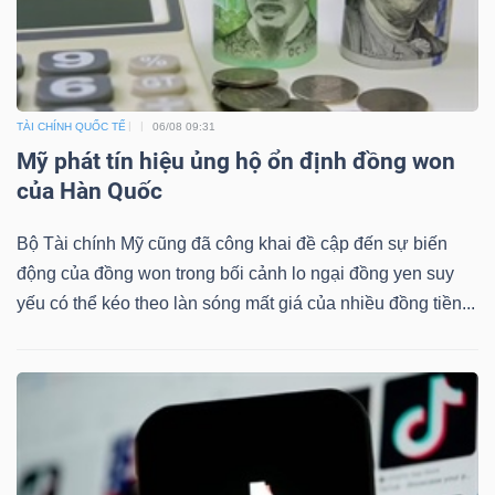
TÀI CHÍNH QUỐC TẾ
06/08 09:31
Mỹ phát tín hiệu ủng hộ ổn định đồng won
của Hàn Quốc
Bộ Tài chính Mỹ cũng đã công khai đề cập đến sự biến
động của đồng won trong bối cảnh lo ngại đồng yen suy
yếu có thể kéo theo làn sóng mất giá của nhiều đồng tiền...