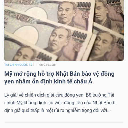
TÀI CHÍNH QUỐC TẾ
05/08 12:28
Mỹ mở rộng hỗ trợ Nhật Bản bảo vệ đồng
yen nhằm ổn định kinh tế châu Á
Lý giải về chiến dịch giải cứu đồng yen, Bộ trưởng Tài
chính Mỹ khẳng định coi việc đồng tiền của Nhật Bản bị
định giá quá thấp là một rủi ro nghiêm trọng đối với...