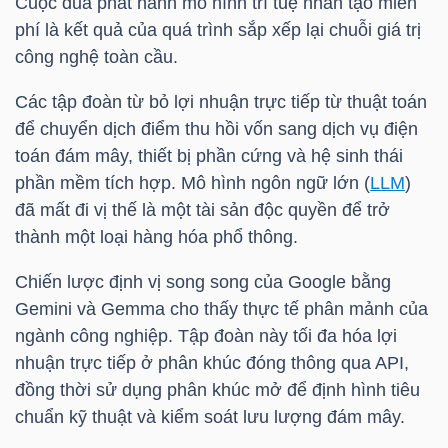
Cuộc đua phát hành mô hình trí tuệ nhân tạo miễn
phí là kết quả của quá trình sắp xếp lại chuỗi giá trị
công nghệ toàn cầu.
Các tập đoàn từ bỏ lợi nhuận trực tiếp từ thuật toán
để chuyển dịch điểm thu hồi vốn sang dịch vụ điện
toán đám mây, thiết bị phần cứng và hệ sinh thái
phần mềm tích hợp. Mô hình ngôn ngữ lớn (
LLM
)
đã mất đi vị thế là một tài sản độc quyền để trở
thành một loại hàng hóa phổ thông.
Chiến lược định vị song song của Google bằng
Gemini và Gemma cho thấy thực tế phân mảnh của
ngành công nghiệp. Tập đoàn này tối đa hóa lợi
nhuận trực tiếp ở phân khúc đóng thông qua API,
đồng thời sử dụng phân khúc mở để định hình tiêu
chuẩn kỹ thuật và kiểm soát lưu lượng đám mây.