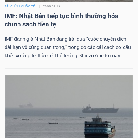
TÀI CHÍNH QUỐC TẾ
07/08 07:13
IMF: Nhật Bản tiếp tục bình thường hóa
chính sách tiền tệ
IMF đánh giá Nhật Bản đang trải qua "cuộc chuyển dịch
dài hạn vô cùng quan trọng," trong đó các cải cách cơ cấu
khởi xướng từ thời cố Thủ tướng Shinzo Abe tới nay...