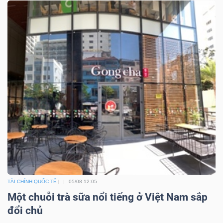
TÀI CHÍNH QUỐC TẾ
05/08 12:05
Một chuỗi trà sữa nổi tiếng ở Việt Nam sắp
đổi chủ