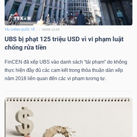
TÀI CHÍNH QUỐC TẾ
04/08 13:53
UBS bị phạt 125 triệu USD vì vi phạm luật
chống rửa tiền
FinCEN đã xếp UBS vào danh sách “tái phạm” do không
thực hiện đầy đủ các cam kết trong thỏa thuận dàn xếp
năm 2018 liên quan đến các vi phạm tương tự.