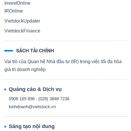
InvestOnline
IROnline
VietstockUpdater
VietstockFinance
SÁCH TÀI CHÍNH
Vai trò của Quan hệ Nhà đầu tư (IR) trong việc tối đa hóa
giá trị doanh nghiệp
Quảng cáo & Dịch vụ
0908 169 898 - (028) 3848 7238
kinhdoanh@vietstock.vn
Sáng tạo nội dung