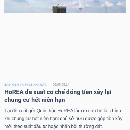
06/08 09:14
BẢO HIỂM VÀ THUẾ NHÀ ĐẤT
HoREA đề xuất cơ chế đóng tiền xây lại
chung cư hết niên hạn
Tại đề xuất gửi Quốc hội, HoREA làm rõ cơ chế tài chính
khi chung cư hết niên hạn: chủ sở hữu được góp tiền xây
mới theo suất đầu tư hoặc nhận bồi thường đất.