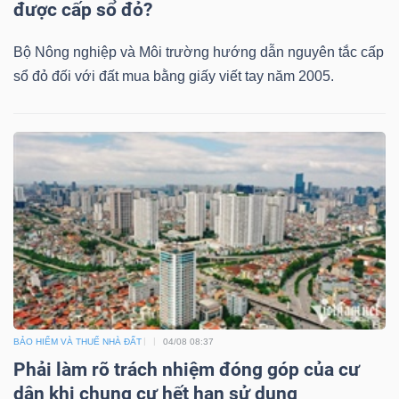
được cấp sổ đỏ?
Bộ Nông nghiệp và Môi trường hướng dẫn nguyên tắc cấp
sổ đỏ đối với đất mua bằng giấy viết tay năm 2005.
BẢO HIỂM VÀ THUẾ NHÀ ĐẤT
04/08 08:37
Phải làm rõ trách nhiệm đóng góp của cư
dân khi chung cư hết hạn sử dụng