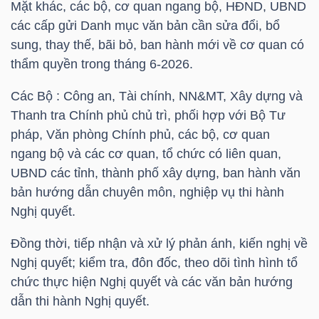
Mặt khác, các bộ, cơ quan ngang bộ, HĐND, UBND
LIỆU
các cấp gửi Danh mục văn bản cần sửa đổi, bổ
sung, thay thế, bãi bỏ, ban hành mới về cơ quan có
Ngành
thẩm quyền trong tháng 6-2026.
(-)
Các Bộ : Công an, Tài chính, NN&MT, Xây dựng và
VS-
Thanh tra Chính phủ chủ trì, phối hợp với Bộ Tư
SECTOR
pháp, Văn phòng Chính phủ, các bộ, cơ quan
ngang bộ và các cơ quan, tổ chức có liên quan,
UBND các tỉnh, thành phố xây dựng, ban hành văn
bản hướng dẫn chuyên môn, nghiệp vụ thi hành
Nghị quyết.
NĂNG
Đồng thời, tiếp nhận và xử lý phản ánh, kiến nghị về
LƯỢNG
Nghị quyết; kiểm tra, đôn đốc, theo dõi tình hình tổ
chức thực hiện Nghị quyết và các văn bản hướng
dẫn thi hành Nghị quyết.