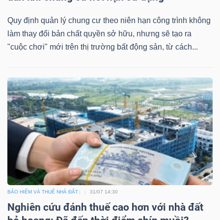
Quy định quản lý chung cư theo niên hạn công trình không
làm thay đổi bản chất quyền sở hữu, nhưng sẽ tạo ra
"cuộc chơi" mới trên thị trường bất động sản, từ cách...
BẢO HIỂM VÀ THUẾ NHÀ ĐẤT
31/07 14:30
Nghiên cứu đánh thuế cao hơn với nhà đất