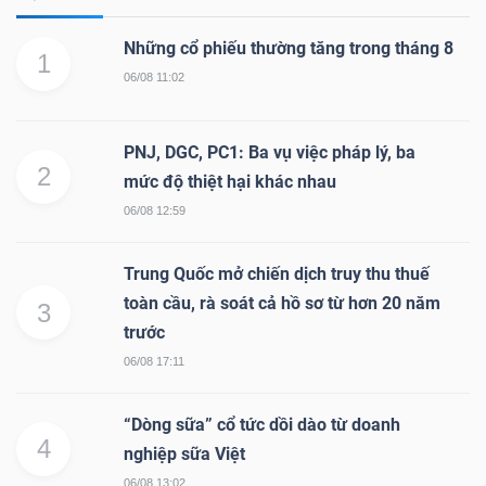
Những cổ phiếu thường tăng trong tháng 8
1
06/08 11:02
PNJ, DGC, PC1: Ba vụ việc pháp lý, ba
2
mức độ thiệt hại khác nhau
06/08 12:59
Trung Quốc mở chiến dịch truy thu thuế
toàn cầu, rà soát cả hồ sơ từ hơn 20 năm
3
trước
06/08 17:11
“Dòng sữa” cổ tức dồi dào từ doanh
4
nghiệp sữa Việt
06/08 13:02