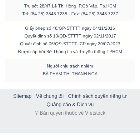
Trụ sở: 28/47 Lê Thị Hồng, P.Gò Vấp, Tp.HCM
Tel: (84.28) 3848 7238 - Fax: (84.28) 3848 7237
Giấy phép số 48/GP-STTTT ngày 04/11/2016
Quyết định số 13/QĐ-STTTT ngày 02/11/2017
Quyết định số 06/QĐ-STTTT-ICP ngày 20/07/2023
Được cấp bởi Sở Thông tin và Truyền thông TPHCM
Người chịu trách nhiệm
BÀ PHẠM THỊ THANH NGA
Sitemap
Về chúng tôi
Chính sách quyền riêng tư
Quảng cáo & Dịch vụ
© Bản quyền thuộc về Vietstock