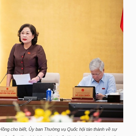
Hồng cho biết, Ủy ban Thường vụ Quốc hội tán thành về sự