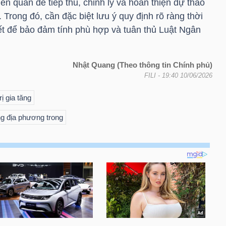
ên quan để tiếp thu, chỉnh lý và hoàn thiện dự thảo
 Trong đó, cần đặc biệt lưu ý quy định rõ ràng thời
ết để bảo đảm tính phù hợp và tuân thủ Luật Ngân
Nhật Quang (Theo thông tin Chính phủ)
FILI
- 19:40 10/06/2026
ị gia tăng
ừng địa phương trong