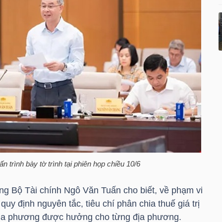
 trình bày tờ trình tại phiên họp chiều 10/6
ởng Bộ Tài chính Ngô Văn Tuấn cho biết, về phạm vi
quy định nguyên tắc, tiêu chí phân chia thuế giá trị
địa phương được hưởng cho từng địa phương.