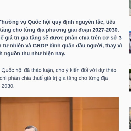
Thường vụ Quốc hội quy định nguyên tắc, tiêu
ia tăng cho từng địa phương giai đoạn 2027-2030.
 giá trị gia tăng sẽ được phân chia trên cơ sở 3
ch tự nhiên và GRDP bình quân đầu người, thay vì
nh nguồn thu như hiện nay.
Quốc hội đã thảo luận, cho ý kiến đối với dự thảo
chí phân chia thuế giá trị gia tăng cho từng địa
 2030.