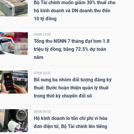
Bộ Tài chính muốn giảm 30% thuế cho
hộ kinh doanh và DN doanh thu đến
10 tỷ đồng
03/08 13:00
Tổng thu NSNN 7 tháng đạt hơn 1.8
triệu tỷ đồng, bằng 72.5% dự toán
năm
07/08 10:21
Bổ sung ba nhóm đối tượng đăng ký
thuế: Bước hoàn thiện quản lý thuế
trong thời kỳ chuyển đổi số
06/08 08:53
Hộ kinh doanh lo tốn chi phí vì hóa
đơn điện tử, Bộ Tài chính lên tiếng