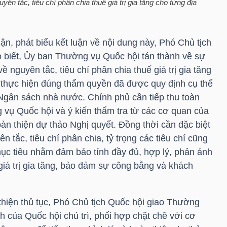
yên tắc, tiêu chí phân chia thuế giá trị gia tăng cho từng địa
uận, phát biểu kết luận về nội dung này, Phó Chủ tịch
 biết, Ủy ban Thường vụ Quốc hội tán thành về sự
ề nguyên tắc, tiêu chí phân chia thuế giá trị gia tăng
thực hiện đúng thẩm quyền đã được quy định cụ thể
 Ngân sách nhà nước. Chính phủ cần tiếp thu toàn
 vụ Quốc hội và ý kiến thẩm tra từ các cơ quan của
oàn thiện dự thảo Nghị quyết. Đồng thời cần đặc biệt
 tắc, tiêu chí phân chia, tỷ trọng các tiêu chí cũng
c tiêu nhằm đảm bảo tính đầy đủ, hợp lý, phản ánh
giá trị gia tăng, bảo đảm sự công bằng và khách
thiện thủ tục, Phó Chủ tịch Quốc hội giao Thường
nh của Quốc hội chủ trì, phối hợp chặt chẽ với cơ