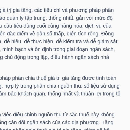
iá trị gia tăng, các tiêu chí và phương pháp phân
bảo quản lý tập trung, thống nhất, gắn với mức độ
nhu cầu tiêu dùng cuối cùng hàng hóa, dịch vụ của
ến đặc điểm về dân số thấp, diện tích rộng. Đồng
n, dễ hiểu, dễ thực hiện, dễ kiểm tra và dễ giám sát;
 minh bạch và ổn định trong giai đoạn ngân sách,
ng chủ động trong lập, điều hành ngân sách nhà
pháp phân chia thuế giá trị gia tăng được tính toán
, hợp lý trong phân chia nguồn thu; số liệu sử dụng
đảm bảo khách quan, thống nhất và thuận lợi trong tổ
việc điều chỉnh nguồn thu từ sắc thuế này không
ng cân đối ngân sách của các địa phương. Tăng