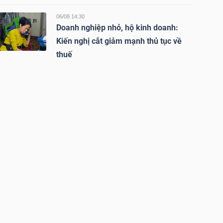
06/08 14:30
Doanh nghiệp nhỏ, hộ kinh doanh:
Kiến nghị cắt giảm mạnh thủ tục về
thuế