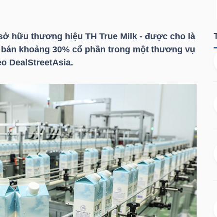
sở hữu thương hiệu TH True Milk - được cho là
ể bán khoảng 30% cổ phần trong một thương vụ
eo DealStreetAsia.