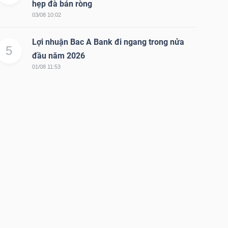
hẹp đà bán ròng
03/08 10:02
Lợi nhuận Bac A Bank đi ngang trong nửa
5
đầu năm 2026
01/08 11:53