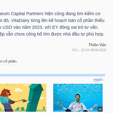
heum Capital Partners hiện cũng đang tìm kiếm cơ
hi đó, VitaDairy từng lên kế hoạch bán cổ phần thiểu
ệu USD
vào năm 2023, với EY đóng vai trò tư vấn.
iệp vẫn chưa công bố tìm được nhà đầu tư phù hợp.
Thiên Vân
FILI
- 22:43 08/06/2026
n cổ phần