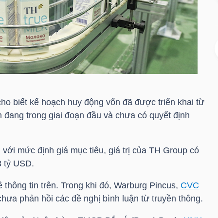
ho biết kế hoạch huy động vốn đã được triển khai từ
n đang trong giai đoạn đầu và chưa có quyết định
với mức định giá mục tiêu, giá trị của TH Group có
3
tỷ USD
.
 thông tin trên. Trong khi đó, Warburg Pincus,
CVC
hưa phản hồi các đề nghị bình luận từ truyền thông.