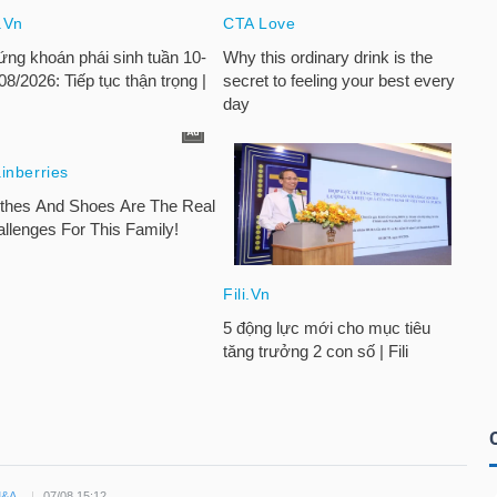
M&A
07/08 15:12