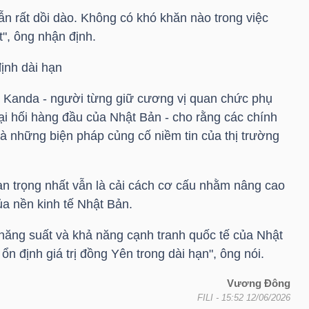
ẫn rất dồi dào. Không có khó khăn nào trong việc
", ông nhận định.
ịnh dài hạn
g Kanda - người từng giữ cương vị quan chức phụ
oại hối hàng đầu của Nhật Bản - cho rằng các chính
à những biện pháp củng cố niềm tin của thị trường
an trọng nhất vẫn là cải cách cơ cấu nhằm nâng cao
ủa nền kinh tế Nhật Bản.
năng suất và khả năng cạnh tranh quốc tế của Nhật
ổn định giá trị đồng Yên trong dài hạn", ông nói.
Vương Đông
FILI
- 15:52 12/06/2026