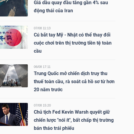
Giá dầu quay đầu tăng gần 4% sau
động thái của Iran
07/08 11:13
Cú bắt tay Mỹ - Nhật có thể thay đổi
cuộc chơi trên thị trường tiền tệ toàn
cầu
06/08 17:11
Trung Quốc mở chiến dịch truy thu
thuế toàn cầu, rà soát cả hồ sơ từ hơn
20 năm trước
07/08 15:20
Chủ tịch Fed Kevin Warsh quyết giữ
chiến lược "nói ít", bất chấp thị trường
bán tháo trái phiếu