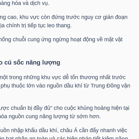
hàng hóa và dịch vụ.
tăng cao, khu vực còn đứng trước nguy cơ gián đoạn
 chính trị tiếp tục leo thang.
thống chuỗi cung ứng ngừng hoạt động về mặt vật
o cú sốc năng lượng
một trong những khu vực dễ tổn thương nhất trước
 phụ thuộc lớn vào nguồn dầu khí từ Trung Đông vận
ợc chuẩn bị đầy đủ" cho cuộc khủng hoảng hiện tại
 hóa nguồn cung năng lượng từ sớm hơn.
uồn nhập khẩu dầu khí, châu Á cần đẩy nhanh việc
ện hạt nhân an toàn và các biện pháp tiết kiệm năng