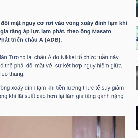
 đối mặt nguy cơ rơi vào vòng xoáy đình lạm khi
gia tăng áp lực lạm phát, theo ông Masato
hát triển châu Á (ADB).
đàn Tương lai châu Á do Nikkei tổ chức tuần này,
 thể phải đối mặt với sự kết hợp nguy hiểm giữa
leo thang.
òng xoáy đình lạm khi tiền lương thực tế suy giảm
ong khi lãi suất cao hơn lại làm gia tăng gánh nặng