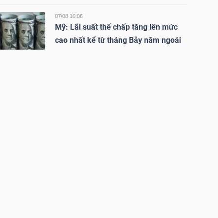
07/08 10:06
Mỹ: Lãi suất thế chấp tăng lên mức
cao nhất kể từ tháng Bảy năm ngoái