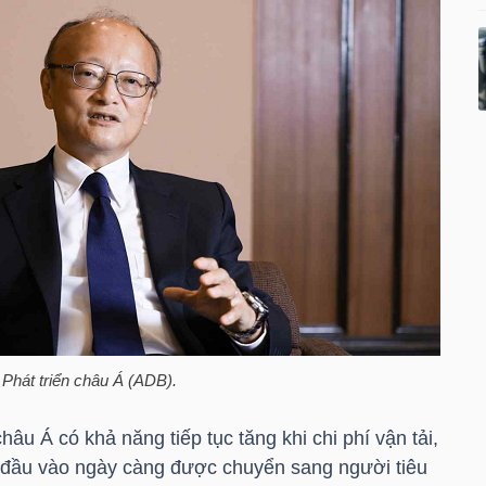
Phát triển châu Á (ADB).
âu Á có khả năng tiếp tục tăng khi chi phí vận tải,
u đầu vào ngày càng được chuyển sang người tiêu