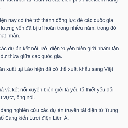
.
ện nay có thể trở thành động lực để các quốc gia
 lượng vốn đã bị trì hoãn trong nhiều năm, trong đó
hạt nhân.
ác dự án kết nối lưới điện xuyên biên giới nhằm tận
dư thừa giữa các quốc gia.
ản xuất tại Lào hiện đã có thể xuất khẩu sang Việt
ả và kết nối xuyên biên giới là yếu tố thiết yếu đối
 vực", ông nói.
ang nghiên cứu các dự án truyền tải điện từ Trung
ổ Sáng kiến Lưới điện Liên Á.