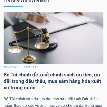
TIN CÙNG CHUYÊN MỤC
CHÍNH SÁCH
06/08 22:12
Bộ Tài chính đề xuất chính sách ưu tiên, ưu
đãi trong đấu thầu, mua sắm hàng hóa xuất
xứ trong nước
Bộ Tài chính vừa đưa ra dự thảo sửa đổi Luật Đấu thầu
nhằm tháo gỡ các vướng mắc về cơ chế ưu đãi trong mua