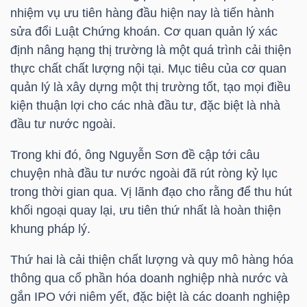
LIỆU
nhiệm vụ ưu tiên hàng đầu hiện nay là tiến hành
sửa đổi Luật Chứng khoán. Cơ quan quản lý xác
Ngành
định nâng hạng thị trường là một quá trình cải thiện
(-)
thực chất chất lượng nội tại. Mục tiêu của cơ quan
quản lý là xây dựng một thị trường tốt, tạo mọi điều
VS-
kiện thuận lợi cho các nhà đầu tư, đặc biệt là nhà
SECTOR
đầu tư nước ngoài.
Trong khi đó, ông Nguyễn Sơn đề cập tới câu
chuyện nhà đầu tư nước ngoài đã rút ròng kỷ lục
trong thời gian qua. Vị lãnh đạo cho rằng để thu hút
khối ngoại quay lại, ưu tiên thứ nhất là hoàn thiện
NĂNG
khung pháp lý.
LƯỢNG
Thứ hai là cải thiện chất lượng và quy mô hàng hóa
thông qua cổ phần hóa doanh nghiệp nhà nước và
gắn IPO với niêm yết, đặc biệt là các doanh nghiệp