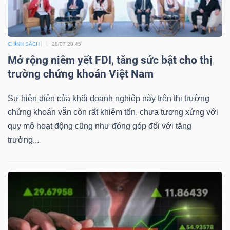
CHÍNH SÁCH
28/07 20:45
Mở rộng niêm yết FDI, tăng sức bật cho thị
trường chứng khoán Việt Nam
Sự hiện diện của khối doanh nghiệp này trên thị trường
chứng khoán vẫn còn rất khiêm tốn, chưa tương xứng với
quy mô hoạt động cũng như đóng góp đối với tăng
trưởng...