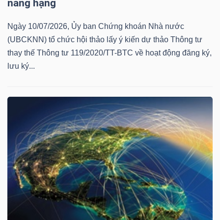
nâng hạng
Ngày 10/07/2026, Ủy ban Chứng khoán Nhà nước
(UBCKNN) tổ chức hội thảo lấy ý kiến dự thảo Thông tư
thay thế Thông tư 119/2020/TT-BTC về hoạt động đăng ký,
lưu ký...