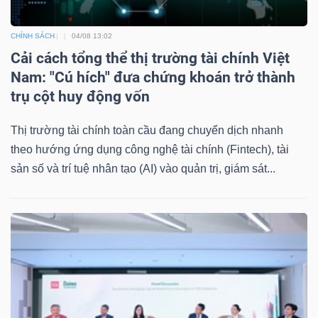
CHÍNH SÁCH
04/08 13:02
Cải cách tổng thể thị trường tài chính Việt
Nam: "Cú hích" đưa chứng khoán trở thành
trụ cột huy động vốn
Thị trường tài chính toàn cầu đang chuyển dịch nhanh
theo hướng ứng dụng công nghệ tài chính (Fintech), tài
sản số và trí tuệ nhân tạo (AI) vào quản trị, giám sát...