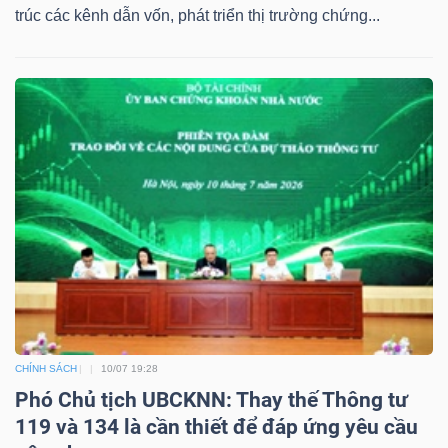
trúc các kênh dẫn vốn, phát triển thị trường chứng...
CHÍNH SÁCH
10/07 19:28
Phó Chủ tịch UBCKNN: Thay thế Thông tư
119 và 134 là cần thiết để đáp ứng yêu cầu