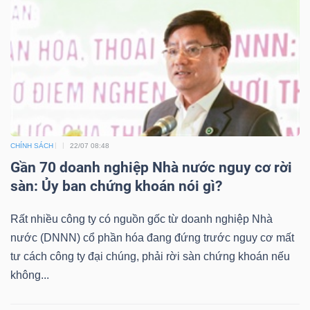
CHÍNH SÁCH
22/07 08:48
Gần 70 doanh nghiệp Nhà nước nguy cơ rời
sàn: Ủy ban chứng khoán nói gì?
Rất nhiều công ty có nguồn gốc từ doanh nghiệp Nhà
nước (DNNN) cổ phần hóa đang đứng trước nguy cơ mất
tư cách công ty đại chúng, phải rời sàn chứng khoán nếu
không...