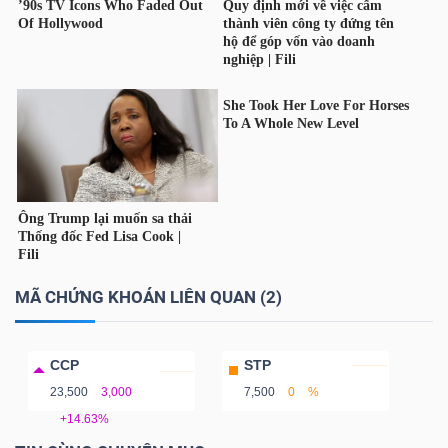
MÃ CHỨNG KHOÁN LIÊN QUAN (2)
CCP
STP
23,500
3,000
7,500
0
%
+14.63%