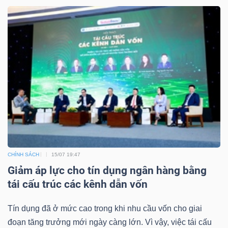
CHÍNH SÁCH
15/07 19:47
Giảm áp lực cho tín dụng ngân hàng bằng
tái cấu trúc các kênh dẫn vốn
Tín dụng đã ở mức cao trong khi nhu cầu vốn cho giai
đoạn tăng trưởng mới ngày càng lớn. Vì vậy, việc tái cấu