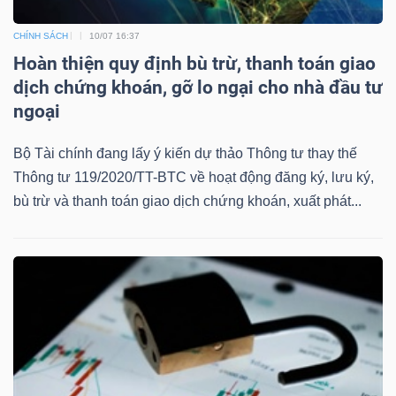
CHÍNH SÁCH
10/07 16:37
Hoàn thiện quy định bù trừ, thanh toán giao
dịch chứng khoán, gỡ lo ngại cho nhà đầu tư
ngoại
Bộ Tài chính đang lấy ý kiến dự thảo Thông tư thay thế
Thông tư 119/2020/TT-BTC về hoạt động đăng ký, lưu ký,
bù trừ và thanh toán giao dịch chứng khoán, xuất phát...