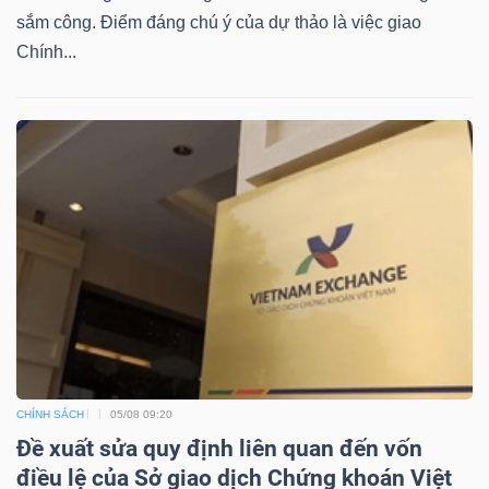
sắm công. Điểm đáng chú ý của dự thảo là việc giao
Chính...
CHÍNH SÁCH
05/08 09:20
Đề xuất sửa quy định liên quan đến vốn
điều lệ của Sở giao dịch Chứng khoán Việt