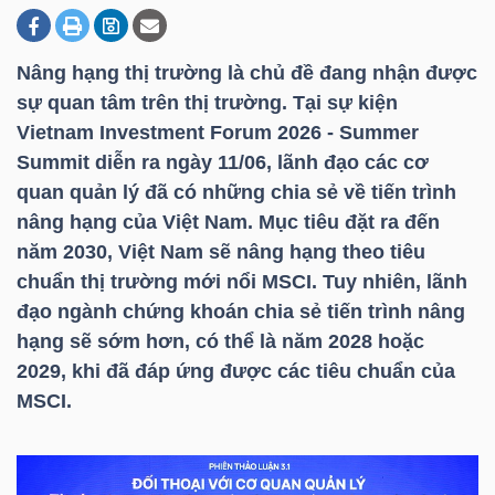
Nâng hạng thị trường là chủ đề đang nhận được
DOANH
sự quan tâm trên thị trường. Tại sự kiện
NGHIỆP
Vietnam Investment Forum 2026 - Summer
Summit diễn ra ngày 11/06, lãnh đạo các cơ
quan quản lý đã có những chia sẻ về tiến trình
BẤT
nâng hạng của Việt Nam. Mục tiêu đặt ra đến
ĐỘNG
năm 2030, Việt Nam sẽ nâng hạng theo tiêu
SẢN
chuẩn thị trường mới nổi MSCI. Tuy nhiên, lãnh
đạo ngành chứng khoán chia sẻ tiến trình nâng
hạng sẽ sớm hơn, có thể là năm 2028 hoặc
2029, khi đã đáp ứng được các tiêu chuẩn của
TÀI
MSCI.
CHÍNH