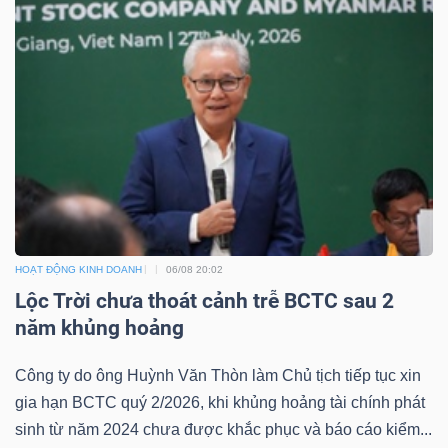
HOẠT ĐỘNG KINH DOANH
06/08 20:02
Lộc Trời chưa thoát cảnh trễ BCTC sau 2
năm khủng hoảng
Công ty do ông Huỳnh Văn Thòn làm Chủ tịch tiếp tục xin
gia hạn BCTC quý 2/2026, khi khủng hoảng tài chính phát
sinh từ năm 2024 chưa được khắc phục và báo cáo kiểm...