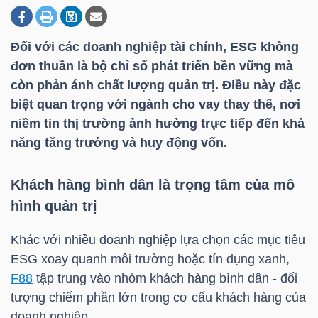
Đối với các doanh nghiệp tài chính, ESG không
DOANH
đơn thuần là bộ chỉ số phát triển bền vững mà
NGHIỆP
còn phản ánh chất lượng quản trị. Điều này đặc
biệt quan trọng với ngành cho vay thay thế, nơi
niềm tin thị trường ảnh hưởng trực tiếp đến khả
BẤT
năng tăng trưởng và huy động vốn.
ĐỘNG
SẢN
Khách hàng bình dân là trọng tâm của mô
hình quản trị
Khác với nhiều doanh nghiệp lựa chọn các mục tiêu
TÀI
ESG xoay quanh môi trường hoặc tín dụng xanh,
CHÍNH
F88
tập trung vào nhóm khách hàng bình dân - đối
tượng chiếm phần lớn trong cơ cấu khách hàng của
doanh nghiệp.