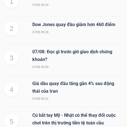
1
07/08 08:34
Dow Jones quay đầu giảm hơn 460 điểm
2
07/08 08:26
07/08: Đọc gì trước giờ giao dịch chứng
3
khoán?
07/08 06:00
Giá dầu quay đầu tăng gần 4% sau động
4
thái của Iran
07/08 08:31
Cú bắt tay Mỹ - Nhật có thể thay đổi cuộc
5
chơi trên thị trường tiền tệ toàn cầu