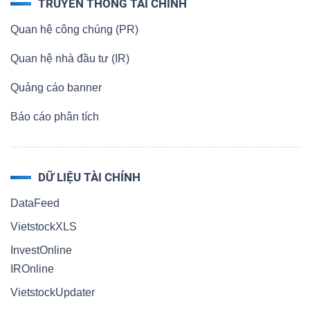
TRUYỀN THÔNG TÀI CHÍNH
Quan hệ công chúng (PR)
Quan hệ nhà đầu tư (IR)
Quảng cáo banner
Báo cáo phân tích
DỮ LIỆU TÀI CHÍNH
DataFeed
VietstockXLS
InvestOnline
IROnline
VietstockUpdater