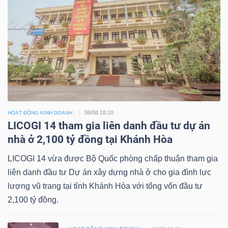
06/08 18:10
HOẠT ĐỘNG KINH DOANH
LICOGI 14 tham gia liên danh đầu tư dự án
nhà ở 2,100 tỷ đồng tại Khánh Hòa
LICOGI 14 vừa được Bộ Quốc phòng chấp thuận tham gia
liên danh đầu tư Dự án xây dựng nhà ở cho gia đình lực
lượng vũ trang tại tỉnh Khánh Hòa với tổng vốn đầu tư
2,100 tỷ đồng.