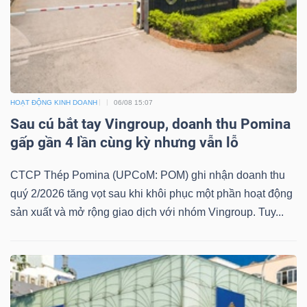
HOẠT ĐỘNG KINH DOANH
06/08 15:07
Sau cú bắt tay Vingroup, doanh thu Pomina
gấp gần 4 lần cùng kỳ nhưng vẫn lỗ
CTCP Thép Pomina (UPCoM: POM) ghi nhận doanh thu
quý 2/2026 tăng vọt sau khi khôi phục một phần hoạt động
sản xuất và mở rộng giao dịch với nhóm Vingroup. Tuy...