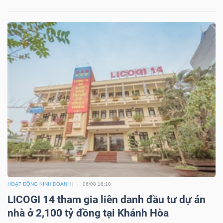
HOẠT ĐỘNG KINH DOANH
06/08 18:10
LICOGI 14 tham gia liên danh đầu tư dự án
nhà ở 2,100 tỷ đồng tại Khánh Hòa