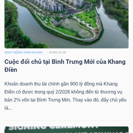
HOẠT ĐỘNG KINH DOANH
07/08 10:30
Cuộc đổi chủ tại Bình Trưng Mới của Khang
Điền
Khoản doanh thu tài chính gần 900 tỷ đồng mà Khang
Điền có được trong quý 2/2026 không đến từ thương vụ
bán 2% vốn tại Bình Trưng Mới. Thay vào đó, đây chủ yếu
là...