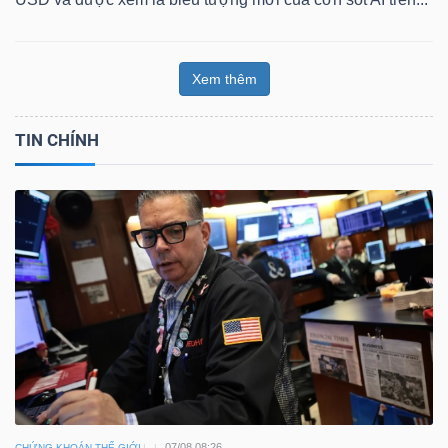
Xem thêm
TIN CHÍNH
07/08 08:26
CHỨNG KHOÁN THẾ GIỚI