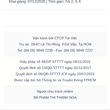
Khai giảng: 07/12/2026 | Thời gian: Tối 2, 4, 6
Vận hành bởi CTCP Tài Việt.
Trụ sở: 28/47 Lê Thị Hồng, P.Gò Vấp, Tp.HCM
Tel: (84.28) 3848 7238 - Fax: (84.28) 3848 7237
Giấy phép số 48/GP-STTTT ngày 04/11/2016
Quyết định số 13/QĐ-STTTT ngày 02/11/2017
Quyết định số 06/QĐ-STTTT-ICP ngày 20/07/2023
Được cấp bởi Sở Thông tin và Truyền thông TPHCM
Người chịu trách nhiệm
BÀ PHẠM THỊ THANH NGA