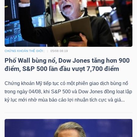
CHỨNG KHOÁN THẾ GIỚI
05/08 08:19
Phố Wall bùng nổ, Dow Jones tăng hơn 900
điểm, S&P 500 lần đầu vượt 7,700 điểm
Chứng khoán Mỹ tiếp tục có một phiên giao dịch bùng nổ
trong ngày 04/08, khi S&P 500 và Dow Jones đồng loạt lập
kỷ lục mới nhờ mùa báo cáo lợi nhuận tích cực và giá...