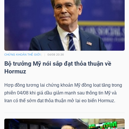
CHỨNG KHOÁN THẾ GIỚI
04/08 20:36
Bộ trưởng Mỹ nói sắp đạt thỏa thuận về
Hormuz
Hợp đồng tương lai chứng khoán Mỹ đồng loạt tăng trong
phiên 04/08 khi giá dầu giảm mạnh sau thông tin Mỹ và
Iran có thể sớm đạt thỏa thuận mở lại eo biển Hormuz.