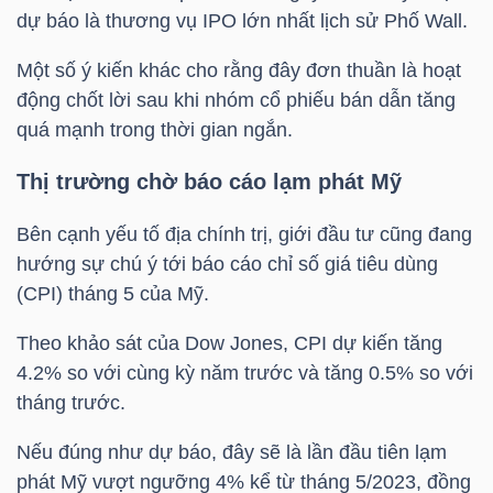
LIỆU
dự báo là thương vụ IPO lớn nhất lịch sử Phố Wall.
Một số ý kiến khác cho rằng đây đơn thuần là hoạt
Ngành
động chốt lời sau khi nhóm cổ phiếu bán dẫn tăng
(-)
quá mạnh trong thời gian ngắn.
VS-
Thị trường chờ báo cáo lạm phát Mỹ
SECTOR
Bên cạnh yếu tố địa chính trị, giới đầu tư cũng đang
hướng sự chú ý tới báo cáo chỉ số
giá tiêu dùng
(CPI)
tháng 5 của Mỹ.
Theo khảo sát của Dow Jones, CPI dự kiến tăng
NĂNG
4.2% so với cùng kỳ năm trước và tăng 0.5% so với
LƯỢNG
tháng trước.
Nếu đúng như dự báo, đây sẽ là lần đầu tiên lạm
phát Mỹ vượt ngưỡng 4% kể từ tháng 5/2023, đồng