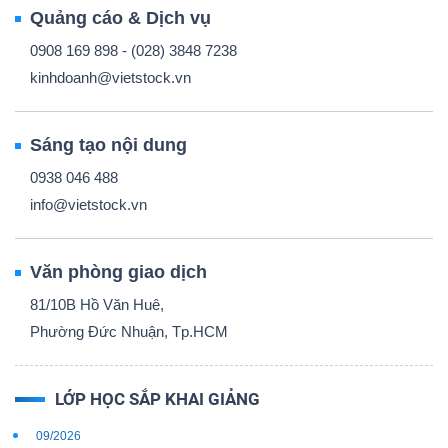
Quảng cáo & Dịch vụ
0908 169 898 - (028) 3848 7238
kinhdoanh@vietstock.vn
Sáng tạo nội dung
0938 046 488
info@vietstock.vn
Văn phòng giao dịch
81/10B Hồ Văn Huê,
Phường Đức Nhuận, Tp.HCM
LỚP HỌC SẮP KHAI GIẢNG
09/2026