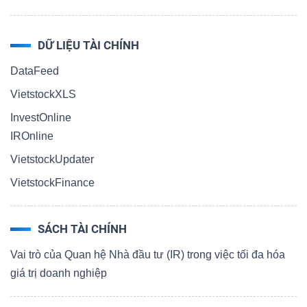
DỮ LIỆU TÀI CHÍNH
DataFeed
VietstockXLS
InvestOnline
IROnline
VietstockUpdater
VietstockFinance
SÁCH TÀI CHÍNH
Vai trò của Quan hệ Nhà đầu tư (IR) trong việc tối đa hóa
giá trị doanh nghiệp