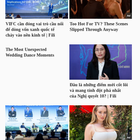
TÀI
CHÍNH
CÔNG
NGHỆ
THÔNG
TIN