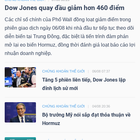
Dow Jones quay đầu giảm hơn 460 điểm
Các chỉ số chính của Phố Wall đồng loạt giảm điểm trong
phiên giao dịch ngày 06/08 khi nhà đầu tư tiếp tục theo dõi
diễn biến tại Trung Đông, đặc biệt là tiến trình đàm phán
mở lại eo biển Hormuz, đồng thời đánh giá loạt báo cáo lợi
nhuận doanh nghiệp.
CHỨNG KHOÁN THẾ GIỚI
06/08 07:37
Tăng 5 phiên liên tiếp, Dow Jones lập
đỉnh lịch sử mới
CHỨNG KHOÁN THẾ GIỚI
04/08 20:36
Bộ trưởng Mỹ nói sắp đạt thỏa thuận về
Hormuz