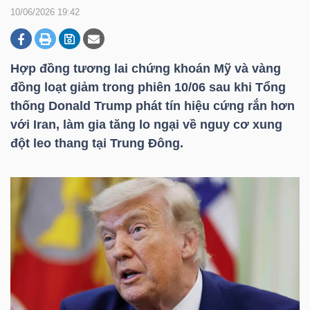
10/06/2026 19:42
DOANH
NGHIỆP
Hợp đồng tương lai chứng khoán Mỹ và vàng
đồng loạt giảm trong phiên 10/06 sau khi Tổng
thống Donald Trump phát tín hiệu cứng rắn hơn
với Iran, làm gia tăng lo ngại về nguy cơ xung
BẤT
đột leo thang tại Trung Đông.
ĐỘNG
SẢN
TÀI
CHÍNH