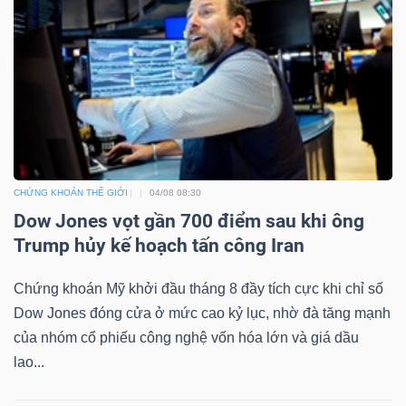
CHỨNG KHOÁN THẾ GIỚI
04/08 08:30
Dow Jones vọt gần 700 điểm sau khi ông
Trump hủy kế hoạch tấn công Iran
Chứng khoán Mỹ khởi đầu tháng 8 đầy tích cực khi chỉ số
Dow Jones đóng cửa ở mức cao kỷ lục, nhờ đà tăng mạnh
của nhóm cổ phiếu công nghệ vốn hóa lớn và giá dầu
lao...