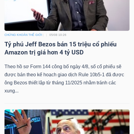
CHỨNG KHOÁN THẾ GIỚI
05/08 10:26
Tỷ phú Jeff Bezos bán 15 triệu cổ phiếu
Amazon trị giá hơn 4 tỷ USD
Theo hồ sơ Form 144 công bố ngày 4/8, số cổ phiếu sẽ
được bán theo kế hoạch giao dịch Rule 10b5-1 đã được
ông Bezos thiết lập từ tháng 11/2025 nhằm tránh các
xung...