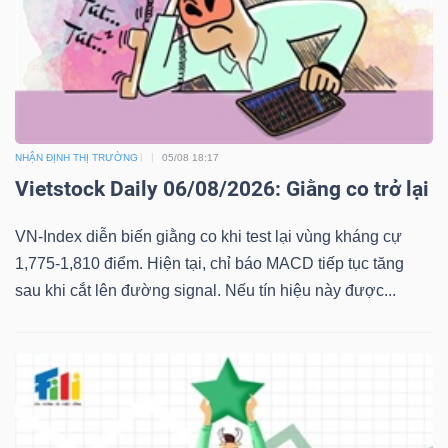
NHẬN ĐỊNH THỊ TRƯỜNG
05/08 18:17
Vietstock Daily 06/08/2026: Giằng co trở lại
VN-Index diễn biến giằng co khi test lại vùng kháng cự
1,775-1,810 điểm. Hiện tại, chỉ báo MACD tiếp tục tăng
sau khi cắt lên đường signal. Nếu tín hiệu này được...