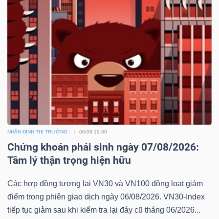
NHẬN ĐỊNH THỊ TRƯỜNG
06/08 19:30
Chứng khoán phái sinh ngày 07/08/2026:
Tâm lý thận trọng hiện hữu
Các hợp đồng tương lai VN30 và VN100 đồng loạt giảm
điểm trong phiên giao dịch ngày 06/08/2026. VN30-Index
tiếp tục giảm sau khi kiểm tra lại đáy cũ tháng 06/2026...