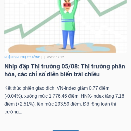
NHẬN ĐỊNH THỊ TRƯỜNG
05/08 17:22
Nhịp đập Thị trường 05/08: Thị trường phân
hóa, các chỉ số diễn biến trái chiều
Kết thúc phiên giao dịch, VN-Index giảm 0.77 điểm
(-0.04%), xuống mức 1,776.46 điểm; HNX-Index tăng 7.18
điểm (+2.51%), lên mức 293.59 điểm. Độ rộng toàn thị
trường...