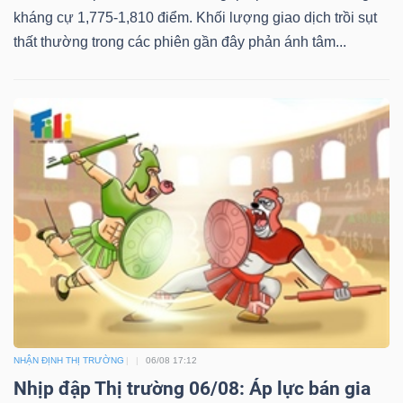
kháng cự 1,775-1,810 điểm. Khối lượng giao dịch trồi sụt
thất thường trong các phiên gần đây phản ánh tâm...
NHẬN ĐỊNH THỊ TRƯỜNG
06/08 17:12
Nhịp đập Thị trường 06/08: Áp lực bán gia