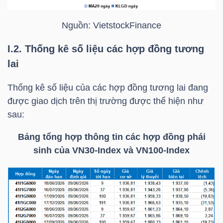
Nguồn:
VietstockFinance
TÀI
I.2. Thống kê số liệu các hợp đồng tương
CHÍNH
lai
Thống kê số liệu của các hợp đồng tương lai đang
được giao dịch trên thị trường được thể hiện như
sau:
CÔNG
Bảng tổng hợp thông tin các hợp đồng phái
NGHỆ
sinh của
VN30-Index
và VN100-Index
THÔNG
TIN