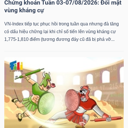
Chứng khoán Tuần 03-07/08/2026: Đối mặt
vùng kháng cự
VN-Index tiếp tục phục hồi trong tuần qua nhưng đà tăng
có dấu hiệu chững lại khi chỉ số tiến lên vùng kháng cự
1,775-1,810 điểm (tương đương đáy cũ đã bị phá vỡ...