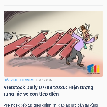
NHẬN ĐỊNH THỊ TRƯỜNG
06/08 18:25
Vietstock Daily 07/08/2026: Hiện tượng
rung lắc sẽ còn tiếp diễn
VN-Index tiếp tục điều chỉnh khi gặp áp lực bán tại vùng