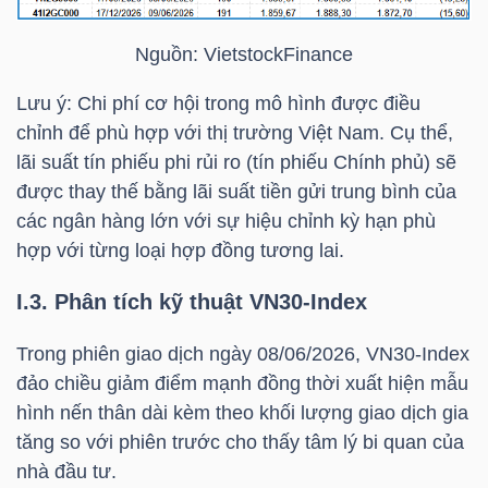
DỊCH
VỤ
Nguồn:
VietstockFinance
TRUYỀN
THÔNG
Lưu ý: Chi phí cơ hội trong mô hình được điều
chỉnh để phù hợp với thị trường Việt Nam. Cụ thể,
lãi suất tín phiếu phi rủi ro (tín phiếu Chính phủ) sẽ
được thay thế bằng lãi suất tiền gửi trung bình của
các ngân hàng lớn với sự hiệu chỉnh kỳ hạn phù
TIỆN
hợp với từng loại hợp đồng tương lai.
ÍCH
I.3. Phân tích kỹ thuật
VN30-Index
Trong phiên giao dịch ngày 08/06/2026,
VN30-Index
đảo chiều giảm điểm mạnh đồng thời xuất hiện mẫu
BẤT
hình nến thân dài kèm theo khối lượng giao dịch gia
ĐỘNG
tăng so với phiên trước cho thấy tâm lý bi quan của
SẢN
nhà đầu tư.