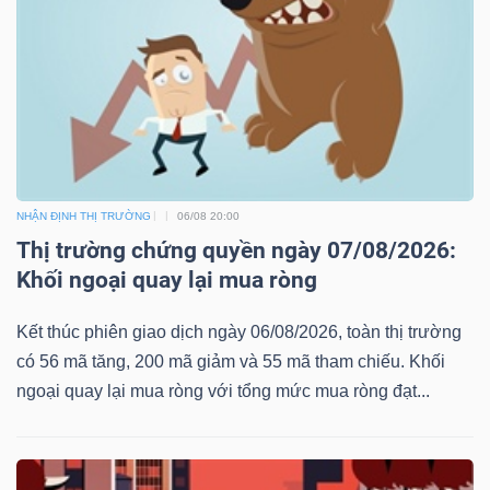
NHẬN ĐỊNH THỊ TRƯỜNG
06/08 20:00
Thị trường chứng quyền ngày 07/08/2026:
Khối ngoại quay lại mua ròng
Kết thúc phiên giao dịch ngày 06/08/2026, toàn thị trường
có 56 mã tăng, 200 mã giảm và 55 mã tham chiếu. Khối
ngoại quay lại mua ròng với tổng mức mua ròng đạt...