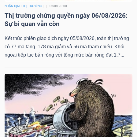
NHẬN ĐỊNH THỊ TRƯỜNG
05/08 20:00
Thị trường chứng quyền ngày 06/08/2026:
Sự bi quan vẫn còn
Kết thúc phiên giao dịch ngày 05/08/2026, toàn thị trường
có 77 mã tăng, 178 mã giảm và 56 mã tham chiếu. Khối
ngoại tiếp tục bán ròng với tổng mức bán ròng đạt 1.7...