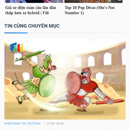
TIN CÙNG CHUYÊN MỤC
NHẬN ĐỊNH THỊ TRƯỜNG
07/08 18:28