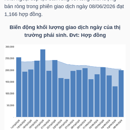
YẾU
bán ròng trong phiên giao dịch ngày 08/06/2026 đạt
1,166 hợp đồng.
Biến động khối lượng giao dịch ngày của thị
trường phái sinh. Đvt: Hợp đồng
TIÊU
DÙNG
THIẾT
YẾU
CHĂM
SÓC
SỨC
KHỎE