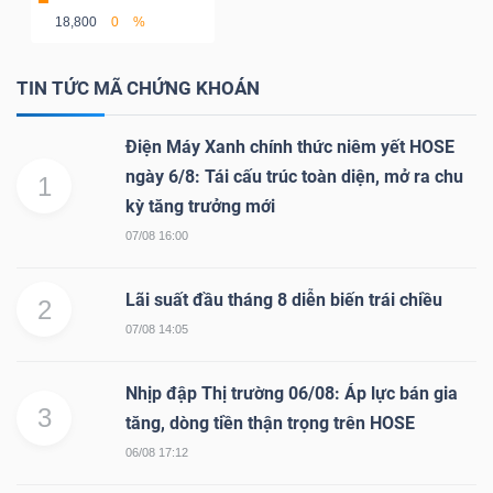
18,800
0
%
TIN TỨC MÃ CHỨNG KHOÁN
TÀI
CHÍNH
Điện Máy Xanh chính thức niêm yết HOSE
ngày 6/8: Tái cấu trúc toàn diện, mở ra chu
1
kỳ tăng trưởng mới
07/08 16:00
CÔNG
Lãi suất đầu tháng 8 diễn biến trái chiều
NGHỆ
2
07/08 14:05
THÔNG
TIN
Nhịp đập Thị trường 06/08: Áp lực bán gia
3
tăng, dòng tiền thận trọng trên HOSE
06/08 17:12