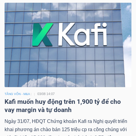
03/08 14:07
TĂNG VỐN - M&A
Kafi muốn huy động trên 1,900 tỷ để cho
vay margin và tự doanh
Ngày 31/07, HĐQT Chứng khoán Kafi ra Nghị quyết triển
khai phương án chào bán 125 triệu cp ra công chúng với