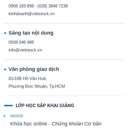
0908 169 898 - (028) 3848 7238
kinhdoanh@vietstock.vn
Sáng tạo nội dung
0938 046 488
info@vietstock.vn
Văn phòng giao dịch
81/10B Hồ Văn Huê,
Phường Đức Nhuận, Tp.HCM
LỚP HỌC SẮP KHAI GIẢNG
09/2026
Khóa học online - Chứng khoán Cơ bản