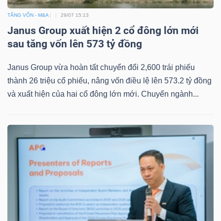
TĂNG VỐN - M&A
29/07 15:13
Janus Group xuất hiện 2 cổ đông lớn mới
sau tăng vốn lên 573 tỷ đồng
Janus Group vừa hoàn tất chuyển đổi 2,600 trái phiếu
thành 26 triệu cổ phiếu, nâng vốn điều lệ lên 573.2 tỷ đồng
và xuất hiện của hai cổ đông lớn mới. Chuyển ngành...