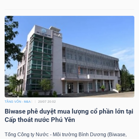
TĂNG VỐN - M&A
20/07 20:02
Biwase phê duyệt mua lượng cổ phần lớn tại
Cấp thoát nước Phú Yên
Tổng Công ty Nước - Môi trường Bình Dương (Biwase,