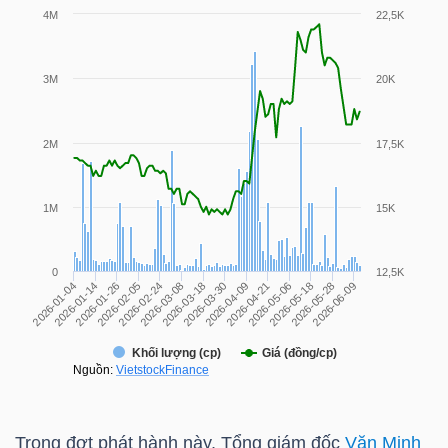
TÀI
CHÍNH
CÁ
NHÂN
PHÂN
TÍCH
VIETSTOCKFINANCE
VĨ
MÔ
Trong đợt phát hành này, Tổng giám đốc
Văn Minh