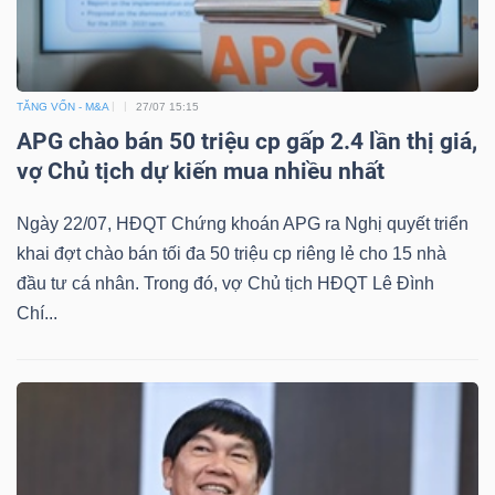
TĂNG VỐN - M&A
27/07 15:15
APG chào bán 50 triệu cp gấp 2.4 lần thị giá,
vợ Chủ tịch dự kiến mua nhiều nhất
Ngày 22/07, HĐQT Chứng khoán APG ra Nghị quyết triển
khai đợt chào bán tối đa 50 triệu cp riêng lẻ cho 15 nhà
đầu tư cá nhân. Trong đó, vợ Chủ tịch HĐQT Lê Đình
Chí...