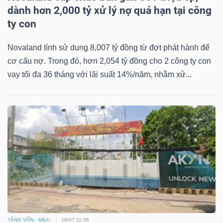
dành hơn 2,000 tỷ xử lý nợ quá hạn tại công
ty con
Novaland tính sử dụng 8,007 tỷ đồng từ đợt phát hành để
cơ cấu nợ. Trong đó, hơn 2,054 tỷ đồng cho 2 công ty con
vay tối đa 36 tháng với lãi suất 14%/năm, nhằm xử...
TĂNG VỐN - M&A
18/07 11:56