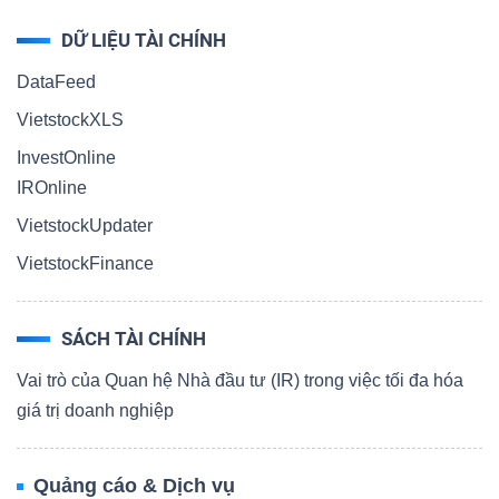
DỮ LIỆU TÀI CHÍNH
DataFeed
VietstockXLS
InvestOnline
IROnline
VietstockUpdater
VietstockFinance
SÁCH TÀI CHÍNH
Vai trò của Quan hệ Nhà đầu tư (IR) trong việc tối đa hóa
giá trị doanh nghiệp
Quảng cáo & Dịch vụ