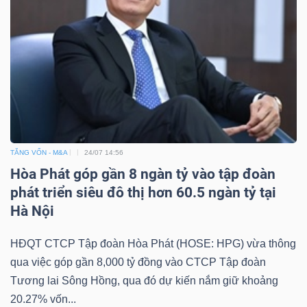
TĂNG VỐN - M&A
24/07 14:56
Hòa Phát góp gần 8 ngàn tỷ vào tập đoàn
phát triển siêu đô thị hơn 60.5 ngàn tỷ tại
Hà Nội
HĐQT CTCP Tập đoàn Hòa Phát (HOSE: HPG) vừa thông
qua việc góp gần 8,000 tỷ đồng vào CTCP Tập đoàn
Tương lai Sông Hồng, qua đó dự kiến nắm giữ khoảng
20.27% vốn...