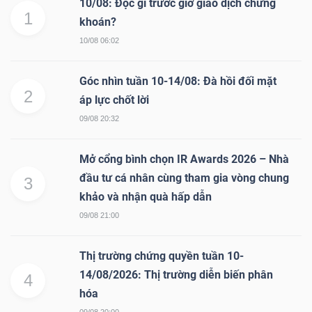
10/08: Đọc gì trước giờ giao dịch chứng
1
khoán?
10/08 06:02
Góc nhìn tuần 10-14/08: Đà hồi đối mặt
2
áp lực chốt lời
09/08 20:32
Mở cổng bình chọn IR Awards 2026 – Nhà
đầu tư cá nhân cùng tham gia vòng chung
3
khảo và nhận quà hấp dẫn
09/08 21:00
Thị trường chứng quyền tuần 10-
14/08/2026: Thị trường diễn biến phân
4
hóa
09/08 20:00