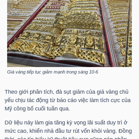
NGÀNH
DOANH
NGHIỆP
Giá vàng tiếp tục giảm mạnh trong sáng 10-6
CỔ
Theo giới phân tích, đà sụt giảm của giá vàng chủ
PHIẾU
yếu chịu tác động từ báo cáo việc làm tích cực của
Mỹ công bố cuối tuần qua.
Dữ liệu này làm gia tăng kỳ vọng lãi suất duy trì ở
PHÁI
mức cao, khiến nhà đầu tư rút vốn khỏi vàng. Đồng
SINH