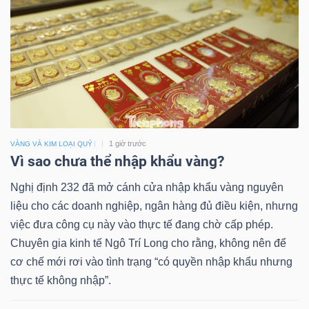
1 giờ trước
VÀNG VÀ KIM LOẠI QUÝ
Vì sao chưa thể nhập khẩu vàng?
Nghị định 232 đã mở cánh cửa nhập khẩu vàng nguyên
liệu cho các doanh nghiệp, ngân hàng đủ điều kiện, nhưng
việc đưa công cụ này vào thực tế đang chờ cấp phép.
Chuyên gia kinh tế Ngô Trí Long cho rằng, không nên để
cơ chế mới rơi vào tình trạng “có quyền nhập khẩu nhưng
thực tế không nhập”.