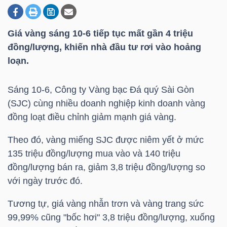
Giá vàng sáng 10-6 tiếp tục mất gần 4 triệu
DOANH
đồng/lượng, khiến nhà đầu tư rơi vào hoảng
NGHIỆP
loạn.
Sáng 10-6, Công ty Vàng bạc Đá quý Sài Gòn
BẤT
(SJC) cùng nhiều doanh nghiệp kinh doanh vàng
ĐỘNG
đồng loạt điều chỉnh giảm mạnh giá vàng.
SẢN
Theo đó, vàng miếng SJC được niêm yết ở mức
135 triệu đồng/lượng mua vào và 140 triệu
đồng/lượng bán ra, giảm 3,8 triệu đồng/lượng so
TÀI
với ngày trước đó.
CHÍNH
Tương tự, giá vàng nhẫn trơn và vàng trang sức
99,99% cũng "bốc hơi" 3,8 triệu đồng/lượng, xuống