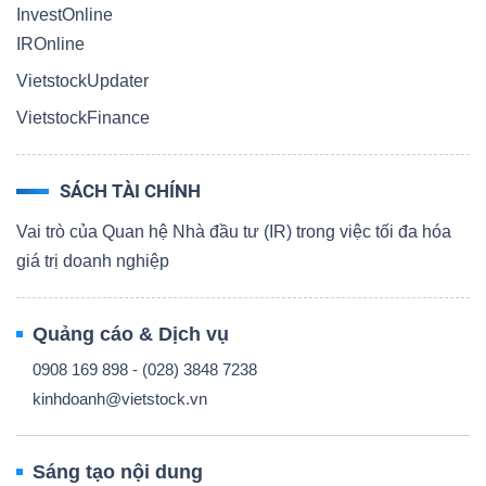
InvestOnline
IROnline
VietstockUpdater
VietstockFinance
SÁCH TÀI CHÍNH
Vai trò của Quan hệ Nhà đầu tư (IR) trong việc tối đa hóa
giá trị doanh nghiệp
Quảng cáo & Dịch vụ
0908 169 898 - (028) 3848 7238
kinhdoanh@vietstock.vn
Sáng tạo nội dung