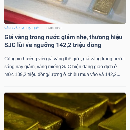
VÀNG VÀ KIM LOẠI QUÝ
07/08 10:23
Giá vàng trong nước giảm nhẹ, thương hiệu
SJC lùi về ngưỡng 142,2 triệu đồng
Cùng xu hướng với giá vàng thế giới, giá vàng trong nước
sáng nay giảm, vàng miếng SJC hiện đang giao dịch ở
mức 139,2 triệu đồng/lượng ở chiều mua vào và 142,2...