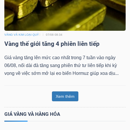
VÀNG VÀ KIM LOẠI QUÝ
07/08 08:34
Vàng thế giới tăng 4 phiên liên tiếp
Giá vàng tăng lên mức cao nhất trong 7 tuần vào ngày
06/08, nối dài đà tăng sang phiên thứ tư liên tiếp khi kỳ
vọng về việc sớm mở lại eo biển Hormuz giúp xoa dịu...
Xem thêm
GIÁ VÀNG VÀ HÀNG HÓA