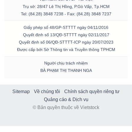
Trụ sở: 28/47 Lê Thị Hồng, P.Gò Vấp, Tp.HCM
Tel: (84.28) 3848 7238 - Fax: (84.28) 3848 7237
Giấy phép số 48/GP-STTTT ngày 04/11/2016
Quyết định số 13/QĐ-STTTT ngày 02/11/2017
Quyết định số 06/QĐ-STTTT-ICP ngày 20/07/2023
Được cấp bởi Sở Thông tin và Truyền thông TPHCM
Người chịu trách nhiệm
BÀ PHẠM THỊ THANH NGA
Sitemap
Về chúng tôi
Chính sách quyền riêng tư
Quảng cáo & Dịch vụ
© Bản quyền thuộc về Vietstock