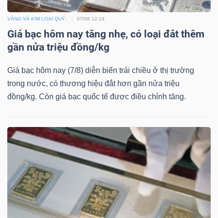
VÀNG VÀ KIM LOẠI QUÝ
07/08 12:19
Giá bạc hôm nay tăng nhẹ, có loại đắt thêm
gần nửa triệu đồng/kg
Giá bạc hôm nay (7/8) diễn biến trái chiều ở thị trường
trong nước, có thương hiệu đắt hơn gần nửa triệu
đồng/kg. Còn giá bạc quốc tế được điều chỉnh tăng.