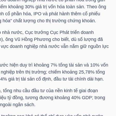
iếm khoảng 30% giá trị vốn hóa toàn sàn. Theo ông
h cổ phần hóa, IPO và phát hành thêm cổ phiếu
 hóa” chất lượng cho thị trường chứng khoán.
p nhà nước, Cục trưởng Cục Phát triển doanh
h), ông Vũ Hồng Phương cho biết, dù số lượng đã
u vực doanh nghiệp nhà nước vẫn nắm giữ nguồn lực
ớc hiện duy trì khoảng 7% tổng tài sản và 10% vốn
nghiệp trên thị trường; chiếm khoảng 25,78% tổng
% giá trị tài sản cố định, đầu tư tài chính dài hạn.
h, tổng nhu cầu đầu tư của nền kinh tế giai đoạn
iệu tỷ đồng, tương đương khoảng 40% GDP; trong
ngoài ngân sách.