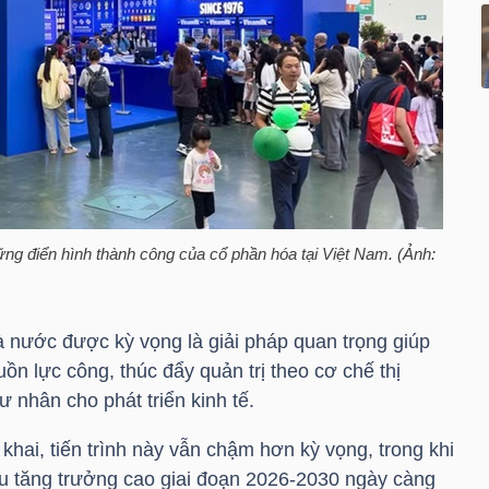
ng điển hình thành công của cổ phần hóa tại Việt Nam. (Ảnh:
 nước được kỳ vọng là giải pháp quan trọng giúp
n lực công, thúc đẩy quản trị theo cơ chế thị
 nhân cho phát triển kinh tế.
khai, tiến trình này vẫn chậm hơn kỳ vọng, trong khi
u tăng trưởng cao giai đoạn 2026-2030 ngày càng