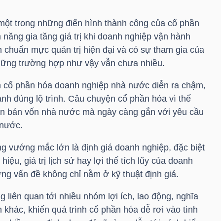
một trong những điển hình thành công của cổ phần
m năng gia tăng giá trị khi doanh nghiệp vận hành
ận chuẩn mực quản trị hiện đại và có sự tham gia của
hững trường hợp như vậy vẫn chưa nhiều.
nh cổ phần hóa doanh nghiệp nhà nước diễn ra chậm,
nh đúng lộ trình. Câu chuyện cổ phần hóa vì thế
oán bán vốn nhà nước mà ngày càng gắn với yêu cầu
 nước.
g vướng mắc lớn là định giá doanh nghiệp, đặc biệt
iệu, giá trị lịch sử hay lợi thế tích lũy của doanh
g vấn đề không chỉ nằm ở kỹ thuật định giá.
liên quan tới nhiều nhóm lợi ích, lao động, nghĩa
n khác, khiến quá trình cổ phần hóa dễ rơi vào tình