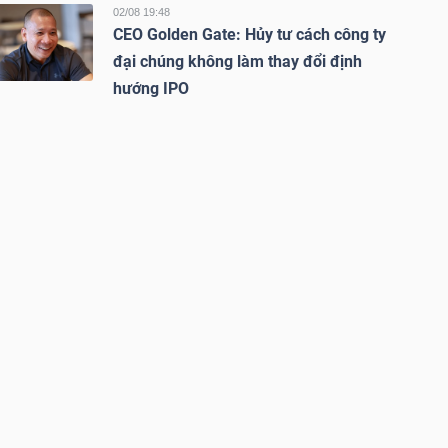
02/08 19:48
CEO Golden Gate: Hủy tư cách công ty
đại chúng không làm thay đổi định
hướng IPO