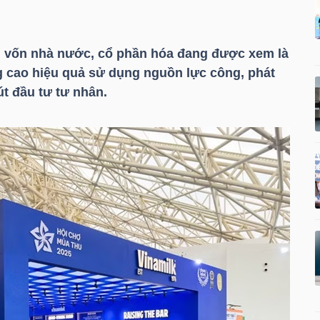
n vốn nhà nước, cổ phần hóa đang được xem là
g cao hiệu quả sử dụng nguồn lực công, phát
út đầu tư tư nhân.