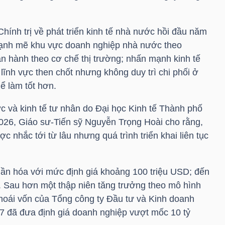
ính trị về phát triển kinh tế nhà nước hồi đầu năm
mạnh mẽ khu vực doanh nghiệp nhà nước theo
n hành theo cơ chế thị trường; nhấn mạnh kinh tế
 lĩnh vực then chốt nhưng không duy trì chi phối ở
ể làm tốt hơn.
ớc và kinh tế tư nhân do Đại học Kinh tế Thành phố
026, Giáo sư-Tiến sỹ Nguyễn Trọng Hoài cho rằng,
 nhắc tới từ lâu nhưng quá trình triển khai liên tục
ần hóa với mức định giá khoảng 100 triệu USD; đến
 Sau hơn một thập niên tăng trưởng theo mô hình
thoái vốn của Tổng công ty Đầu tư và Kinh doanh
 đã đưa định giá doanh nghiệp vượt mốc 10 tỷ