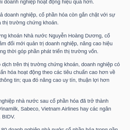
 khi doanh nghiệp hoạt động hiệu quả hơn.
uả doanh nghiệp, cổ phần hóa còn gắn chặt với sự
và thị trường chứng khoán.
hứng khoán Nhà nước Nguyễn Hoàng Dương, cổ
ằm đổi mới quản trị doanh nghiệp, nâng cao hiệu
 thời góp phần phát triển thị trường vốn.
 dịch trên thị trường chứng khoán, doanh nghiệp có
uẩn hóa hoạt động theo các tiêu chuẩn cao hơn về
thông tin; qua đó nâng cao uy tín, thuận lợi hơn
nghiệp nhà nước sau cổ phần hóa đã trở thành
namilk, Sabeco, Vietnam Airlines hay các ngân
, BIDV.
180 doanh nghiệp nhà nước cổ phần hóa trong gần