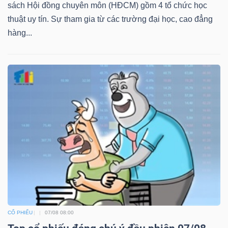
sách Hội đồng chuyên môn (HĐCM) gồm 4 tổ chức học
thuật uy tín. Sự tham gia từ các trường đại học, cao đẳng
hàng...
CỔ PHIẾU
07/08 08:00