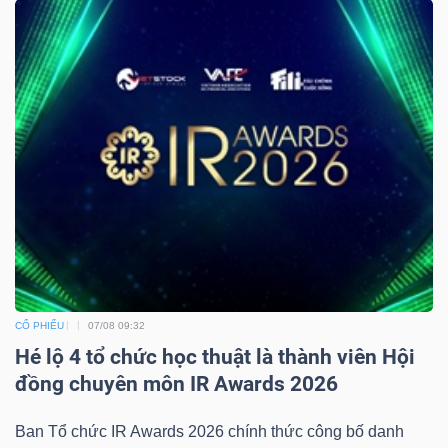
CỔ PHIẾU
07/08 09:32
Hé lộ 4 tổ chức học thuật là thành viên Hội
đồng chuyên môn IR Awards 2026
Ban Tổ chức IR Awards 2026 chính thức công bố danh