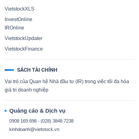
VietstockXLS
InvestOnline
IROnline
VietstockUpdater
VietstockFinance
SÁCH TÀI CHÍNH
Vai trò của Quan hệ Nhà đầu tư (IR) trong việc tối đa hóa
giá trị doanh nghiệp
Quảng cáo & Dịch vụ
0908 169 898 - (028) 3848 7238
kinhdoanh@vietstock.vn