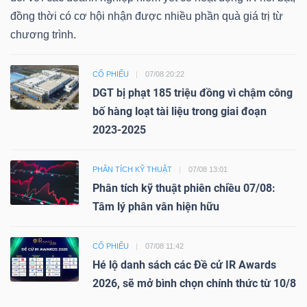
đồng thời có cơ hội nhận được nhiều phần quà giá trị từ
chương trình.
CỔ PHIẾU
07/08 20:22
DGT bị phạt 185 triệu đồng vì chậm công
bố hàng loạt tài liệu trong giai đoạn
2023-2025
PHÂN TÍCH KỸ THUẬT
07/08 13:01
Phân tích kỹ thuật phiên chiều 07/08:
Tâm lý phân vân hiện hữu
CỔ PHIẾU
07/08 11:42
Hé lộ danh sách các Đề cử IR Awards
2026, sẽ mở bình chọn chính thức từ 10/8