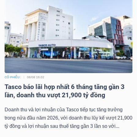
Dữ
liệu
tài
chính
CỔ PHIẾU
08/08 16:02
Tasco báo lãi hợp nhất 6 tháng tăng gần 3
lần, doanh thu vượt 21,900 tỷ đồng
Doanh thu và lợi nhuận của Tasco tiếp tục tăng trưởng
trong nửa đầu năm 2026, với doanh thu lũy kế vượt 21,900
tỷ đồng và lợi nhuận sau thuế tăng gần 3 lần so với...