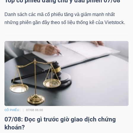
Top cổ phiếu đáng chú ý đầu phiên 07/08
Danh sách các mã cổ phiếu tăng và giảm mạnh nhất
những phiên gần đây theo số liệu thống kê của Vietstock.
CỔ PHIẾU
07/08 06:00
07/08: Đọc gì trước giờ giao dịch chứng
khoán?