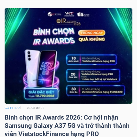
CỔ PHIẾU
08/08 09:02
Bình chọn IR Awards 2026: Cơ hội nhận
Samsung Galaxy A37 5G và trở thành thành
viên VietstockFinance hạng PRO