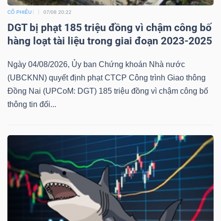
CỔ PHIẾU
07/08 20:22
DGT bị phạt 185 triệu đồng vì chậm công bố
hàng loạt tài liệu trong giai đoạn 2023-2025
Ngày 04/08/2026, Ủy ban Chứng khoán Nhà nước
(UBCKNN) quyết định phạt CTCP Công trình Giao thông
Đồng Nai (UPCoM: DGT) 185 triệu đồng vì chậm công bố
thông tin đối...