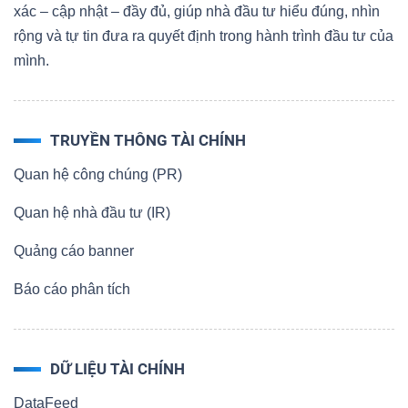
xác – cập nhật – đầy đủ, giúp nhà đầu tư hiểu đúng, nhìn
rộng và tự tin đưa ra quyết định trong hành trình đầu tư của
mình.
TRUYỀN THÔNG TÀI CHÍNH
Quan hệ công chúng (PR)
Quan hệ nhà đầu tư (IR)
Quảng cáo banner
Báo cáo phân tích
DỮ LIỆU TÀI CHÍNH
DataFeed