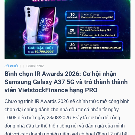
08/08 09:02
CỔ PHIẾU
Bình chọn IR Awards 2026: Cơ hội nhận
Samsung Galaxy A37 5G và trở thành thành
viên VietstockFinance hạng PRO
Chương trình IR Awards 2026 sẽ chính thức mở cổng bình
chọn đại chúng dành cho nhà đầu tư cá nhân từ ngày
10/08 đến hết ngày 23/08/2026. Đây là cơ hội để cộng
đồng nhà đầu tư thể hiện tiếng nói và đánh giá của mình
đối với các doanh nghiệp niêm yết có hoạt động IR nổi bật,