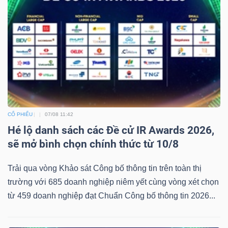
CỔ PHIẾU
07/08 11:42
Hé lộ danh sách các Đề cử IR Awards 2026,
sẽ mở bình chọn chính thức từ 10/8
Trải qua vòng Khảo sát Công bố thông tin trên toàn thị
trường với 685 doanh nghiệp niêm yết cùng vòng xét chọn
từ 459 doanh nghiệp đạt Chuẩn Công bố thông tin 2026...