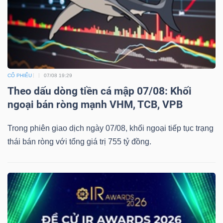
CỔ PHIẾU
07/08 19:29
Theo dấu dòng tiền cá mập 07/08: Khối
ngoại bán ròng mạnh VHM, TCB, VPB
Trong phiên giao dịch ngày 07/08, khối ngoại tiếp tục trạng
thái bán ròng với tổng giá trị 755 tỷ đồng.