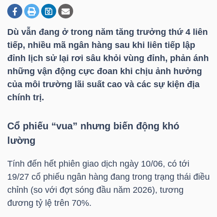
Dù vẫn đang ở trong năm tăng trưởng thứ 4 liên
DOANH
tiếp, nhiều mã ngân hàng sau khi liên tiếp lập
NGHIỆP
đỉnh lịch sử lại rơi sâu khỏi vùng đỉnh, phản ánh
những vận động cực đoan khi chịu ảnh hưởng
của môi trường lãi suất cao và các sự kiện địa
BẤT
chính trị.
ĐỘNG
SẢN
Cổ phiếu “vua” nhưng biến động khó
lường
Tính đến hết phiên giao dịch ngày 10/06, có tới
TÀI
19/27 cổ phiếu ngân hàng đang trong trạng thái điều
CHÍNH
chỉnh (so với đợt sóng đầu năm 2026), tương
đương tỷ lệ trên 70%.