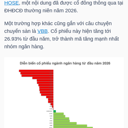
HOSE
, một nội dung đã được cổ đông thông qua tại
ĐHĐCĐ thường niên năm 2026.
NGÀNH
Một trường hợp khác cũng gắn với câu chuyện
chuyển sàn là
VBB
. Cổ phiếu này hiện tăng tới
26.93% từ đầu năm, trở thành mã tăng mạnh nhất
nhóm ngân hàng.
DOANH
NGHIỆP
CỔ
PHIẾU
PHÁI
SINH