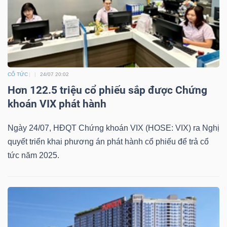
CỔ TỨC
24/07 20:02
Hơn 122.5 triệu cổ phiếu sắp được Chứng
khoán VIX phát hành
Ngày 24/07, HĐQT Chứng khoán VIX (HOSE: VIX) ra Nghị
quyết triển khai phương án phát hành cổ phiếu để trả cổ
tức năm 2025.