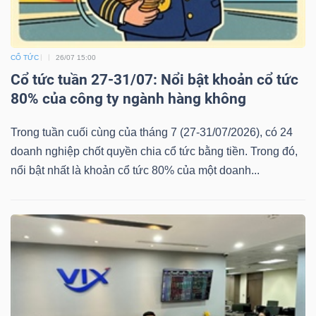
CỔ TỨC
26/07 15:00
Cổ tức tuần 27-31/07: Nổi bật khoản cổ tức
80% của công ty ngành hàng không
Trong tuần cuối cùng của tháng 7 (27-31/07/2026), có 24
doanh nghiệp chốt quyền chia cổ tức bằng tiền. Trong đó,
nổi bật nhất là khoản cổ tức 80% của một doanh...