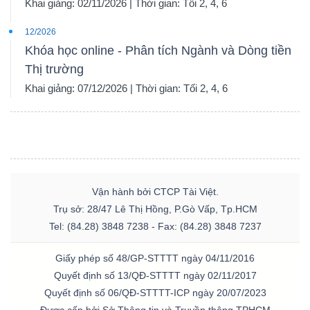
Khai giảng: 02/11/2026 | Thời gian: Tối 2, 4, 6
12/2026
Khóa học online - Phân tích Ngành và Dòng tiền
Thị trường
Khai giảng: 07/12/2026 | Thời gian: Tối 2, 4, 6
Vận hành bởi CTCP Tài Việt.
Trụ sở: 28/47 Lê Thị Hồng, P.Gò Vấp, Tp.HCM
Tel: (84.28) 3848 7238 - Fax: (84.28) 3848 7237
Giấy phép số 48/GP-STTTT ngày 04/11/2016
Quyết định số 13/QĐ-STTTT ngày 02/11/2017
Quyết định số 06/QĐ-STTTT-ICP ngày 20/07/2023