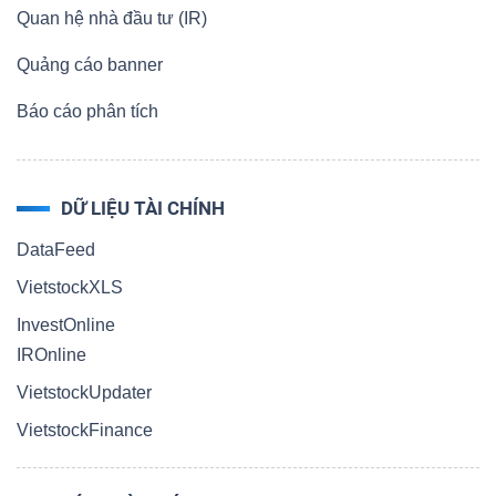
Quan hệ nhà đầu tư (IR)
Quảng cáo banner
Báo cáo phân tích
DỮ LIỆU TÀI CHÍNH
DataFeed
VietstockXLS
InvestOnline
IROnline
VietstockUpdater
VietstockFinance