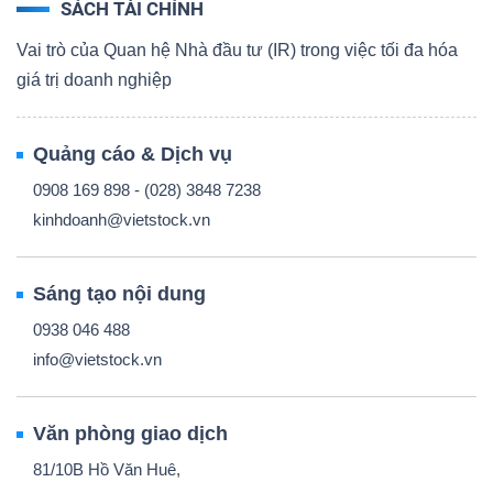
SÁCH TÀI CHÍNH
Vai trò của Quan hệ Nhà đầu tư (IR) trong việc tối đa hóa
giá trị doanh nghiệp
Quảng cáo & Dịch vụ
0908 169 898 - (028) 3848 7238
kinhdoanh@vietstock.vn
Sáng tạo nội dung
0938 046 488
info@vietstock.vn
Văn phòng giao dịch
81/10B Hồ Văn Huê,