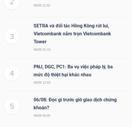
2
06/08 11:02
SETRA và đối tác Hồng Kông rút lui,
Vietcombank nắm trọn Vietcombank
3
Tower
06/08 01:10
PNJ, DGC, PC1: Ba vụ việc pháp lý, ba
4
mức độ thiệt hại khác nhau
06/08 12:59
06/08: Đọc gì trước giờ giao dịch chứng
5
khoán?
06/08 06:00