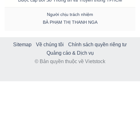
Được cấp bởi Sở Thông tin và Truyền thông TPHCM
Người chịu trách nhiệm
BÀ PHẠM THỊ THANH NGA
Sitemap
Về chúng tôi
Chính sách quyền riêng tư
Quảng cáo & Dịch vụ
© Bản quyền thuộc về Vietstock