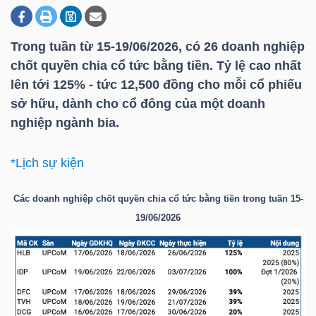
Trong tuần từ 15-19/06/2026, có 26 doanh nghiệp
DOANH
chốt quyền chia cổ tức bằng tiền. Tỷ lệ cao nhất
NGHIỆP
lên tới 125% - tức 12,500 đồng cho mỗi cổ phiếu
sở hữu, dành cho cổ đông của một doanh
nghiệp ngành bia.
BẤT
ĐỘNG
*Lịch sự kiện
SẢN
Các doanh nghiệp chốt quyền chia cổ tức bằng tiền trong tuần 15-
19/06/2026
TÀI
CHÍNH