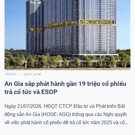
CỔ TỨC
22/07 14:56
An Gia sắp phát hành gần 19 triệu cổ phiếu
trả cổ tức và ESOP
Ngày 21/07/2026, HĐQT CTCP Đầu tư và Phát triển Bất
động sản An Gia (HOSE: AGG) thông qua các Nghị quyết
về việc phát hành cổ phiếu để trả cổ tức năm 2025 và cổ...