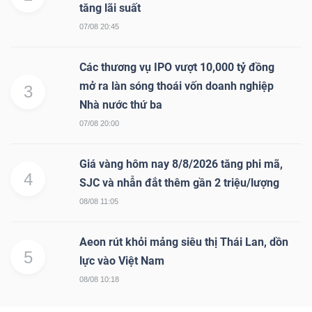
tăng lãi suất
07/08 20:45
Các thương vụ IPO vượt 10,000 tỷ đồng
mở ra làn sóng thoái vốn doanh nghiệp
3
Nhà nước thứ ba
07/08 20:00
Giá vàng hôm nay 8/8/2026 tăng phi mã,
4
SJC và nhẫn đắt thêm gần 2 triệu/lượng
08/08 11:05
Aeon rút khỏi mảng siêu thị Thái Lan, dồn
5
lực vào Việt Nam
08/08 10:18