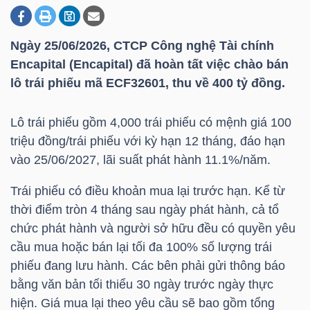
Ngày 25/06/2026, CTCP Công nghệ Tài chính
DOANH
Encapital (Encapital) đã hoàn tất việc chào bán
NGHIỆP
lô trái phiếu mã ECF32601, thu về 400 tỷ đồng.
Lô trái phiếu gồm 4,000 trái phiếu có mệnh giá 100
BẤT
triệu đồng/trái phiếu với kỳ hạn 12 tháng, đáo hạn
ĐỘNG
vào 25/06/2027, lãi suất phát hành 11.1%/năm.
SẢN
Trái phiếu có điều khoản mua lại trước hạn. Kể từ
thời điểm tròn 4 tháng sau ngày phát hành, cả tổ
chức phát hành và người sở hữu đều có quyền yêu
TÀI
cầu mua hoặc bán lại tối đa 100% số lượng trái
CHÍNH
phiếu đang lưu hành. Các bên phải gửi thông báo
bằng văn bản tối thiểu 30 ngày trước ngày thực
hiện. Giá mua lại theo yêu cầu sẽ bao gồm tổng