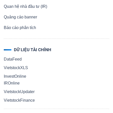
Quan hệ nhà đầu tư (IR)
Quảng cáo banner
Báo cáo phân tích
DỮ LIỆU TÀI CHÍNH
DataFeed
VietstockXLS
InvestOnline
IROnline
VietstockUpdater
VietstockFinance