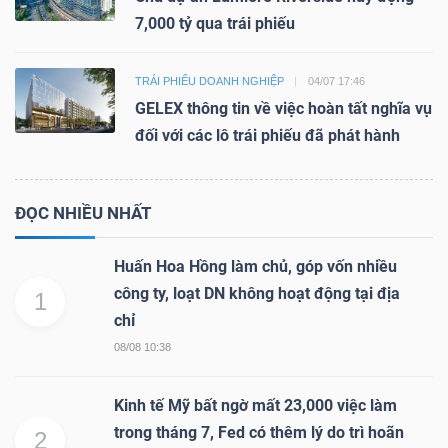
7,000 tỷ qua trái phiếu
TRÁI PHIẾU DOANH NGHIỆP
04/07 17:46
GELEX thông tin về việc hoàn tất nghĩa vụ
đối với các lô trái phiếu đã phát hành
ĐỌC NHIỀU NHẤT
Huấn Hoa Hồng làm chủ, góp vốn nhiều
công ty, loạt DN không hoạt động tại địa
1
chỉ
08/08 10:38
Kinh tế Mỹ bất ngờ mất 23,000 việc làm
trong tháng 7, Fed có thêm lý do trì hoãn
2