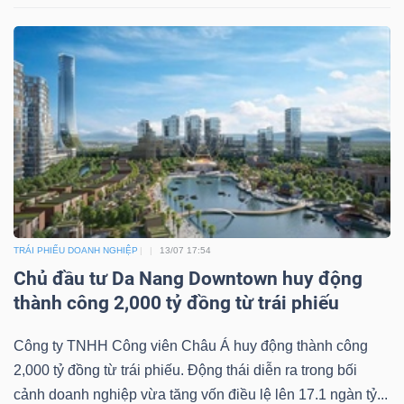
TRÁI PHIẾU DOANH NGHIỆP
13/07 17:54
Chủ đầu tư Da Nang Downtown huy động
thành công 2,000 tỷ đồng từ trái phiếu
Công ty TNHH Công viên Châu Á huy động thành công
2,000 tỷ đồng từ trái phiếu. Động thái diễn ra trong bối
cảnh doanh nghiệp vừa tăng vốn điều lệ lên 17.1 ngàn tỷ...