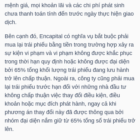
HÀNG
mệnh giá, mọi khoản lãi và các chi phí phát sinh
HÓA
chưa thanh toán tính đến trước ngày thực hiện giao
dịch.
Bên cạnh đó, Encapital có nghĩa vụ bắt buộc phải
KINH
mua lại trái phiếu bằng tiền trong trường hợp xảy ra
TẾ
sự kiện vi phạm và vi phạm không được khắc phục
trong thời hạn quy định hoặc không được đại diện
bởi 65% tổng khối lượng trái phiếu đang lưu hành
trở lên chấp thuận. Ngoài ra, công ty cũng phải mua
THẾ
lại trái phiếu trước hạn đối với những nhà đầu tư
GIỚI
không chấp thuận việc thay đổi điều kiện, điều
khoản hoặc mục đích phát hành, ngay cả khi
phương án thay đổi này đã được thông qua bởi
ĐÔNG
nhóm đại diện nắm giữ từ 65% tổng số trái phiếu trở
DƯƠNG
lên.