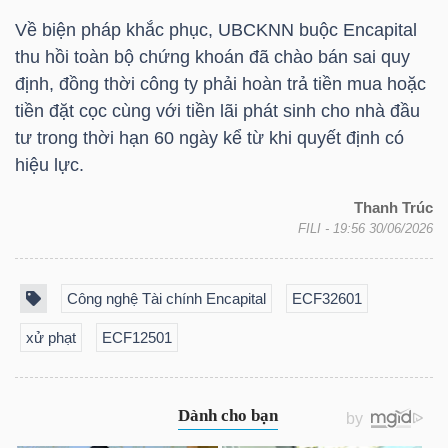
Về biện pháp khắc phục, UBCKNN buộc Encapital
thu hồi toàn bộ chứng khoán đã chào bán sai quy
NGÀNH
định, đồng thời công ty phải hoàn trả tiền mua hoặc
tiền đặt cọc cùng với tiền lãi phát sinh cho nhà đầu
tư trong thời hạn 60 ngày kể từ khi quyết định có
hiệu lực.
DOANH
NGHIỆP
Thanh Trúc
FILI
- 19:56 30/06/2026
CỔ
Công nghệ Tài chính Encapital
ECF32601
PHIẾU
xử phạt
ECF12501
PHÁI
SINH