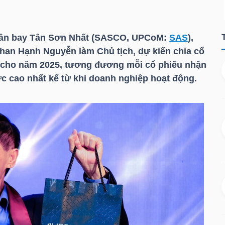
ân bay Tân Sơn Nhất (SASCO, UPCoM:
SAS
),
han Hạnh Nguyễn làm Chủ tịch, dự kiến chia cổ
4% cho năm 2025, tương đương mỗi cổ phiếu nhận
ức cao nhất kể từ khi doanh nghiệp hoạt động.