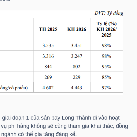
giai đoạn 1 của sân bay Long Thành đi vào hoạt
 vụ phi hàng không sẽ cùng tham gia khai thác, đồng
 ngành có thể gia tăng đáng kể.