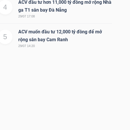
ACV đầu tư hơn 11,000 tỷ đồng mở rộng Nhà
4
ga T1 sân bay Đà Nẵng
29/07 17:08
ACV muốn đầu tư 12,000 tỷ đồng để mở
5
rộng sân bay Cam Ranh
29/07 14:20