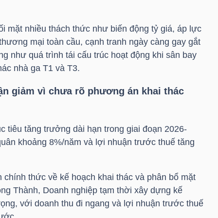
i mặt nhiều thách thức như biến động tỷ giá, áp lực
 thương mại toàn cầu, cạnh tranh ngày càng gay gắt
ũng như quá trình tái cấu trúc hoạt động khi sân bay
hác nhà ga T1 và T3.
ận giảm vì chưa rõ phương án khai thác
 tiêu tăng trưởng dài hạn trong giai đoạn 2026-
quân khoảng 8%/năm và lợi nhuận trước thuế tăng
n chính thức về kế hoạch khai thác và phân bổ mặt
ong Thành, Doanh nghiệp tạm thời xây dựng kế
ọng, với doanh thu đi ngang và lợi nhuận trước thuế
ước.