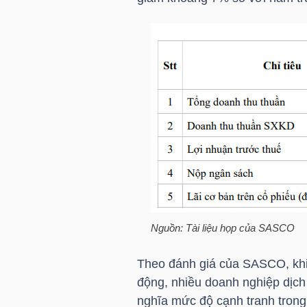
LIỆU
Ngành
(-)
VS-
SECTOR
NĂNG
Nguồn: Tài liệu họp của SASCO
LƯỢNG
Theo đánh giá của SASCO, khi 
động, nhiều doanh nghiệp dịch
nghĩa mức độ cạnh tranh trong