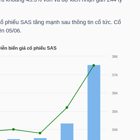
cổ phiếu
SAS
tăng mạnh sau thông tin cổ tức. Cổ
ên 05/06.
iễn biến giá cổ phiếu
SAS