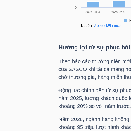
NGÀNH
Hưởng lợi từ sự phục hồ
DOANH
NGHIỆP
Theo báo cáo thường niên mới
của SASCO khi tất cả mảng hoạ
chờ thương gia, hàng miễn thu
CỔ
Động lực chính đến từ sự phục
PHIẾU
năm 2025, lượng khách quốc tế
khoảng 20% so với năm trước.
Năm 2026, ngành hàng không V
PHÁI
khoảng 95 triệu lượt hành khác
SINH