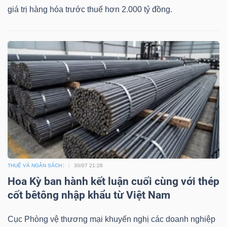
giá trị hàng hóa trước thuế hơn 2.000 tỷ đồng.
THUẾ VÀ NGÂN SÁCH
30/07 21:28
Hoa Kỳ ban hành kết luận cuối cùng với thép
cốt bêtông nhập khẩu từ Việt Nam
Cục Phòng vệ thương mại khuyến nghị các doanh nghiệp