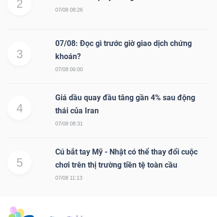
2
07/08 08:26
07/08: Đọc gì trước giờ giao dịch chứng
3
khoán?
07/08 06:00
Giá dầu quay đầu tăng gần 4% sau động
4
thái của Iran
07/08 08:31
Cú bắt tay Mỹ - Nhật có thể thay đổi cuộc
5
chơi trên thị trường tiền tệ toàn cầu
07/08 11:13