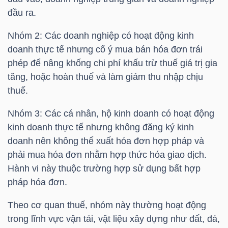
đầu ra.
Nhóm 2: Các doanh nghiệp có hoạt động kinh
TRÁI
doanh thực tế nhưng cố ý mua bán hóa đơn trái
PHIẾU
phép để nâng khống chi phí khấu trừ thuế giá trị gia
tăng, hoặc hoàn thuế và làm giảm thu nhập chịu
thuế.
CÔNG
Nhóm 3: Các cá nhân, hộ kinh doanh có hoạt động
CỤ
kinh doanh thực tế nhưng không đăng ký kinh
ĐẦU
doanh nên không thể xuất hóa đơn hợp pháp và
TƯ
phải mua hóa đơn nhằm hợp thức hóa giao dịch.
Hành vi này thuộc trường hợp sử dụng bất hợp
pháp hóa đơn.
TRUY
Theo cơ quan thuế, nhóm này thường hoạt động
XUẤT
trong lĩnh vực vận tải, vật liệu xây dựng như đất, đá,
DỮ