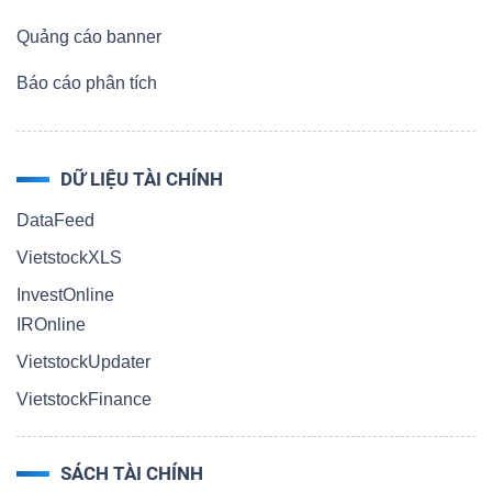
Quảng cáo banner
Báo cáo phân tích
DỮ LIỆU TÀI CHÍNH
DataFeed
VietstockXLS
InvestOnline
IROnline
VietstockUpdater
VietstockFinance
SÁCH TÀI CHÍNH