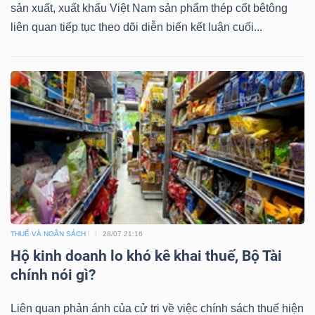
sản xuất, xuất khẩu Việt Nam sản phẩm thép cốt bêtông
liên quan tiếp tục theo dõi diễn biến kết luận cuối...
THUẾ VÀ NGÂN SÁCH
28/07 21:16
Hộ kinh doanh lo khó kê khai thuế, Bộ Tài
chính nói gì?
Liên quan phản ánh của cử tri về việc chính sách thuế hiện