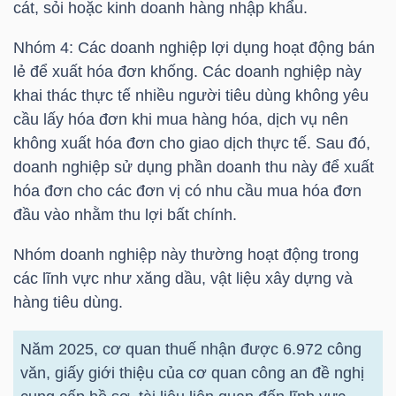
cát, sỏi hoặc kinh doanh hàng nhập khẩu.
LIỆU
Nhóm 4: Các doanh nghiệp lợi dụng hoạt động bán
Ngành
lẻ để xuất hóa đơn khống. Các doanh nghiệp này
(-)
khai thác thực tế nhiều người tiêu dùng không yêu
cầu lấy hóa đơn khi mua hàng hóa, dịch vụ nên
VS-
không xuất hóa đơn cho giao dịch thực tế. Sau đó,
SECTOR
doanh nghiệp sử dụng phần doanh thu này để xuất
hóa đơn cho các đơn vị có nhu cầu mua hóa đơn
đầu vào nhằm thu lợi bất chính.
Nhóm doanh nghiệp này thường hoạt động trong
các lĩnh vực như xăng dầu, vật liệu xây dựng và
NĂNG
hàng tiêu dùng.
LƯỢNG
Năm 2025, cơ quan thuế nhận được 6.972 công
văn, giấy giới thiệu của cơ quan công an đề nghị