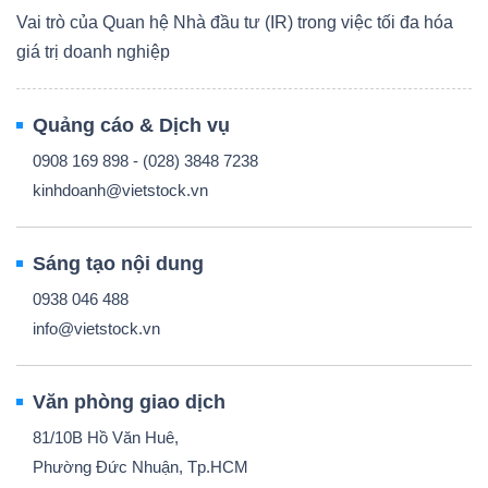
Vai trò của Quan hệ Nhà đầu tư (IR) trong việc tối đa hóa
giá trị doanh nghiệp
Quảng cáo & Dịch vụ
0908 169 898 - (028) 3848 7238
kinhdoanh@vietstock.vn
Sáng tạo nội dung
0938 046 488
info@vietstock.vn
Văn phòng giao dịch
81/10B Hồ Văn Huê,
Phường Đức Nhuận, Tp.HCM