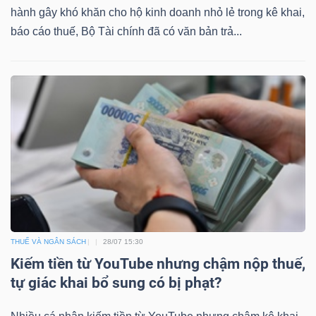
hành gây khó khăn cho hộ kinh doanh nhỏ lẻ trong kê khai,
báo cáo thuế, Bộ Tài chính đã có văn bản trả...
THUẾ VÀ NGÂN SÁCH
28/07 15:30
Kiếm tiền từ YouTube nhưng chậm nộp thuế,
tự giác khai bổ sung có bị phạt?