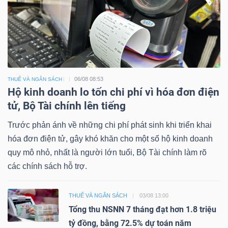
06/08 08:53
THUẾ VÀ NGÂN SÁCH
Hộ kinh doanh lo tốn chi phí vì hóa đơn điện
tử, Bộ Tài chính lên tiếng
Trước phản ánh về những chi phí phát sinh khi triển khai
hóa đơn điện tử, gây khó khăn cho một số hộ kinh doanh
quy mô nhỏ, nhất là người lớn tuổi, Bộ Tài chính làm rõ
các chính sách hỗ trợ.
THUẾ VÀ NGÂN SÁCH
03/08 13:00
Tổng thu NSNN 7 tháng đạt hơn 1.8 triệu
tỷ đồng, bằng 72.5% dự toán năm