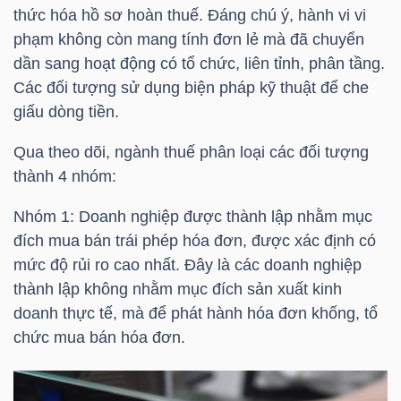
HÀNG
thức hóa hồ sơ hoàn thuế. Đáng chú ý, hành vi vi
HÓA
phạm không còn mang tính đơn lẻ mà đã chuyển
dần sang hoạt động có tổ chức, liên tỉnh, phân tầng.
Các đối tượng sử dụng biện pháp kỹ thuật để che
giấu dòng tiền.
KINH
TẾ
Qua theo dõi, ngành thuế phân loại các đối tượng
thành 4 nhóm:
Nhóm 1: Doanh nghiệp được thành lập nhằm mục
THẾ
đích mua bán trái phép hóa đơn, được xác định có
GIỚI
mức độ rủi ro cao nhất. Đây là các doanh nghiệp
thành lập không nhằm mục đích sản xuất kinh
doanh thực tế, mà để phát hành hóa đơn khống, tổ
ĐÔNG
chức mua bán hóa đơn.
DƯƠNG