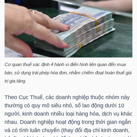
TÀI
CHÍNH
CÁ
NHÂN
Cơ quan thuế xác định 4 hành vi điển hình liên quan đến mua
PHÂN
bán, sử dụng trái phép hóa đơn, nhằm chiếm đoạt hoàn thuế giá
TÍCH
trị gia tăng.
VIETSTOCKFINANCE
Theo Cục Thuế, các doanh nghiệp thuộc nhóm này
thường có quy mô siêu nhỏ, số lao động dưới 10
người, kinh doanh nhiều loại hàng hóa, dịch vụ khác
nhau. Doanh nghiệp hoạt động trong thời gian ngắn
VĨ
và có tính luân chuyển (thay đổi địa chỉ kinh doanh,
MÔ