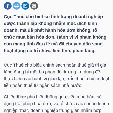
Cục Thuế cho biết có tình trạng doanh nghiệp
DOANH
được thành lập không nhằm mục đích kinh
NGHIỆP
doanh, mà để phát hành hóa đơn khống, tổ
chức mua bán hóa đơn. Hành vi vi phạm không
còn mang tính đơn lẻ mà đã chuyển dần sang
BẤT
hoạt động có tổ chức, liên tỉnh, phân tầng.
ĐỘNG
SẢN
Cục Thuế cho biết, chính sách hoàn thuế giá trị gia
tăng đang bị một bộ phận đối tượng lợi dụng để
thực hiện các hành vi gian lận, trốn thuế, chiếm đoạt
tiền hoàn thuế từ ngân sách nhà nước.
TÀI
CHÍNH
Chiêu thức phổ biến thông qua việc mua bán, sử
dụng trái phép hóa đơn, và tổ chức các chuỗi doanh
nghiệp “ma”, doanh nghiệp trung gian nhằm hợp