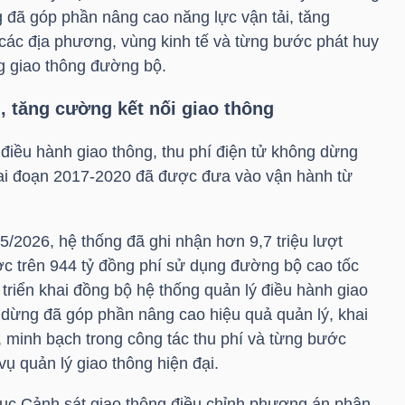
đã góp phần nâng cao năng lực vận tải, tăng
 các địa phương, vùng kinh tế và từng bước phát huy
ng giao thông đường bộ.
, tăng cường kết nối giao thông
 điều hành giao thông, thu phí điện tử không dừng
iai đoạn 2017-2020 đã được đưa vào vận hành từ
/5/2026, hệ thống đã ghi nhận hơn 9,7 triệu lượt
ợc trên 944 tỷ đồng phí sử dụng đường bộ cao tốc
triển khai đồng bộ hệ thống quản lý điều hành giao
g dừng đã góp phần nâng cao hiệu quả quản lý, khai
i, minh bạch trong công tác thu phí và từng bước
vụ quản lý giao thông hiện đại.
ục Cảnh sát giao thông điều chỉnh phương án phân