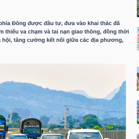
hía Đông được đầu tư, đưa vào khai thác đã
m thiểu va chạm và tai nạn giao thông, đồng thời
xã hội, tăng cường kết nối giữa các địa phương,