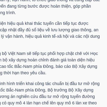
 tuyến đang từng bước được hoàn thiện, góp phần
ng trình.
diện hiệu quả khai thác tuyến cần tiếp tục được
 cập nhật đầy đủ số liệu về lưu lượng giao thông, an
 lý vận hành, hiệu quả kinh tế-xã hội và các nội dung
 bộ Việt Nam sẽ tiếp tục phối hợp chặt chẽ với Học
n bộ xây dựng hoàn chỉnh đánh giá toàn diện hiệu
 cao tốc Bắc-Nam phía Đông, báo cáo Bộ Xây dựng
g thời hạn theo yêu cầu.
tình hình triển khai công tác chuẩn bị đầu tư mở rộng
 tốc Bắc-Nam phía Đông, Bộ trưởng Bộ Xây dựng
ương án nghiên cứu đầu tư mở rộng tuyến đường
có quy mô 4 làn hạn chế lên quy mô 6 làn xe theo