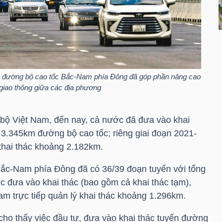
ến đường bộ cao tốc Bắc-Nam phía Đông đã góp phần nâng cao
 giao thông giữa các địa phương
ộ Việt Nam, đến nay, cả nước đã đưa vào khai
 3.345km đường bộ cao tốc; riêng giai đoạn 2021-
khai thác khoảng 2.182km.
Bắc-Nam phía Đông đã có 36/39 đoạn tuyến với tổng
 đưa vào khai thác (bao gồm cả khai thác tạm),
m trực tiếp quản lý khai thác khoảng 1.296km.
ho thấy việc đầu tư, đưa vào khai thác tuyến đường