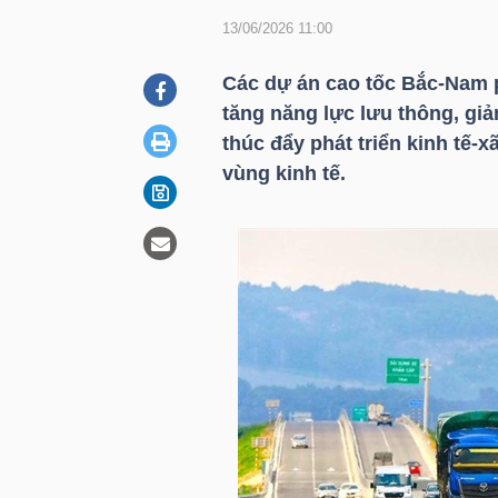
13/06/2026 11:00
DOANH
Các dự án cao tốc Bắc-Nam p
NGHIỆP
tăng năng lực lưu thông, giả
thúc đẩy phát triển kinh tế-
vùng kinh tế.
BẤT
ĐỘNG
SẢN
TÀI
CHÍNH