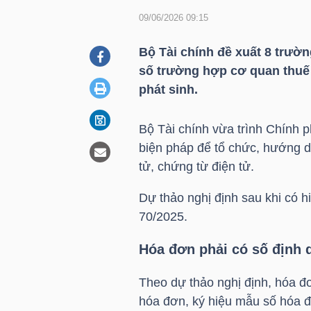
09/06/2026 09:15
DOANH
Bộ Tài chính đề xuất 8 trườ
NGHIỆP
số trường hợp cơ quan thuế 
phát sinh.
Bộ Tài chính vừa trình Chính p
BẤT
biện pháp để tổ chức, hướng d
ĐỘNG
tử, chứng từ điện tử.
SẢN
Dự thảo nghị định sau khi có h
70/2025.
TÀI
Hóa đơn phải có số định
CHÍNH
Theo dự thảo nghị định, hóa đơ
hóa đơn, ký hiệu mẫu số hóa đ