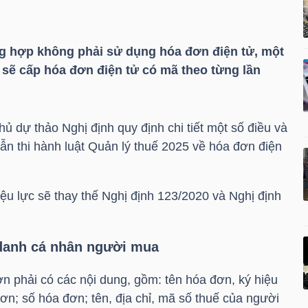
ng hợp không phải sử dụng hóa đơn điện tử, một
sẽ cấp hóa đơn điện tử có mã theo từng lần
hủ dự thảo Nghị định quy định chi tiết một số điều và
ẫn thi hành luật Quản lý thuế 2025 về hóa đơn điện
iệu lực sẽ thay thế Nghị định 123/2020 và Nghị định
 danh cá nhân người mua
n phải có các nội dung, gồm: tên hóa đơn, ký hiệu
ơn; số hóa đơn; tên, địa chỉ, mã số thuế của người