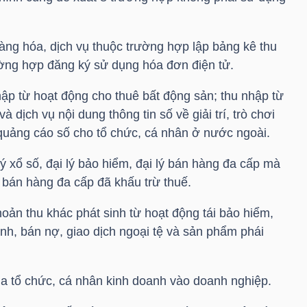
àng hóa, dịch vụ thuộc trường hợp lập bảng kê thu
ường hợp đăng ký sử dụng hóa đơn điện tử.
hập từ hoạt động cho thuê bất động sản; thu nhập từ
dịch vụ nội dung thông tin số về giải trí, trò chơi
 quảng cáo số cho tổ chức, cá nhân ở nước ngoài.
lý xổ số, đại lý bảo hiểm, đại lý bán hàng đa cấp mà
 bán hàng đa cấp đã khấu trừ thuế.
oản thu khác phát sinh từ hoạt động tái bảo hiểm,
hính, bán nợ, giao dịch ngoại tệ và sản phẩm phái
ủa tổ chức, cá nhân kinh doanh vào doanh nghiệp.