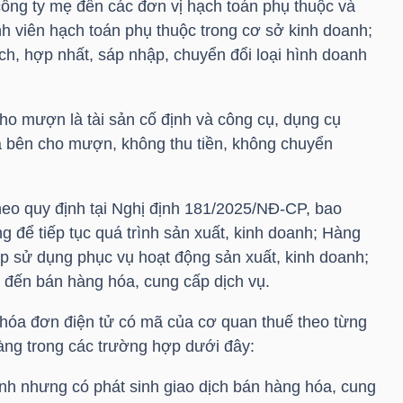
công ty mẹ đến các đơn vị hạch toán phụ thuộc và
nh viên hạch toán phụ thuộc trong cơ sở kinh doanh;
ách, hợp nhất, sáp nhập, chuyển đổi loại hình doanh
cho mượn là tài sản cố định và công cụ, dụng cụ
a bên cho mượn, không thu tiền, không chuyển
heo quy định tại Nghị định 181/2025/NĐ-CP, bao
 để tiếp tục quá trình sản xuất, kinh doanh; Hàng
ấp sử dụng phục vụ hoạt động sản xuất, kinh doanh;
 đến bán hàng hóa, cung cấp dịch vụ.
 hóa đơn điện tử có mã của cơ quan thuế theo từng
hàng trong các trường hợp dưới đây:
anh nhưng có phát sinh giao dịch bán hàng hóa, cung