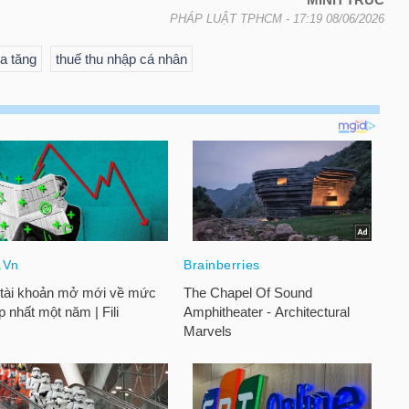
PHÁP LUẬT TPHCM
- 17:19 08/06/2026
ia tăng
thuế thu nhập cá nhân