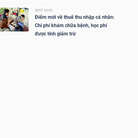
26/07 10:02
Điểm mới về thuế thu nhập cá nhân:
Chi phí khám chữa bệnh, học phí
được tính giảm trừ