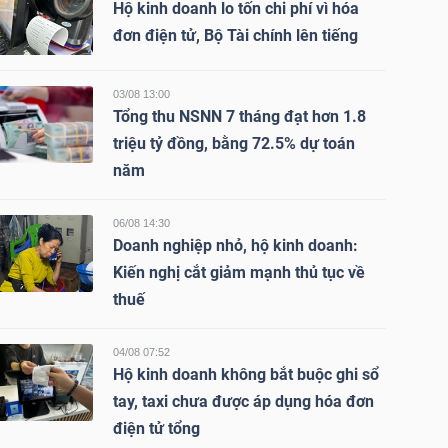
Hộ kinh doanh lo tốn chi phí vì hóa
đơn điện tử, Bộ Tài chính lên tiếng
03/08 13:00
Tổng thu NSNN 7 tháng đạt hơn 1.8
triệu tỷ đồng, bằng 72.5% dự toán
năm
06/08 14:30
Doanh nghiệp nhỏ, hộ kinh doanh:
Kiến nghị cắt giảm mạnh thủ tục về
thuế
04/08 07:52
Hộ kinh doanh không bắt buộc ghi sổ
tay, taxi chưa được áp dụng hóa đơn
điện tử tổng