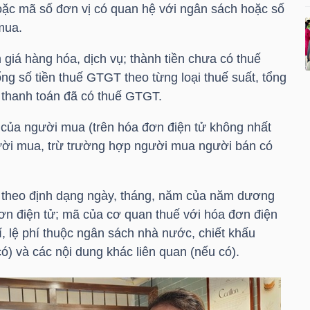
hoặc mã số đơn vị có quan hệ với ngân sách hoặc số
mua.
n giá hàng hóa, dịch vụ; thành tiền chưa có thuế
ng số tiền thuế GTGT theo từng loại thuế suất, tổng
n thanh toán đã có thuế GTGT.
của người mua (trên hóa đơn điện tử không nhất
gười mua, trừ trường hợp người mua người bán có
ị theo định dạng ngày, tháng, năm của năm dương
 đơn điện tử; mã của cơ quan thuế với hóa đơn điện
, lệ phí thuộc ngân sách nhà nước, chiết khấu
) và các nội dung khác liên quan (nếu có).