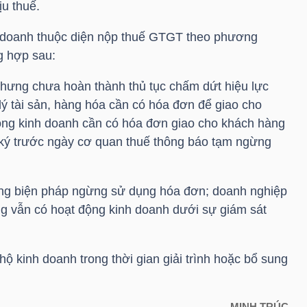
ịu thuế.
inh doanh thuộc diện nộp thuế GTGT theo phương
g hợp sau:
hưng chưa hoàn thành thủ tục chấm dứt hiệu lực
lý tài sản, hàng hóa cần có hóa đơn để giao cho
ng kinh doanh cần có hóa đơn giao cho khách hàng
 ký trước ngày cơ quan thuế thông báo tạm ngừng
ng biện pháp ngừng sử dụng hóa đơn; doanh nghiệp
g vẫn có hoạt động kinh doanh dưới sự giám sát
hộ kinh doanh trong thời gian giải trình hoặc bổ sung
MINH TRÚC