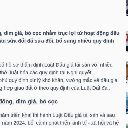
, dìm giá, bỏ cọc nhằm trục lợi từ hoạt động đấu
 sản sửa đổi đã sửa đổi, bổ sung nhiều quy định
ố hồ sơ thẩm định Luật Đấu giá tài sản với nhiều
hời luật hóa các quy định tại Nghị quyết
hủ quy định xử lý khó khăn, vướng mắc về đấu giá
 hợp giao đất ở theo quy định của Luật Đất đai.
đồng, dìm giá, bỏ cọc
m triển khai thi hành Luật Đấu giá tài sản và sau
năm 2024, bối cảnh phát triển kinh tế - xã hội và hệ