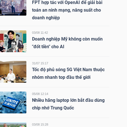
FPT hợp tác với OpenAI để giải bài
toán an ninh mạng, năng suất cho
doanh nghiệp
03/08 11:42
Doanh nghiệp Mỹ không còn muốn
"đốt tiền" cho AI
31/07 15:17
Tốc độ phủ sóng 5G Việt Nam thuộc
nhóm nhanh top đầu thế giới
05/08 12:14
Nhiều hãng laptop lớn bắt đầu dùng
chip nhớ Trung Quốc
03/08 15:28