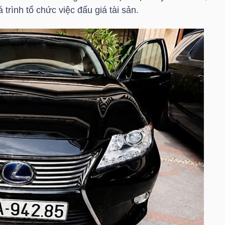
trình tổ chức việc đấu giá tài sản.