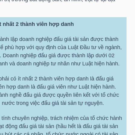
t nhất 2 thành viên hợp danh
hành lập doanh nghiệp đấu giá tài sản được thành
để phù hợp với quy định của Luật Đầu tư về ngành,
n. Doanh nghiệp đấu giá được thành lập dưới 02
anh và doanh nghiệp tư nhân như Luật hiện hành.
 phải có ít nhất 2 thành viên hợp danh là đấu giá
viên hợp danh là đấu giá viên như Luật hiện hành.
ành nghề đấu giá được quyền liên kết với tổ chức
i nước trong việc đấu giá tài sản tự nguyện.
tính chuyên nghiệp, trách nhiệm của tổ chức hành
t động đấu giá tài sản (hầu hết là đấu giá tài sản
hu hút các cá nhân, tổ chức nước ngoài có tài sản