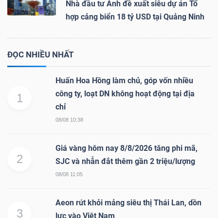
Nhà đầu tư Anh đề xuất siêu dự án Tổ
hợp cảng biển 18 tỷ USD tại Quảng Ninh
ĐỌC NHIỀU NHẤT
Huấn Hoa Hồng làm chủ, góp vốn nhiều
công ty, loạt DN không hoạt động tại địa
1
chỉ
08/08 10:38
Giá vàng hôm nay 8/8/2026 tăng phi mã,
2
SJC và nhẫn đắt thêm gần 2 triệu/lượng
08/08 11:05
Aeon rút khỏi mảng siêu thị Thái Lan, dồn
3
lực vào Việt Nam