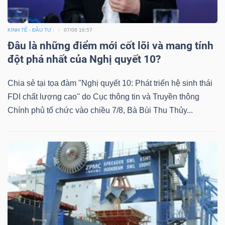
KINH TẾ - ĐẦU TƯ
07/08 16:57
Đâu là những điểm mới cốt lõi và mang tính
đột phá nhất của Nghị quyết 10?
Chia sẻ tại tọa đàm "Nghị quyết 10: Phát triển hệ sinh thái
FDI chất lượng cao'' do Cục thông tin và Truyền thông
Chính phủ tổ chức vào chiều 7/8, Bà Bùi Thu Thủy...