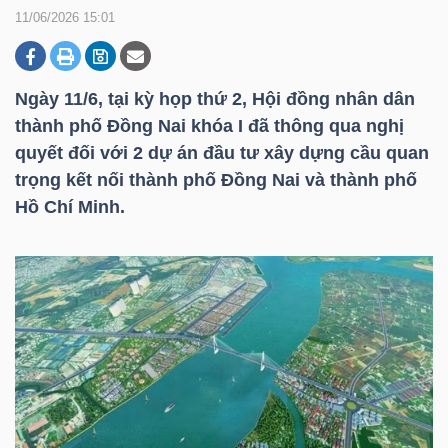
11/06/2026 15:01
DOANH
NGHIỆP
Ngày 11/6, tại kỳ họp thứ 2, Hội đồng nhân dân
thành phố Đồng Nai khóa I đã thông qua nghị
quyết đối với 2 dự án đầu tư xây dựng cầu quan
trọng kết nối thành phố Đồng Nai và thành phố
BẤT
Hồ Chí Minh.
ĐỘNG
SẢN
TÀI
CHÍNH