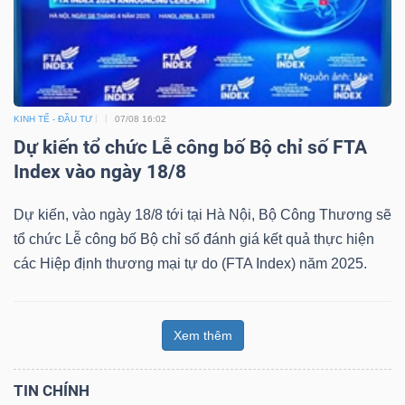
KINH TẾ - ĐẦU TƯ
07/08 16:02
Dự kiến tổ chức Lễ công bố Bộ chỉ số FTA
Index vào ngày 18/8
Dự kiến, vào ngày 18/8 tới tại Hà Nội, Bộ Công Thương sẽ
tổ chức Lễ công bố Bộ chỉ số đánh giá kết quả thực hiện
các Hiệp định thương mại tự do (FTA Index) năm 2025.
Xem thêm
TIN CHÍNH