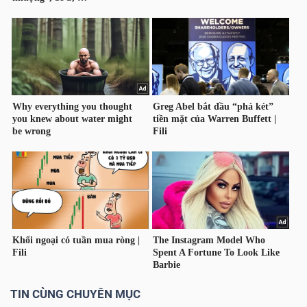
TÀI
CHÍNH
CÔNG
NGHỆ
THÔNG
TIN
TIN CÙNG CHUYÊN MỤC