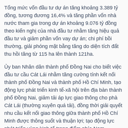
Tổng mức vốn đầu tư dự án tăng khoảng 3.389 tỷ
đồng, tương đương 16,4% và tăng phần vốn nhà
NGÀNH
nước tham gia trong dự án khoảng 9.076 tỷ đồng
theo kiến nghị của nhà đầu tư nhằm tăng hiệu quả
đầu tư và giảm phần vốn vay dự án; chi phí bồi
thường, giải phóng mặt bằng tăng do diện tích đất
DOANH
thu hồi tăng từ 115 ha lên thành 121ha.
NGHIỆP
Ủy ban Nhân dân thành phố Đồng Nai cho biết việc
đầu tư cầu Cát Lái nhằm tăng cường tính kết nối
thành phố Đồng Nai và thành phố Hồ Chí Minh, tạo
CỔ
động lực phát triển kinh tế-xã hội trên địa bàn thành
PHIẾU
phố Đồng Nai, giảm tải áp lực giao thông cho phà
Cát Lái (thường xuyên quá tải), đồng thời giải quyết
nhu cầu kết nối giao thông giữa thành phố Hồ Chí
PHÁI
Minh được thông suốt và thuận lợi; tạo động lực
SINH