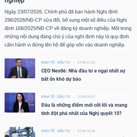
nghiệp
Ngày 23/07/2026, Chính phủ đã ban hành Nghị định
296/2026/NĐ-CP sửa đổi, bổ sung một số điều của Nghị
định 168/2025/NĐ-CP về đăng ký doanh nghiệp. Một trong
những nội dung đáng chú ý của nghị định này là quy định
cấm hành vi đứng tên hộ để góp vốn vào doanh nghiệp.
KINH TẾ - ĐẦU TƯ
07/08 21:32
CEO Nestlé: Nhà đầu tư e ngại nhất sự
bất ổn khó dự báo
KINH TẾ - ĐẦU TƯ
07/08 16:57
Đâu là những điểm mới cốt lõi và mang
tính đột phá nhất của Nghị quyết 10?
KINH TẾ - ĐẦU TƯ
07/08 16:35