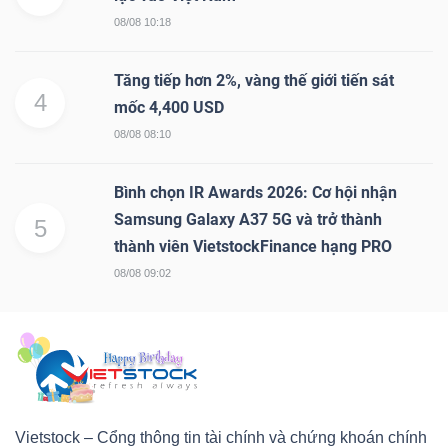
08/08 10:18
Tăng tiếp hơn 2%, vàng thế giới tiến sát
4
mốc 4,400 USD
08/08 08:10
Bình chọn IR Awards 2026: Cơ hội nhận
Samsung Galaxy A37 5G và trở thành
5
thành viên VietstockFinance hạng PRO
08/08 09:02
Vietstock – Cổng thông tin tài chính và chứng khoán chính