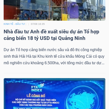
KINH TẾ - ĐẦU TƯ
07/08 16:35
Nhà đầu tư Anh đề xuất siêu dự án Tổ hợp
cảng biển 18 tỷ USD tại Quảng Ninh
Dự án Tổ hợp cảng biển nước sâu và đô thị công nghiệp
sinh thái Hải Hà tại Khu kinh tế cửa khẩu Móng Cái có quy
mô nghiên cứu khoảng 6.500ha, với tổng mức đầu tư dự...