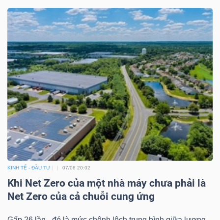
KINH TẾ - ĐẦU TƯ
07/08 20:02
Khi Net Zero của một nhà máy chưa phải là
Net Zero của cả chuỗi cung ứng
Gấp 26 lần - đó là mức chênh lệch trung bình giữa lượng