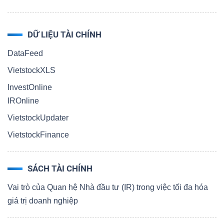
DỮ LIỆU TÀI CHÍNH
DataFeed
VietstockXLS
InvestOnline
IROnline
VietstockUpdater
VietstockFinance
SÁCH TÀI CHÍNH
Vai trò của Quan hệ Nhà đầu tư (IR) trong việc tối đa hóa
giá trị doanh nghiệp