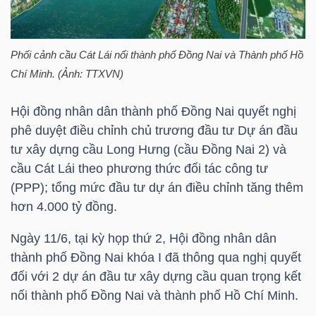
HÀNG
HÓA
Phối cảnh cầu Cát Lái nối thành phố Đồng Nai và Thành phố Hồ
Chí Minh. (Ảnh: TTXVN)
KINH
Hội đồng nhân dân thành phố Đồng Nai quyết nghị
TẾ
phê duyệt điều chỉnh chủ trương đầu tư Dự án đầu
tư xây dựng cầu Long Hưng (cầu Đồng Nai 2) và
cầu Cát Lái theo phương thức đối tác công tư
THẾ
(PPP); tổng mức đầu tư dự án điều chỉnh tăng thêm
GIỚI
hơn 4.000 tỷ đồng.
Ngày 11/6, tại kỳ họp thứ 2, Hội đồng nhân dân
thành phố Đồng Nai khóa I đã thông qua nghị quyết
ĐÔNG
đối với 2 dự án đầu tư xây dựng cầu quan trọng kết
DƯƠNG
nối thành phố Đồng Nai và thành phố Hồ Chí Minh.