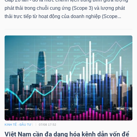
phát thải trong chuỗi cung ứng (Scope 3) và lượng phát
thải trực tiếp từ hoạt động của doanh nghiệp (Scope...
KINH TẾ - ĐẦU TƯ
07/08 17:52
Việt Nam cần đa dạng hóa kênh dẫn vốn để