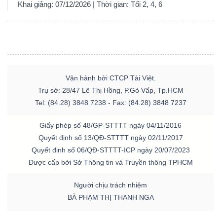
Khai giảng: 07/12/2026 | Thời gian: Tối 2, 4, 6
Vận hành bởi CTCP Tài Việt.
Trụ sở: 28/47 Lê Thị Hồng, P.Gò Vấp, Tp.HCM
Tel: (84.28) 3848 7238 - Fax: (84.28) 3848 7237
Giấy phép số 48/GP-STTTT ngày 04/11/2016
Quyết định số 13/QĐ-STTTT ngày 02/11/2017
Quyết định số 06/QĐ-STTTT-ICP ngày 20/07/2023
Được cấp bởi Sở Thông tin và Truyền thông TPHCM
Người chịu trách nhiệm
BÀ PHẠM THỊ THANH NGA