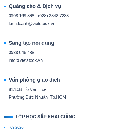
Quảng cáo & Dịch vụ
0908 169 898 - (028) 3848 7238
kinhdoanh@vietstock.vn
Sáng tạo nội dung
0938 046 488
info@vietstock.vn
Văn phòng giao dịch
81/10B Hồ Văn Huê,
Phường Đức Nhuận, Tp.HCM
LỚP HỌC SẮP KHAI GIẢNG
09/2026