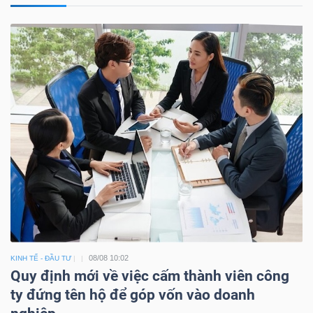
08/08 10:02
KINH TẾ - ĐẦU TƯ
Quy định mới về việc cấm thành viên công
ty đứng tên hộ để góp vốn vào doanh