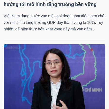
hướng tới mô hình tăng trưởng bền vững
Việt Nam đang bước vào một giai đoạn phát triển then chốt
với mục tiêu tăng trưởng GDP đầy tham vọng là 10%. Tuy
nhiên, để hiện thực hóa khát vọng này mà vẫn đảm...