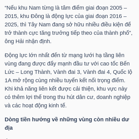
“Nếu khu Nam từng là tâm điểm giai đoạn 2005 –
TÀI
2015, khu Đông là động lực của giai đoạn 2016 –
CHÍNH
2025, thì Tây Nam đang sở hữu nhiều điều kiện để
CÁ
trở thành cực tăng trưởng tiếp theo của thành phố”,
ông Hải nhận định.
NHÂN
Động lực lớn nhất đến từ mạng lưới hạ tầng liên
vùng đang được đẩy mạnh đầu tư với cao tốc Bến
PHÂN
Lức – Long Thành, Vành đai 3, Vành đai 4, Quốc lộ
TÍCH
1A mở rộng cùng nhiều tuyến kết nối trọng điểm.
Khi khả năng liên kết được cải thiện, khu vực này
VIETSTOCKFINANCE
có thêm lợi thế trong thu hút dân cư, doanh nghiệp
và các hoạt động kinh tế.
Dòng tiền hướng về những vùng còn nhiều dư
VĨ
địa
MÔ