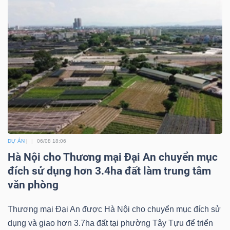
Công
cụ
đầu
tư
DỰ ÁN
06/08 18:06
Hà Nội cho Thương mại Đại An chuyển mục
Truyền
đích sử dụng hơn 3.4ha đất làm trung tâm
văn phòng
thông
tài
Thương mại Đại An được Hà Nội cho chuyển mục đích sử
chính
dụng và giao hơn 3.7ha đất tại phường Tây Tựu để triển