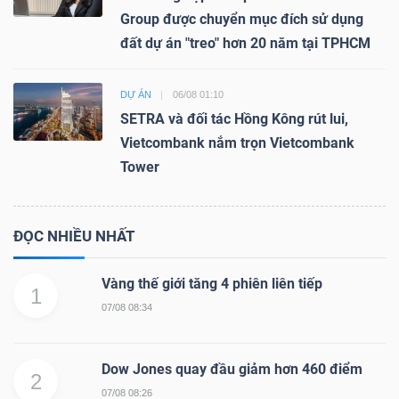
Group được chuyển mục đích sử dụng
đất dự án "treo" hơn 20 năm tại TPHCM
DỰ ÁN
06/08 01:10
SETRA và đối tác Hồng Kông rút lui,
Vietcombank nắm trọn Vietcombank
Tower
ĐỌC NHIỀU NHẤT
Vàng thế giới tăng 4 phiên liên tiếp
1
07/08 08:34
Dow Jones quay đầu giảm hơn 460 điểm
2
07/08 08:26