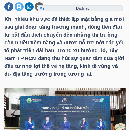
dịch vụ
Khi nhiều khu vực đã thiết lập mặt bằng giá mới
DOANH
sau giai đoạn tăng trưởng mạnh, dòng tiền đầu
NGHIỆP
tư bắt đầu dịch chuyển đến những thị trường
còn nhiều tiềm năng và được hỗ trợ bởi các yếu
tố phát triển dài hạn. Trong xu hướng đó, Tây
BẤT
Nam TP.HCM đang thu hút sự quan tâm của giới
ĐỘNG
đầu tư nhờ lợi thế về hạ tầng, kinh tế vùng và
SẢN
dư địa tăng trưởng trong tương lai.
TÀI
CHÍNH