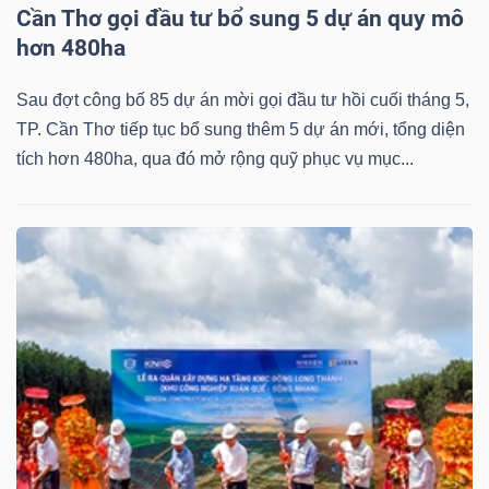
Cần Thơ gọi đầu tư bổ sung 5 dự án quy mô
hơn 480ha
Sau đợt công bố 85 dự án mời gọi đầu tư hồi cuối tháng 5,
TP. Cần Thơ tiếp tục bổ sung thêm 5 dự án mới, tổng diện
tích hơn 480ha, qua đó mở rộng quỹ phục vụ mục...