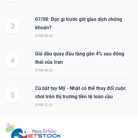
07/08: Đọc gì trước giờ giao dịch chứng
3
khoán?
07/08 06:00
Giá dầu quay đầu tăng gần 4% sau động
4
thái của Iran
07/08 08:31
Cú bắt tay Mỹ - Nhật có thể thay đổi cuộc
5
chơi trên thị trường tiền tệ toàn cầu
07/08 11:13