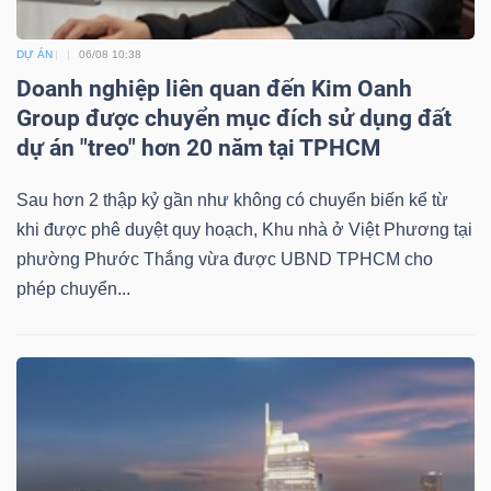
DỰ ÁN
06/08 10:38
Doanh nghiệp liên quan đến Kim Oanh
Group được chuyển mục đích sử dụng đất
dự án "treo" hơn 20 năm tại TPHCM
Sau hơn 2 thập kỷ gần như không có chuyển biến kể từ
khi được phê duyệt quy hoạch, Khu nhà ở Việt Phương tại
phường Phước Thắng vừa được UBND TPHCM cho
phép chuyển...