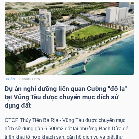
DỰ ÁN
05/08 17:25
Dự án nghỉ dưỡng liên quan Cường "đô la"
tại Vũng Tàu được chuyển mục đích sử
dụng đất
CTCP Thủy Tiên Bà Rịa - Vũng Tàu được chuyển mục
đích sử dụng gần 6,500m2 đất tại phường Rạch Dừa để
triển khai tổ hợp khách sạn, căn hộ dịch vụ và biệt thự