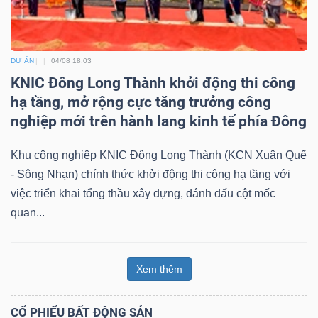
DỰ ÁN
04/08 18:03
KNIC Đông Long Thành khởi động thi công
hạ tầng, mở rộng cực tăng trưởng công
nghiệp mới trên hành lang kinh tế phía Đông
Khu công nghiệp KNIC Đông Long Thành (KCN Xuân Quế
- Sông Nhạn) chính thức khởi động thi công hạ tầng với
việc triển khai tổng thầu xây dựng, đánh dấu cột mốc
quan...
Xem thêm
CỔ PHIẾU BẤT ĐỘNG SẢN