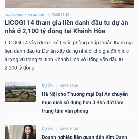
06/08 18:10
HOẠT ĐỘNG KINH DOANH
LICOGI 14 tham gia liên danh đầu tư dự án
nhà ở 2,100 tỷ đồng tại Khánh Hòa
LICOGI 14 vừa được Bộ Quốc phòng chấp thuận tham gia
liên danh đầu tư Dự án xây dựng nhà ở cho gia đình lực
lượng vũ trang tại tỉnh Khánh Hòa với tổng vốn đầu tư
2,100 tỷ đồng.
DỰ ÁN
06/08 18:06
Hà Nội cho Thương mại Đại An chuyển
mục đích sử dụng hơn 3.4ha đất làm
trung tâm văn phòng
DỰ ÁN
06/08 10:38
Doanh nghiệp liên quan đến Kim Oanh