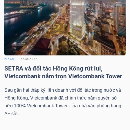
DỰ ÁN
06/08 01:10
SETRA và đối tác Hồng Kông rút lui,
Vietcombank nắm trọn Vietcombank Tower
Sau gần hai thập kỷ liên doanh với đối tác trong nước và
Hồng Kông, Vietcombank đã chính thức nắm quyền sở
hữu 100% Vietcombank Tower - tòa nhà văn phòng hạng
A+ sở...