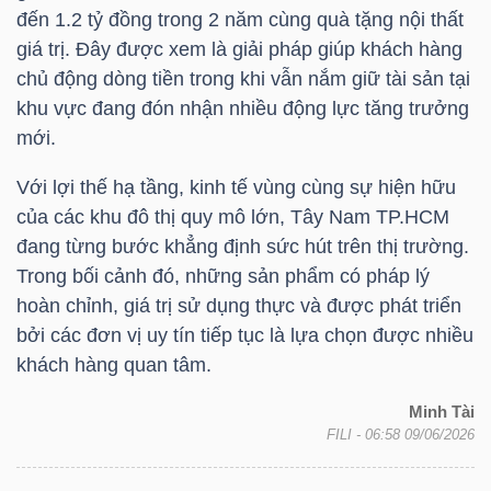
đến 1.2 tỷ đồng trong 2 năm cùng quà tặng nội thất
giá trị. Đây được xem là giải pháp giúp khách hàng
chủ động dòng tiền trong khi vẫn nắm giữ tài sản tại
TÀI
khu vực đang đón nhận nhiều động lực tăng trưởng
CHÍNH
mới.
Với lợi thế hạ tầng, kinh tế vùng cùng sự hiện hữu
của các khu đô thị quy mô lớn, Tây Nam TP.HCM
đang từng bước khẳng định sức hút trên thị trường.
CÔNG
Trong bối cảnh đó, những sản phẩm có pháp lý
NGHỆ
hoàn chỉnh, giá trị sử dụng thực và được phát triển
THÔNG
bởi các đơn vị uy tín tiếp tục là lựa chọn được nhiều
TIN
khách hàng quan tâm.
Minh Tài
FILI
- 06:58 09/06/2026