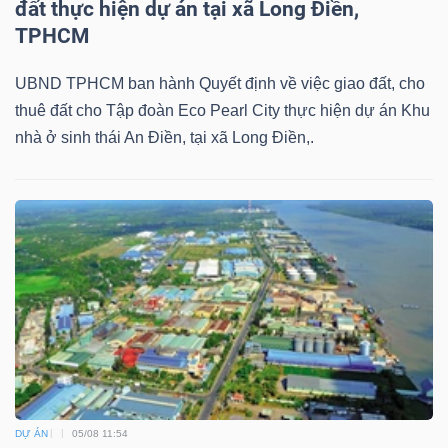
đất thực hiện dự án tại xã Long Điền,
TPHCM
UBND TPHCM ban hành Quyết định về việc giao đất, cho
thuê đất cho Tập đoàn Eco Pearl City thực hiện dự án Khu
nhà ở sinh thái An Điền, tại xã Long Điền,.
DỰ ÁN
05/08 11:54