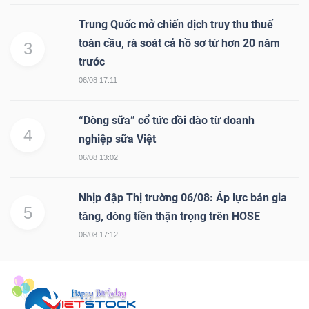
Trung Quốc mở chiến dịch truy thu thuế
toàn cầu, rà soát cả hồ sơ từ hơn 20 năm
3
trước
06/08 17:11
“Dòng sữa” cổ tức dồi dào từ doanh
4
nghiệp sữa Việt
06/08 13:02
Nhịp đập Thị trường 06/08: Áp lực bán gia
5
tăng, dòng tiền thận trọng trên HOSE
06/08 17:12