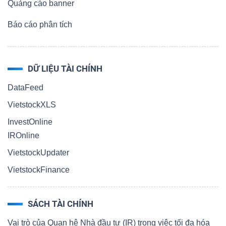
Quảng cáo banner
Báo cáo phân tích
DỮ LIỆU TÀI CHÍNH
DataFeed
VietstockXLS
InvestOnline
IROnline
VietstockUpdater
VietstockFinance
SÁCH TÀI CHÍNH
Vai trò của Quan hệ Nhà đầu tư (IR) trong việc tối đa hóa