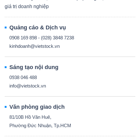
giá trị doanh nghiệp
Quảng cáo & Dịch vụ
0908 169 898 - (028) 3848 7238
kinhdoanh@vietstock.vn
Sáng tạo nội dung
0938 046 488
info@vietstock.vn
Văn phòng giao dịch
81/10B Hồ Văn Huê,
Phường Đức Nhuận, Tp.HCM