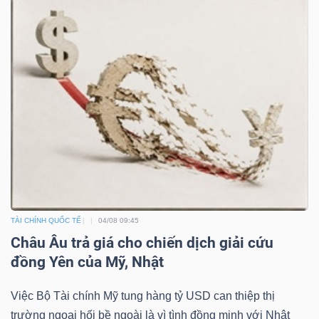
TÀI CHÍNH QUỐC TẾ
04/08 09:45
Châu Âu trả giá cho chiến dịch giải cứu
đồng Yên của Mỹ, Nhật
Việc Bộ Tài chính Mỹ tung hàng tỷ USD can thiệp thị
trường ngoại hối bề ngoài là vì tình đồng minh với Nhật