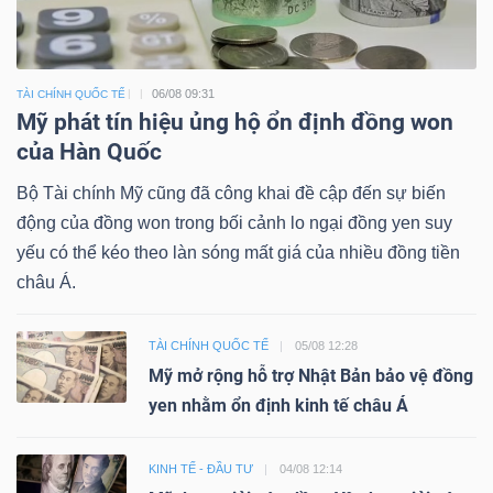
06/08 09:31
TÀI CHÍNH QUỐC TẾ
Mỹ phát tín hiệu ủng hộ ổn định đồng won
của Hàn Quốc
Bộ Tài chính Mỹ cũng đã công khai đề cập đến sự biến
động của đồng won trong bối cảnh lo ngại đồng yen suy
yếu có thể kéo theo làn sóng mất giá của nhiều đồng tiền
châu Á.
TÀI CHÍNH QUỐC TẾ
05/08 12:28
Mỹ mở rộng hỗ trợ Nhật Bản bảo vệ đồng
yen nhằm ổn định kinh tế châu Á
KINH TẾ - ĐẦU TƯ
04/08 12:14