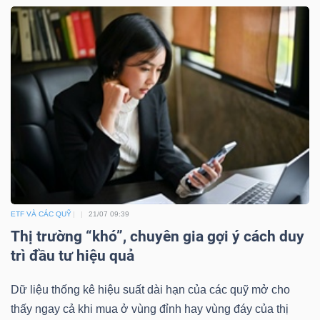
ETF VÀ CÁC QUỸ
21/07 09:39
Thị trường “khó”, chuyên gia gợi ý cách duy
trì đầu tư hiệu quả
Dữ liệu thống kê hiệu suất dài hạn của các quỹ mở cho
thấy ngay cả khi mua ở vùng đỉnh hay vùng đáy của thị