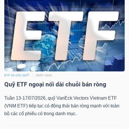
ETF VÀ CÁC QUỸ
22/07 13:01
Quỹ ETF ngoại nối dài chuỗi bán ròng
Tuần 13-17/07/2026, quỹ VanEck Vectors Vietnam ETF
(VNM ETF) tiếp tục có động thái bán ròng mạnh với toàn
bộ các cổ phiếu có trong danh mục.