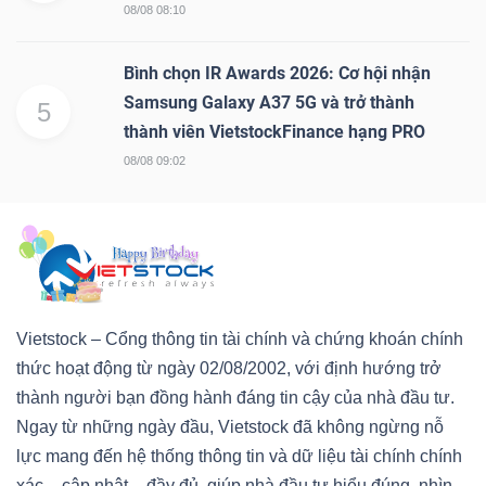
08/08 08:10
Bình chọn IR Awards 2026: Cơ hội nhận
Samsung Galaxy A37 5G và trở thành
5
thành viên VietstockFinance hạng PRO
08/08 09:02
Vietstock – Cổng thông tin tài chính và chứng khoán chính
thức hoạt động từ ngày 02/08/2002, với định hướng trở
thành người bạn đồng hành đáng tin cậy của nhà đầu tư.
Ngay từ những ngày đầu, Vietstock đã không ngừng nỗ
lực mang đến hệ thống thông tin và dữ liệu tài chính chính
xác – cập nhật – đầy đủ, giúp nhà đầu tư hiểu đúng, nhìn