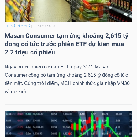
ETF VÀ CÁC QUỸ
31/07 10:37
Masan Consumer tạm ứng khoảng 2,615 tỷ
đồng cổ tức trước phiên ETF dự kiến mua
2.2 triệu cổ phiếu
Ngay trước phiên cơ cấu ETF ngày 31/7, Masan
Consumer công bố tạm ứng khoảng 2,615 tỷ đồng cổ tức
tiền mặt. Cùng thời điểm, MCH chính thức gia nhập VN30
và dự kiến...