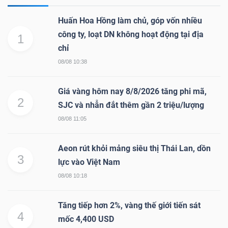
Huấn Hoa Hồng làm chủ, góp vốn nhiều
công ty, loạt DN không hoạt động tại địa
1
chỉ
08/08 10:38
Giá vàng hôm nay 8/8/2026 tăng phi mã,
2
SJC và nhẫn đắt thêm gần 2 triệu/lượng
08/08 11:05
Aeon rút khỏi mảng siêu thị Thái Lan, dồn
3
lực vào Việt Nam
08/08 10:18
Tăng tiếp hơn 2%, vàng thế giới tiến sát
4
mốc 4,400 USD