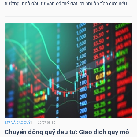
trường, nhà đầu tư vẫn có thể đạt lợi nhuận tích cực nếu...
ETF VÀ CÁC QUỸ
19/07 08:30
Chuyển động quỹ đầu tư: Giao dịch quy mô