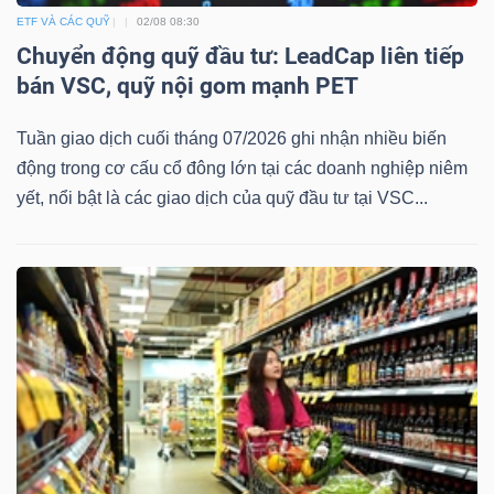
ETF VÀ CÁC QUỸ
02/08 08:30
Chuyển động quỹ đầu tư: LeadCap liên tiếp
bán VSC, quỹ nội gom mạnh PET
Tuần giao dịch cuối tháng 07/2026 ghi nhận nhiều biến
động trong cơ cấu cổ đông lớn tại các doanh nghiệp niêm
yết, nổi bật là các giao dịch của quỹ đầu tư tại VSC...