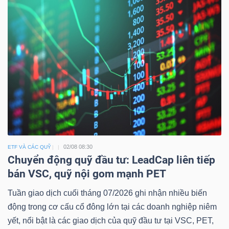
02/08 08:30
ETF VÀ CÁC QUỸ
Chuyển động quỹ đầu tư: LeadCap liên tiếp
bán VSC, quỹ nội gom mạnh PET
Tuần giao dịch cuối tháng 07/2026 ghi nhận nhiều biến
động trong cơ cấu cổ đông lớn tại các doanh nghiệp niêm
yết, nổi bật là các giao dịch của quỹ đầu tư tại VSC, PET,