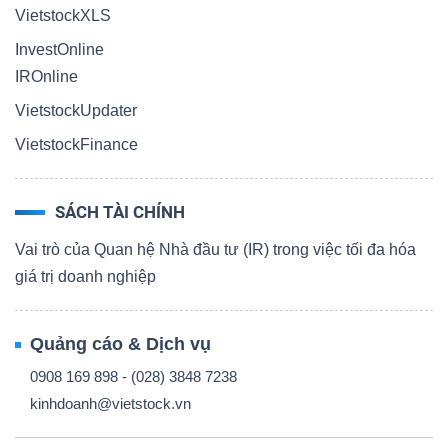
VietstockXLS
InvestOnline
IROnline
VietstockUpdater
VietstockFinance
SÁCH TÀI CHÍNH
Vai trò của Quan hệ Nhà đầu tư (IR) trong việc tối đa hóa
giá trị doanh nghiệp
Quảng cáo & Dịch vụ
0908 169 898 - (028) 3848 7238
kinhdoanh@vietstock.vn