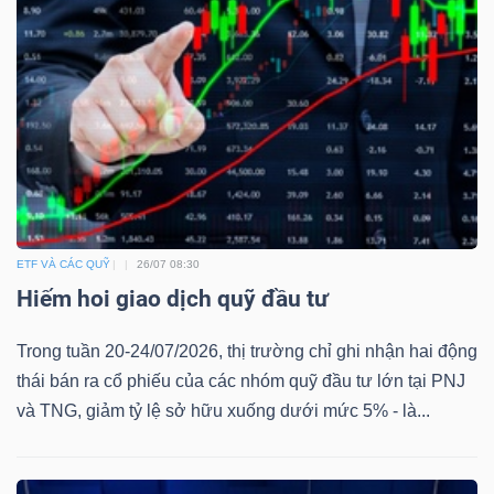
ETF VÀ CÁC QUỸ
26/07 08:30
Hiếm hoi giao dịch quỹ đầu tư
Trong tuần 20-24/07/2026, thị trường chỉ ghi nhận hai động
thái bán ra cổ phiếu của các nhóm quỹ đầu tư lớn tại PNJ
và TNG, giảm tỷ lệ sở hữu xuống dưới mức 5% - là...