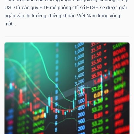
USD từ các quỹ ETF mô phỏng chỉ số FTSE sẽ được giải
ngân vào thị trường chứng khoán Việt Nam trong vòng
một...