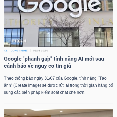
XE – CÔNG NGHỆ
01/08 19:30
Google "phanh gấp" tính năng AI mới sau
cảnh báo về nguy cơ tin giả
Theo thông báo ngày 31/07 của Google, tính năng "Tạo
ảnh” (Create image) sẽ được rút lại trong thời gian hãng bổ
sung các biện pháp kiểm soát chặt chẽ hơn.