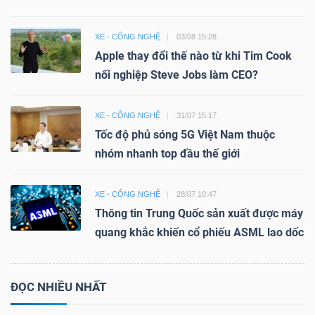
XE - CÔNG NGHỆ
03/08 15:28
Apple thay đổi thế nào từ khi Tim Cook
nối nghiệp Steve Jobs làm CEO?
XE - CÔNG NGHỆ
31/07 15:17
Tốc độ phủ sóng 5G Việt Nam thuộc
nhóm nhanh top đầu thế giới
XE - CÔNG NGHỆ
28/07 10:47
Thông tin Trung Quốc sản xuất được máy
quang khắc khiến cổ phiếu ASML lao dốc
ĐỌC NHIỀU NHẤT