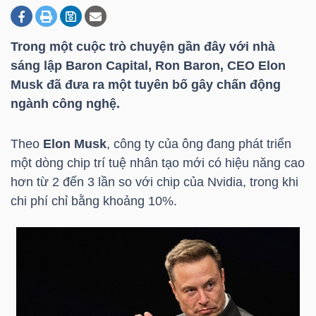
Trong một cuộc trò chuyện gần đây với nhà
DOANH
sáng lập Baron Capital, Ron Baron, CEO Elon
NGHIỆP
Musk đã đưa ra một tuyên bố gây chấn động
ngành công nghệ.
BẤT
Theo
Elon Musk
, công ty của ông đang phát triển
ĐỘNG
một dòng chip trí tuệ nhân tạo mới có hiệu năng cao
SẢN
hơn từ 2 đến 3 lần so với chip của Nvidia, trong khi
chi phí chỉ bằng khoảng 10%.
TÀI
CHÍNH