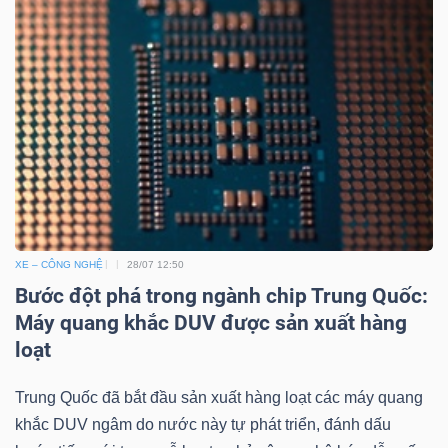
XE – CÔNG NGHỆ
28/07 12:50
Bước đột phá trong ngành chip Trung Quốc:
Máy quang khắc DUV được sản xuất hàng
loạt
Trung Quốc đã bắt đầu sản xuất hàng loạt các máy quang
khắc DUV ngâm do nước này tự phát triển, đánh dấu