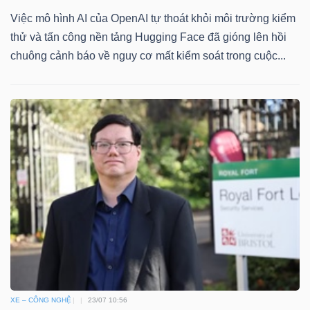
Việc mô hình AI của OpenAI tự thoát khỏi môi trường kiểm
thử và tấn công nền tảng Hugging Face đã gióng lên hồi
chuông cảnh báo về nguy cơ mất kiểm soát trong cuộc...
XE – CÔNG NGHỆ
23/07 10:56