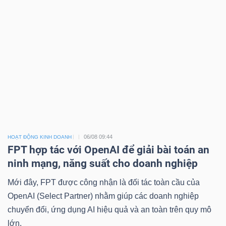
06/08 09:44
HOẠT ĐỘNG KINH DOANH
FPT hợp tác với OpenAI để giải bài toán an
ninh mạng, năng suất cho doanh nghiệp
Mới đây, FPT được công nhận là đối tác toàn cầu của
OpenAI (Select Partner) nhằm giúp các doanh nghiệp
chuyển đổi, ứng dụng AI hiệu quả và an toàn trên quy mô
lớn.