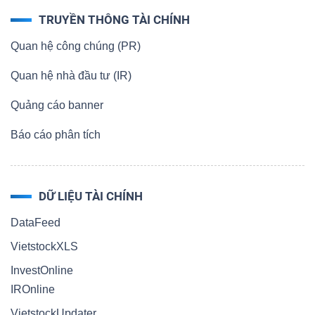
TRUYỀN THÔNG TÀI CHÍNH
Quan hệ công chúng (PR)
Quan hệ nhà đầu tư (IR)
Quảng cáo banner
Báo cáo phân tích
DỮ LIỆU TÀI CHÍNH
DataFeed
VietstockXLS
InvestOnline
IROnline
VietstockUpdater