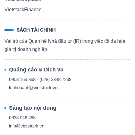
VietstockFinance
SÁCH TÀI CHÍNH
Vai trò của Quan hệ Nhà đầu tư (IR) trong việc tối đa hóa
giá trị doanh nghiệp
Quảng cáo & Dịch vụ
0908 169 898 - (028) 3848 7238
kinhdoanh@vietstock.vn
Sáng tạo nội dung
0938 046 488
info@vietstock.vn