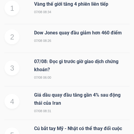
Vàng thế giới tăng 4 phiên liên tiếp
1
07/08 08:34
Dow Jones quay đầu giảm hơn 460 điểm
2
07/08 08:26
07/08: Đọc gì trước giờ giao dịch chứng
3
khoán?
07/08 06:00
Giá dầu quay đầu tăng gần 4% sau động
4
thái của Iran
07/08 08:31
Cú bắt tay Mỹ - Nhật có thể thay đổi cuộc