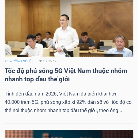
XE – CÔNG NGHỆ
31/07 15:17
Tốc độ phủ sóng 5G Việt Nam thuộc nhóm
nhanh top đầu thế giới
Tính đến đầu năm 2026, Việt Nam đã triển khai hơn
40.000 trạm 5G, phủ sóng xấp xỉ 92% dân số với tốc độ có
thể nói thuộc nhóm nhanh top đầu thế giới, theo ông...