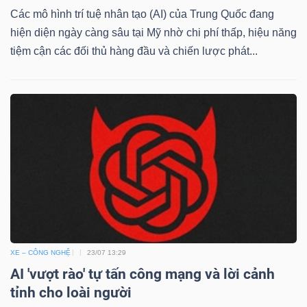
Các mô hình trí tuệ nhân tạo (AI) của Trung Quốc đang
hiện diện ngày càng sâu tại Mỹ nhờ chi phí thấp, hiệu năng
tiệm cận các đối thủ hàng đầu và chiến lược phát...
XE – CÔNG NGHỆ
23/07 13:29
AI 'vượt rào' tự tấn công mạng và lời cảnh
tỉnh cho loài người