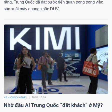
rằng, Trung Quốc đã đạt bước tiến quan trọng trong việc
sản xuất máy quang khắc DUV.
XE – CÔNG NGHỆ
28/07 10:39
Nhờ đâu AI Trung Quốc “đắt khách” ở Mỹ?