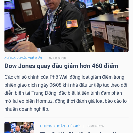
07/08 08:26
CHỨNG KHOÁN THẾ GIỚI
Dow Jones quay đầu giảm hơn 460 điểm
Các chỉ số chính của Phố Wall đồng loạt giảm điểm trong
phiên giao dịch ngày 06/08 khi nhà đầu tư tiếp tục theo dõi
diễn biến tại Trung Đông, đặc biệt là tiến trình đàm phán
mở lại eo biển Hormuz, đồng thời đánh giá loạt báo cáo lợi
nhuận doanh nghiệp.
CHỨNG KHOÁN THẾ GIỚI
06/08 07:37