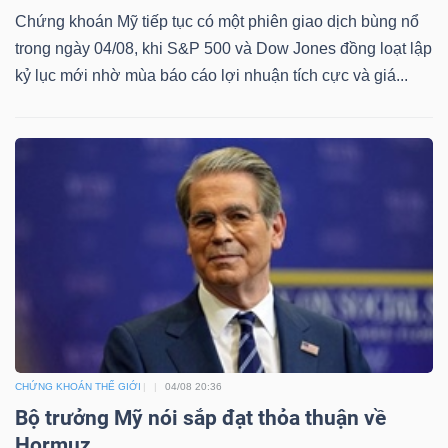
Chứng khoán Mỹ tiếp tục có một phiên giao dịch bùng nổ
trong ngày 04/08, khi S&P 500 và Dow Jones đồng loạt lập
kỷ lục mới nhờ mùa báo cáo lợi nhuận tích cực và giá...
CHỨNG KHOÁN THẾ GIỚI
04/08 20:36
Bộ trưởng Mỹ nói sắp đạt thỏa thuận về
Hormuz