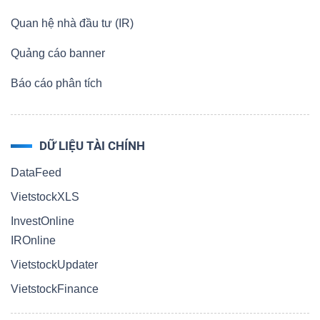
Quan hệ nhà đầu tư (IR)
Quảng cáo banner
Báo cáo phân tích
DỮ LIỆU TÀI CHÍNH
DataFeed
VietstockXLS
InvestOnline
IROnline
VietstockUpdater
VietstockFinance