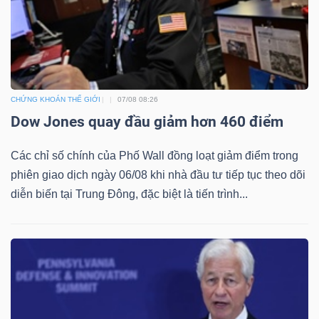
TÀI
CHÍNH
CHỨNG KHOÁN THẾ GIỚI
07/08 08:26
Dow Jones quay đầu giảm hơn 460 điểm
Các chỉ số chính của Phố Wall đồng loạt giảm điểm trong
phiên giao dịch ngày 06/08 khi nhà đầu tư tiếp tục theo dõi
CÔNG
diễn biến tại Trung Đông, đặc biệt là tiến trình...
NGHỆ
THÔNG
TIN