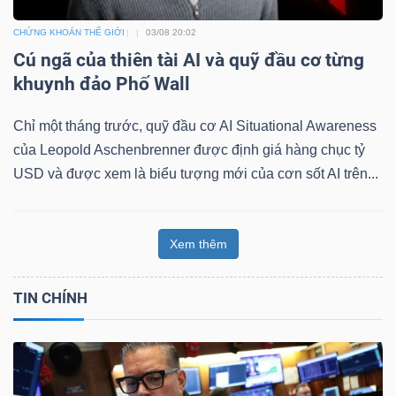
CHỨNG KHOÁN THẾ GIỚI
03/08 20:02
Cú ngã của thiên tài AI và quỹ đầu cơ từng
khuynh đảo Phố Wall
Chỉ một tháng trước, quỹ đầu cơ AI Situational Awareness
của Leopold Aschenbrenner được định giá hàng chục tỷ
USD và được xem là biểu tượng mới của cơn sốt AI trên...
Xem thêm
TIN CHÍNH