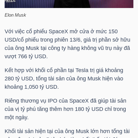
HÀNG
HÓA
Elon Musk
Với việc cổ phiếu SpaceX mở cửa ở mức 150
USD/cổ phiếu trong phiên 13/6, giá trị phần sở hữu
KINH
của ông Musk tại công ty hàng không vũ trụ này đã
TẾ
vượt 766
tỷ USD
.
Kết hợp với khối cổ phần tại Tesla trị giá khoảng
280
tỷ USD
, tổng tài sản của ông Musk hiện vào
THẾ
khoảng 1,050
tỷ USD
.
GIỚI
Riêng thương vụ IPO của SpaceX đã giúp tài sản
của vị tỷ phú tăng thêm hơn 180
tỷ USD
chỉ trong
ĐÔNG
một ngày.
DƯƠNG
Khối tài sản hiện tại của ông Musk lớn hơn tổng tài