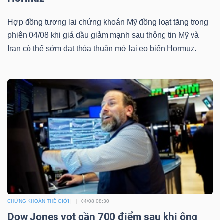
Hợp đồng tương lai chứng khoán Mỹ đồng loạt tăng trong
phiên 04/08 khi giá dầu giảm mạnh sau thông tin Mỹ và
Iran có thể sớm đạt thỏa thuận mở lại eo biển Hormuz.
CHỨNG KHOÁN THẾ GIỚI
04/08 08:30
Dow Jones vọt gần 700 điểm sau khi ông