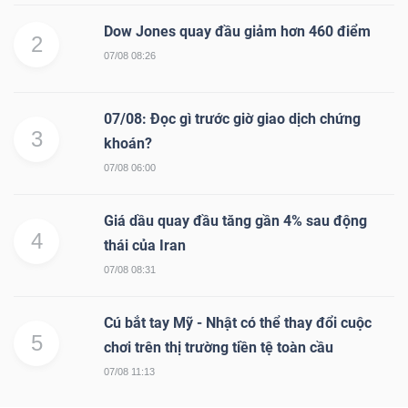
Dow Jones quay đầu giảm hơn 460 điểm
2
07/08 08:26
07/08: Đọc gì trước giờ giao dịch chứng
3
khoán?
07/08 06:00
Giá dầu quay đầu tăng gần 4% sau động
4
thái của Iran
07/08 08:31
Cú bắt tay Mỹ - Nhật có thể thay đổi cuộc
5
chơi trên thị trường tiền tệ toàn cầu
07/08 11:13