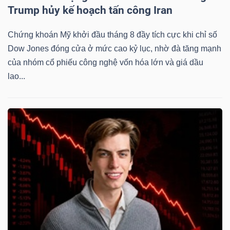
Trump hủy kế hoạch tấn công Iran
Chứng khoán Mỹ khởi đầu tháng 8 đầy tích cực khi chỉ số
Dow Jones đóng cửa ở mức cao kỷ lục, nhờ đà tăng mạnh
của nhóm cổ phiếu công nghệ vốn hóa lớn và giá dầu
lao...