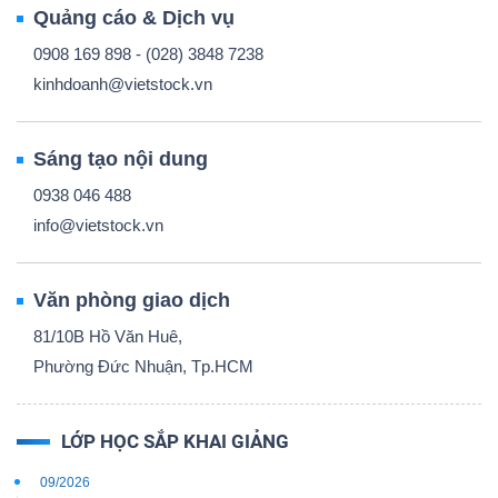
Quảng cáo & Dịch vụ
0908 169 898 - (028) 3848 7238
kinhdoanh@vietstock.vn
Sáng tạo nội dung
0938 046 488
info@vietstock.vn
Văn phòng giao dịch
81/10B Hồ Văn Huê,
Phường Đức Nhuận, Tp.HCM
LỚP HỌC SẮP KHAI GIẢNG
09/2026