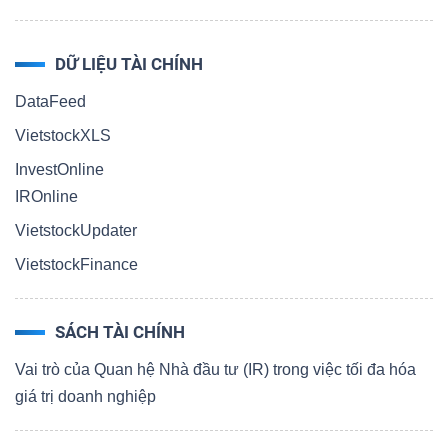
DỮ LIỆU TÀI CHÍNH
DataFeed
VietstockXLS
InvestOnline
IROnline
VietstockUpdater
VietstockFinance
SÁCH TÀI CHÍNH
Vai trò của Quan hệ Nhà đầu tư (IR) trong việc tối đa hóa
giá trị doanh nghiệp