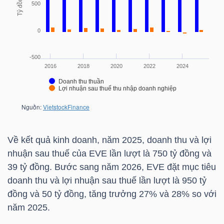
HÀNG
HÓA
KINH
TẾ
THẾ
Về kết quả kinh doanh, năm 2025, doanh thu và lợi
GIỚI
nhuận sau thuế của
EVE
lần lượt là 750 tỷ đồng và
39 tỷ đồng. Bước sang năm 2026,
EVE
đặt mục tiêu
doanh thu và lợi nhuận sau thuế lần lượt là 950 tỷ
ĐÔNG
đồng và 50 tỷ đồng, tăng trưởng 27% và 28% so với
DƯƠNG
năm 2025.