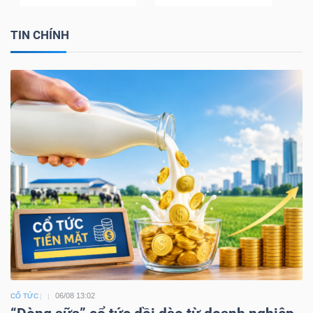
TIN CHÍNH
06/08 13:02
CỔ TỨC