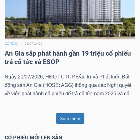
CỔ TỨC
22/07 14:56
An Gia sắp phát hành gần 19 triệu cổ phiếu
trả cổ tức và ESOP
Ngày 21/07/2026, HĐQT CTCP Đầu tư và Phát triển Bất
động sản An Gia (HOSE: AGG) thông qua các Nghị quyết
về việc phát hành cổ phiếu để trả cổ tức năm 2025 và cổ...
Xem thêm
CỔ PHIẾU MỚI LÊN SÀN