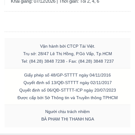
Khai giảng: 07/12/2026 | Thời gian: Tối 2, 4, 6
Vận hành bởi CTCP Tài Việt.
Trụ sở: 28/47 Lê Thị Hồng, P.Gò Vấp, Tp.HCM
Tel: (84.28) 3848 7238 - Fax: (84.28) 3848 7237
Giấy phép số 48/GP-STTTT ngày 04/11/2016
Quyết định số 13/QĐ-STTTT ngày 02/11/2017
Quyết định số 06/QĐ-STTTT-ICP ngày 20/07/2023
Được cấp bởi Sở Thông tin và Truyền thông TPHCM
Người chịu trách nhiệm
BÀ PHẠM THỊ THANH NGA