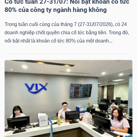
Cổ tức tuần 27-31/07: Nổi bật khoản cổ tức
80% của công ty ngành hàng không
Trong tuần cuối cùng của tháng 7 (27-31/07/2026), có 24
doanh nghiệp chốt quyền chia cổ tức bằng tiền. Trong đó,
nổi bật nhất là khoản cổ tức 80% của một doanh...