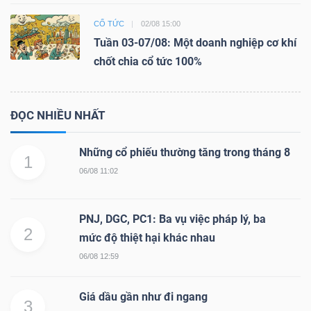
CỔ TỨC
02/08 15:00
Tuần 03-07/08: Một doanh nghiệp cơ khí
chốt chia cổ tức 100%
ĐỌC NHIỀU NHẤT
Những cổ phiếu thường tăng trong tháng 8
1
06/08 11:02
PNJ, DGC, PC1: Ba vụ việc pháp lý, ba
2
mức độ thiệt hại khác nhau
06/08 12:59
Giá dầu gần như đi ngang
3