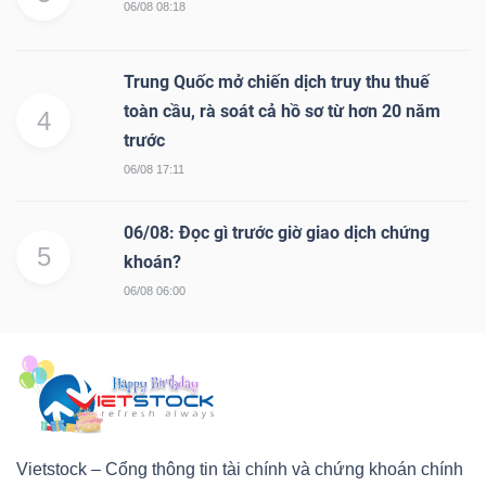
06/08 08:18
Trung Quốc mở chiến dịch truy thu thuế
toàn cầu, rà soát cả hồ sơ từ hơn 20 năm
4
trước
06/08 17:11
06/08: Đọc gì trước giờ giao dịch chứng
5
khoán?
06/08 06:00
Vietstock – Cổng thông tin tài chính và chứng khoán chính