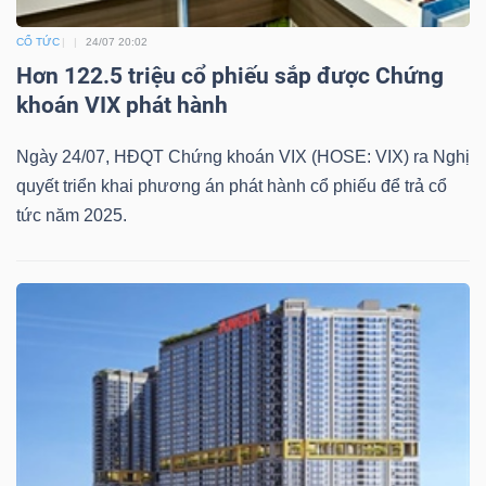
CỔ TỨC
24/07 20:02
Hơn 122.5 triệu cổ phiếu sắp được Chứng
khoán VIX phát hành
Ngày 24/07, HĐQT Chứng khoán VIX (HOSE: VIX) ra Nghị
quyết triển khai phương án phát hành cổ phiếu để trả cổ
tức năm 2025.