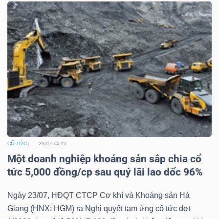
CỔ TỨC
29/07 14:15
Một doanh nghiệp khoáng sản sắp chia cổ
tức 5,000 đồng/cp sau quý lãi lao dốc 96%
Ngày 23/07, HĐQT CTCP Cơ khí và Khoáng sản Hà
Giang (HNX: HGM) ra Nghị quyết tạm ứng cổ tức đợt