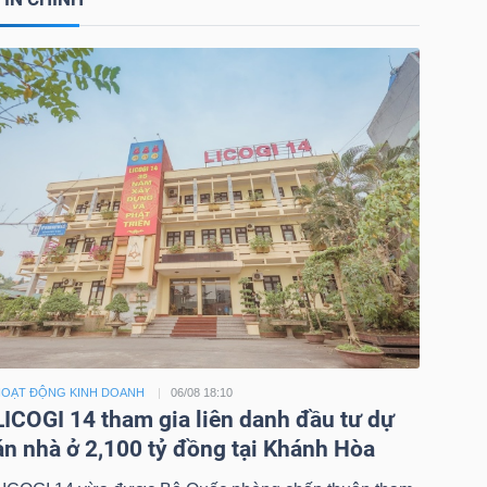
OẠT ĐỘNG KINH DOANH
06/08 18:10
LICOGI 14 tham gia liên danh đầu tư dự
án nhà ở 2,100 tỷ đồng tại Khánh Hòa