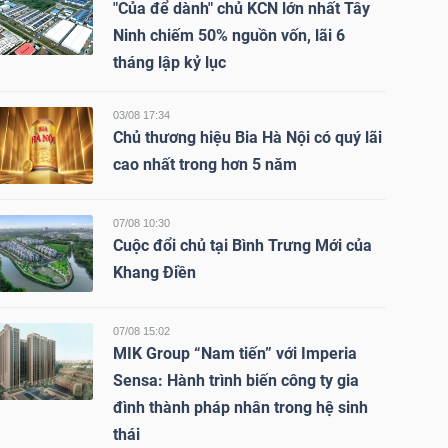
"Của để dành" chủ KCN lớn nhất Tây
Ninh chiếm 50% nguồn vốn, lãi 6
tháng lập kỷ lục
03/08 17:34
Chủ thương hiệu Bia Hà Nội có quý lãi
cao nhất trong hơn 5 năm
07/08 10:30
Cuộc đổi chủ tại Bình Trưng Mới của
Khang Điền
07/08 15:02
MIK Group “Nam tiến” với Imperia
Sensa: Hành trình biến công ty gia
đình thành pháp nhân trong hệ sinh
thái