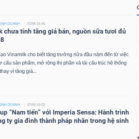
KINH DOANH
07/08 15:45
k chưa tính tăng giá bán, nguồn sữa tươi đủ
28
ạo Vinamilk cho biết tăng trưởng nửa đầu năm đến từ việc
cơ cấu sản phẩm, mở rộng thị phần và tái cấu trúc hệ thống
hay vì tăng giá...
KINH DOANH
07/08 15:02
up “Nam tiến” với Imperia Sensa: Hành trình
ng ty gia đình thành pháp nhân trong hệ sinh