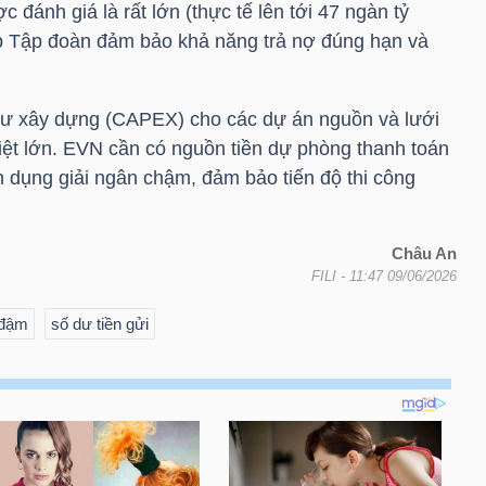
 đánh giá là rất lớn (thực tế lên tới 47 ngàn tỷ
iúp Tập đoàn đảm bảo khả năng trả nợ đúng hạn và
 tư xây dựng (CAPEX) cho các dự án nguồn và lưới
iệt lớn.
EVN
cần có nguồn tiền dự phòng thanh toán
n dụng giải ngân chậm, đảm bảo tiến độ thi công
Châu An
FILI
- 11:47 09/06/2026
 đậm
số dư tiền gửi