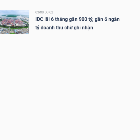
03/08 08:02
IDC lãi 6 tháng gần 900 tỷ, gần 6 ngàn
tỷ doanh thu chờ ghi nhận