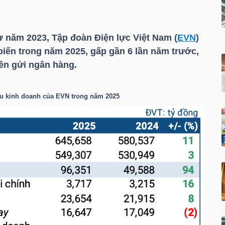
từ năm 2023, Tập đoàn Điện lực Việt Nam (
EVN
)
biến trong năm 2025, gấp gần 6 lần năm trước,
ền gửi ngân hàng.
êu kinh doanh của
EVN
trong năm 2025