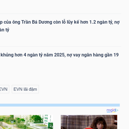
p của ông Trần Bá Dương còn lỗ lũy kế hơn 1.2 ngàn tỷ, nợ
àn tỷ
 khủng hơn 4 ngàn tỷ năm 2025, nợ vay ngân hàng gần 19
 EVN
EVN lãi đậm