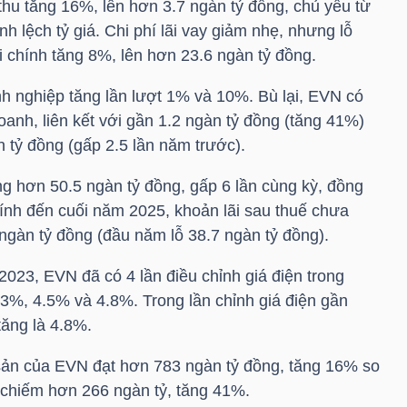
thu tăng 16%, lên hơn 3.7 ngàn tỷ đồng, chủ yếu từ
ênh lệch tỷ giá. Chi phí lãi vay giảm nhẹ, nhưng lỗ
ài chính tăng 8%, lên hơn 23.6 ngàn tỷ đồng.
h nghiệp tăng lần lượt 1% và 10%. Bù lại,
EVN
có
doanh, liên kết với gần 1.2 ngàn tỷ đồng (tăng 41%)
 tỷ đồng (gấp 2.5 lần năm trước).
ng hơn 50.5 ngàn tỷ đồng, gấp 6 lần cùng kỳ, đồng
 Tính đến cuối năm 2025, khoản lãi sau thuế chưa
ngàn tỷ đồng (đầu năm lỗ 38.7 ngàn tỷ đồng).
 2023,
EVN
đã có 4 lần điều chỉnh giá điện trong
3%, 4.5% và 4.8%. Trong lần chỉnh giá điện gần
tăng là 4.8%.
 sản của
EVN
đạt hơn 783 ngàn tỷ đồng, tăng 16% so
 chiếm hơn 266 ngàn tỷ, tăng 41%.