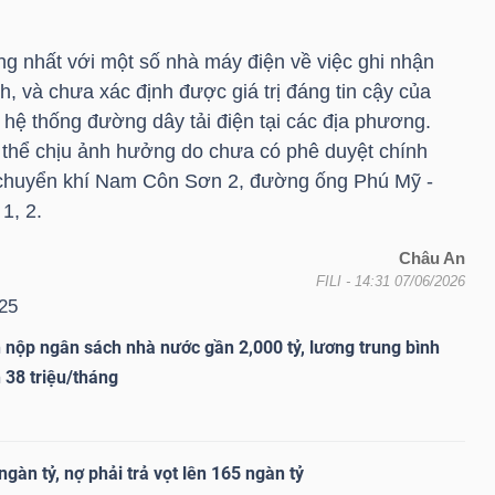
g nhất với một số nhà máy điện về việc ghi nhận
h, và chưa xác định được giá trị đáng tin cậy của
i hệ thống đường dây tải điện tại các địa phương.
ó thể chịu ảnh hưởng do chưa có phê duyệt chính
 chuyển khí Nam Côn Sơn 2, đường ống Phú Mỹ -
1, 2.
Châu An
FILI
- 14:31 07/06/2026
25
 nộp ngân sách nhà nước gần 2,000 tỷ, lương trung bình
 38 triệu/tháng
gàn tỷ, nợ phải trả vọt lên 165 ngàn tỷ