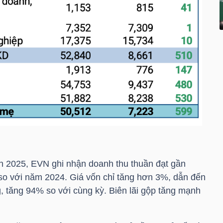
n 2025,
EVN
ghi nhận doanh thu thuần đạt gần
so với năm 2024. Giá vốn chỉ tăng hơn 3%, dẫn đến
g, tăng 94% so với cùng kỳ. Biên lãi gộp tăng mạnh