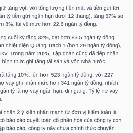
ữ tăng vọt, với tổng lượng tiền mặt và tiền gửi tới
n tỷ tiền gửi ngắn hạn dưới 12 tháng), tăng 67% so
m 8%, lùi về mức hơn 22.6 ngàn tỷ đồng.
ng cuối kỳ tăng 32%, đạt hơn 83.5 ngàn tỷ đồng.
án nhiệt điện Quảng Trạch 1 (hơn 29 ngàn tỷ đồng),
0kV. Trong năm 2025, Tập đoàn cũng đã tiếp nhận
hình thức ghi tăng tài sản và vốn Nhà nước.
trả tăng 10%, lên hơn 523 ngàn tỷ đồng, với 227
nợ vay ghi nhận mức hơn 341 ngàn tỷ đồng, nhích
gàn tỷ là nợ vay ngắn hạn, đi ngang. Tỷ lệ nợ vay
.
i nhận 2 ý kiến nhấn mạnh từ đơn vị kiểm toán là
a có báo cáo quyết toán cổ phần hóa của công ty con
 báo cáo, công ty này chưa chính thức chuyển