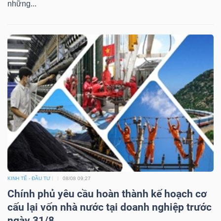
những...
KINH TẾ - ĐẦU TƯ
08/08 09:27
Chính phủ yêu cầu hoàn thành kế hoạch cơ
cấu lại vốn nhà nước tại doanh nghiệp trước
ngày 31/8