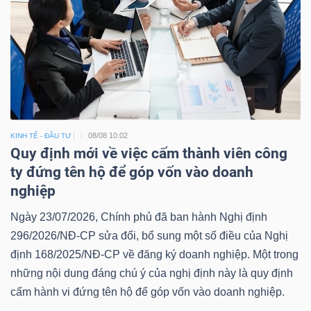
08/08 10:02
KINH TẾ - ĐẦU TƯ
Quy định mới về việc cấm thành viên công
ty đứng tên hộ để góp vốn vào doanh
nghiệp
Ngày 23/07/2026, Chính phủ đã ban hành Nghị định
296/2026/NĐ-CP sửa đổi, bổ sung một số điều của Nghị
định 168/2025/NĐ-CP về đăng ký doanh nghiệp. Một trong
những nội dung đáng chú ý của nghị định này là quy định
cấm hành vi đứng tên hộ để góp vốn vào doanh nghiệp.