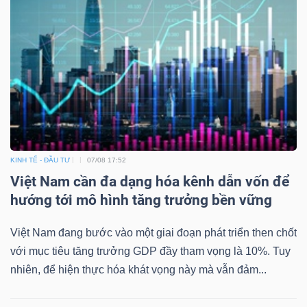
KINH TẾ - ĐẦU TƯ
07/08 17:52
Việt Nam cần đa dạng hóa kênh dẫn vốn để
hướng tới mô hình tăng trưởng bền vững
Việt Nam đang bước vào một giai đoạn phát triển then chốt
với mục tiêu tăng trưởng GDP đầy tham vọng là 10%. Tuy
nhiên, để hiện thực hóa khát vọng này mà vẫn đảm...