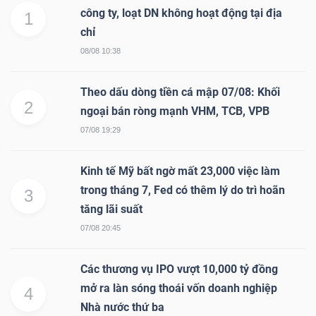
công ty, loạt DN không hoạt động tại địa
1
chỉ
08/08 10:38
Theo dấu dòng tiền cá mập 07/08: Khối
2
ngoại bán ròng mạnh VHM, TCB, VPB
07/08 19:29
Kinh tế Mỹ bất ngờ mất 23,000 việc làm
trong tháng 7, Fed có thêm lý do trì hoãn
3
tăng lãi suất
07/08 20:45
Các thương vụ IPO vượt 10,000 tỷ đồng
mở ra làn sóng thoái vốn doanh nghiệp
4
Nhà nước thứ ba