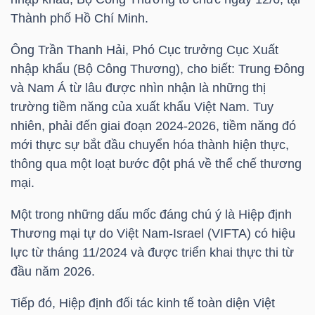
Thành phố Hồ Chí Minh.
TÀI
Ông Trần Thanh Hải, Phó Cục trưởng Cục Xuất
CHÍNH
nhập khẩu (Bộ Công Thương), cho biết: Trung Đông
CÁ
và Nam Á từ lâu được nhìn nhận là những thị
NHÂN
trường tiềm năng của xuất khẩu Việt Nam. Tuy
nhiên, phải đến giai đoạn 2024-2026, tiềm năng đó
mới thực sự bắt đầu chuyển hóa thành hiện thực,
PHÂN
thông qua một loạt bước đột phá về thể chế thương
TÍCH
mại.
VIETSTOCKFINANCE
Một trong những dấu mốc đáng chú ý là Hiệp định
Thương mại tự do Việt Nam-Israel (VIFTA) có hiệu
lực từ tháng 11/2024 và được triển khai thực thi từ
đầu năm 2026.
VĨ
MÔ
Tiếp đó, Hiệp định đối tác kinh tế toàn diện Việt