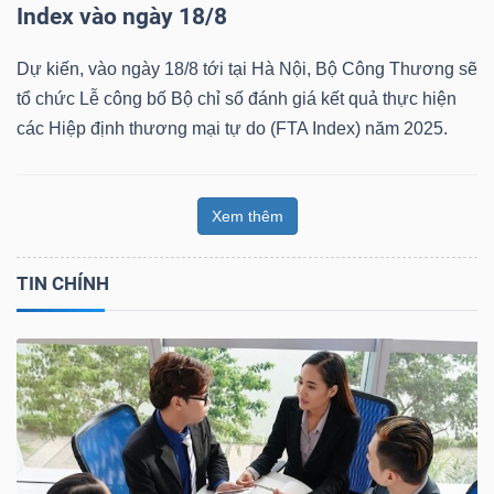
Index vào ngày 18/8
Dự kiến, vào ngày 18/8 tới tại Hà Nội, Bộ Công Thương sẽ
tổ chức Lễ công bố Bộ chỉ số đánh giá kết quả thực hiện
các Hiệp định thương mại tự do (FTA Index) năm 2025.
Xem thêm
TIN CHÍNH