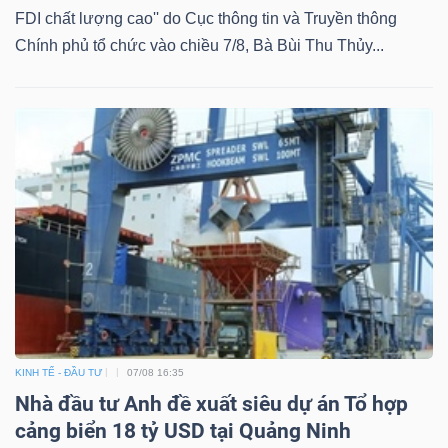
FDI chất lượng cao'' do Cục thông tin và Truyền thông
Chính phủ tổ chức vào chiều 7/8, Bà Bùi Thu Thủy...
KINH TẾ - ĐẦU TƯ
07/08 16:35
Nhà đầu tư Anh đề xuất siêu dự án Tổ hợp
cảng biển 18 tỷ USD tại Quảng Ninh