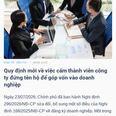
KINH TẾ - ĐẦU TƯ
08/08 10:02
Quy định mới về việc cấm thành viên công
ty đứng tên hộ để góp vốn vào doanh
nghiệp
Ngày 23/07/2026, Chính phủ đã ban hành Nghị định
296/2026/NĐ-CP sửa đổi, bổ sung một số điều của Nghị
định 168/2025/NĐ-CP về đăng ký doanh nghiệp. Một trong