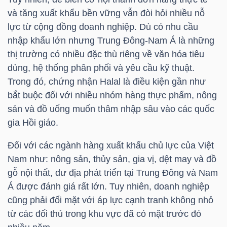
LIỆU
và tăng xuất khẩu bền vững vẫn đòi hỏi nhiều nỗ
lực từ cộng đồng doanh nghiệp. Dù có nhu cầu
Ngành
nhập khẩu lớn nhưng Trung Đông-Nam Á là những
(-)
thị trường có nhiều đặc thù riêng về văn hóa tiêu
dùng, hệ thống phân phối và yêu cầu kỹ thuật.
VS-
Trong đó, chứng nhận Halal là điều kiện gần như
SECTOR
bắt buộc đối với nhiều nhóm hàng thực phẩm, nông
sản và đồ uống muốn thâm nhập sâu vào các quốc
gia Hồi giáo.
Đối với các ngành hàng xuất khẩu chủ lực của Việt
Nam như: nông sản, thủy sản, gia vị, dệt may và đồ
NĂNG
gỗ nội thất, dư địa phát triển tại Trung Đông và Nam
LƯỢNG
Á được đánh giá rất lớn. Tuy nhiên, doanh nghiệp
cũng phải đối mặt với áp lực cạnh tranh không nhỏ
từ các đối thủ trong khu vực đã có mặt trước đó