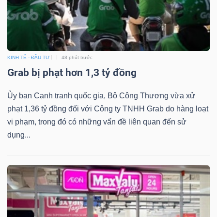
KINH TẾ - ĐẦU TƯ
48 phút trước
Grab bị phạt hơn 1,3 tỷ đồng
Ủy ban Cạnh tranh quốc gia, Bộ Công Thương vừa xử
phạt 1,36 tỷ đồng đối với Công ty TNHH Grab do hàng loạt
vi phạm, trong đó có những vấn đề liên quan đến sử
dụng...