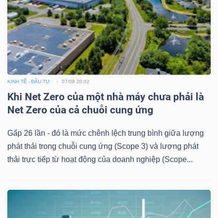
KINH TẾ - ĐẦU TƯ
07/08 20:02
Khi Net Zero của một nhà máy chưa phải là
Net Zero của cả chuỗi cung ứng
Gấp 26 lần - đó là mức chênh lệch trung bình giữa lượng
phát thải trong chuỗi cung ứng (Scope 3) và lượng phát
thải trực tiếp từ hoạt động của doanh nghiệp (Scope...