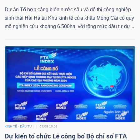
Dự án Tổ hợp cảng biển nước sâu và đô thị công nghiệp
sinh thái Hải Hà tại Khu kinh tế cửa khẩu Móng Cái có quy
mô nghiên cứu khoảng 6.500ha, với tổng mức đầu tư dự...
KINH TẾ - ĐẦU TƯ
07/08 16:02
Dự kiến tổ chức Lễ công bố Bộ chỉ số FTA