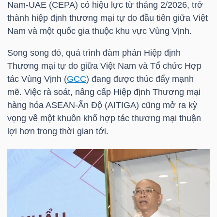
Nam-UAE (CEPA) có hiệu lực từ tháng 2/2026, trở
thành hiệp định thương mại tự do đầu tiên giữa Việt
Nam và một quốc gia thuộc khu vực Vùng Vịnh.
NGÀNH
Song song đó, quá trình đàm phán Hiệp định
Thương mại tự do giữa Việt Nam và Tổ chức Hợp
tác Vùng Vịnh (
GCC
) đang được thúc đẩy mạnh
DOANH
mẽ. Việc rà soát, nâng cấp Hiệp định Thương mại
NGHIỆP
hàng hóa ASEAN-Ấn Độ (AITIGA) cũng mở ra kỳ
vọng về một khuôn khổ hợp tác thương mại thuận
lợi hơn trong thời gian tới.
CỔ
PHIẾU
PHÁI
SINH