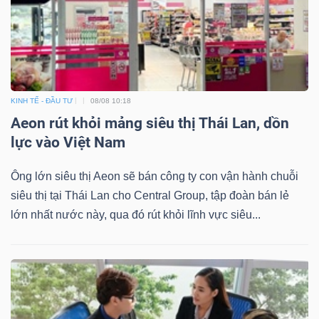
KINH TẾ - ĐẦU TƯ
08/08 10:18
Aeon rút khỏi mảng siêu thị Thái Lan, dồn
lực vào Việt Nam
Ông lớn siêu thị Aeon sẽ bán công ty con vận hành chuỗi
siêu thị tại Thái Lan cho Central Group, tập đoàn bán lẻ
lớn nhất nước này, qua đó rút khỏi lĩnh vực siêu...