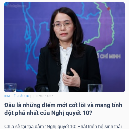
KINH TẾ - ĐẦU TƯ
07/08 16:57
Đâu là những điểm mới cốt lõi và mang tính
đột phá nhất của Nghị quyết 10?
Chia sẻ tại tọa đàm "Nghị quyết 10: Phát triển hệ sinh thái