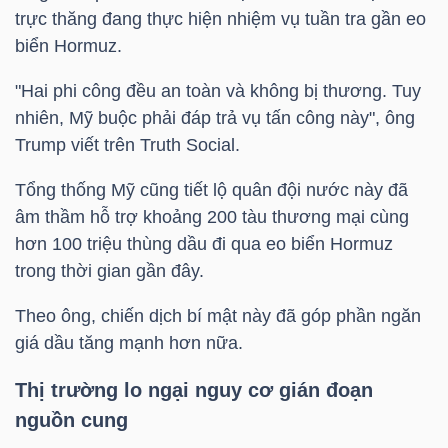
trực thăng đang thực hiện nhiệm vụ tuần tra gần eo
biển Hormuz.
NGÀNH
"Hai phi công đều an toàn và không bị thương. Tuy
nhiên, Mỹ buộc phải đáp trả vụ tấn công này", ông
Trump viết trên Truth Social.
DOANH
Tổng thống Mỹ cũng tiết lộ quân đội nước này đã
NGHIỆP
âm thầm hỗ trợ khoảng 200 tàu thương mại cùng
hơn 100 triệu thùng dầu đi qua eo biển Hormuz
trong thời gian gần đây.
CỔ
Theo ông, chiến dịch bí mật này đã góp phần ngăn
PHIẾU
giá dầu tăng mạnh hơn nữa.
Thị trường lo ngại nguy cơ gián đoạn
PHÁI
nguồn cung
SINH