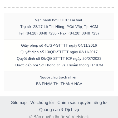
Vận hành bởi CTCP Tài Việt.
Trụ sở: 28/47 Lê Thị Hồng, P.Gò Vấp, Tp.HCM
Tel: (84.28) 3848 7238 - Fax: (84.28) 3848 7237
Giấy phép số 48/GP-STTTT ngày 04/11/2016
Quyết định số 13/QĐ-STTTT ngày 02/11/2017
Quyết định số 06/QĐ-STTTT-ICP ngày 20/07/2023
Được cấp bởi Sở Thông tin và Truyền thông TPHCM
Người chịu trách nhiệm
BÀ PHẠM THỊ THANH NGA
Sitemap
Về chúng tôi
Chính sách quyền riêng tư
Quảng cáo & Dịch vụ
© Bản quyền thuộc về Vietstock