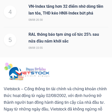
VN-Index tăng hơn 32 điểm nhờ dòng tiền
4
lan tỏa, THD kéo HNX-Index bứt phá
08/08 20:30
RAL thông báo tạm ứng cổ tức 25% sau
5
nửa đầu năm khởi sắc
08/08 15:55
Vietstock – Cổng thông tin tài chính và chứng khoán chính
thức hoạt động từ ngày 02/08/2002, với định hướng trở
thành người bạn đồng hành đáng tin cậy của nhà đầu tư.
Ngay từ những ngày đầu, Vietstock đã không ngừng nỗ