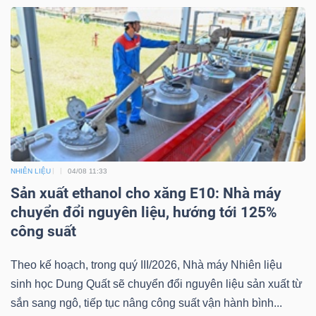
NHIÊN LIỆU
04/08 11:33
Sản xuất ethanol cho xăng E10: Nhà máy
chuyển đổi nguyên liệu, hướng tới 125%
công suất
Theo kế hoạch, trong quý III/2026, Nhà máy Nhiên liệu
sinh học Dung Quất sẽ chuyển đổi nguyên liệu sản xuất từ
sắn sang ngô, tiếp tục nâng công suất vận hành bình...