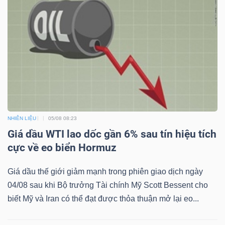
NHIÊN LIỆU
05/08 08:23
Giá dầu WTI lao dốc gần 6% sau tín hiệu tích
cực về eo biển Hormuz
Giá dầu thế giới giảm mạnh trong phiên giao dịch ngày
04/08 sau khi Bộ trưởng Tài chính Mỹ Scott Bessent cho
biết Mỹ và Iran có thể đạt được thỏa thuận mở lại eo...