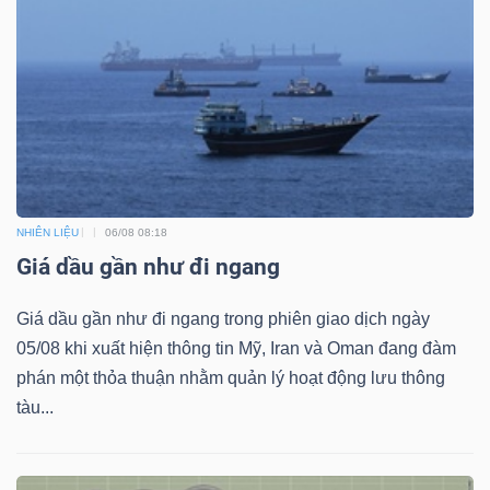
NHIÊN LIỆU
06/08 08:18
Giá dầu gần như đi ngang
Giá dầu gần như đi ngang trong phiên giao dịch ngày
05/08 khi xuất hiện thông tin Mỹ, Iran và Oman đang đàm
phán một thỏa thuận nhằm quản lý hoạt động lưu thông
tàu...