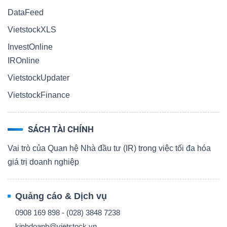
DataFeed
VietstockXLS
InvestOnline
IROnline
VietstockUpdater
VietstockFinance
SÁCH TÀI CHÍNH
Vai trò của Quan hệ Nhà đầu tư (IR) trong việc tối đa hóa
giá trị doanh nghiệp
Quảng cáo & Dịch vụ
0908 169 898 - (028) 3848 7238
kinhdoanh@vietstock.vn