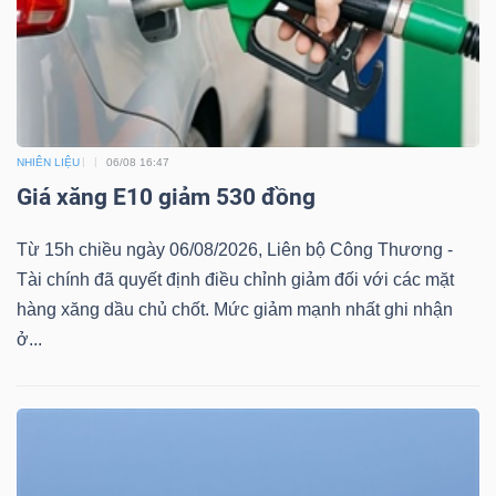
Dữ
liệu
tài
NHIÊN LIỆU
06/08 16:47
Giá xăng E10 giảm 530 đồng
chính
Từ 15h chiều ngày 06/08/2026, Liên bộ Công Thương -
Tài chính đã quyết định điều chỉnh giảm đối với các mặt
hàng xăng dầu chủ chốt. Mức giảm mạnh nhất ghi nhận
ở...