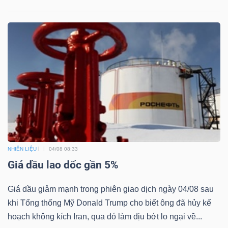
NHIÊN LIỆU
04/08 08:33
Giá dầu lao dốc gần 5%
Giá dầu giảm mạnh trong phiên giao dịch ngày 04/08 sau
khi Tổng thống Mỹ Donald Trump cho biết ông đã hủy kế
hoạch không kích Iran, qua đó làm dịu bớt lo ngại về...