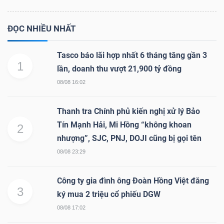
ĐỌC NHIỀU NHẤT
Tasco báo lãi hợp nhất 6 tháng tăng gần 3
1
lần, doanh thu vượt 21,900 tỷ đồng
08/08 16:02
Thanh tra Chính phủ kiến nghị xử lý Bảo
Tín Mạnh Hải, Mi Hồng “không khoan
2
nhượng”, SJC, PNJ, DOJI cũng bị gọi tên
08/08 23:29
Công ty gia đình ông Đoàn Hồng Việt đăng
3
ký mua 2 triệu cổ phiếu DGW
08/08 17:02