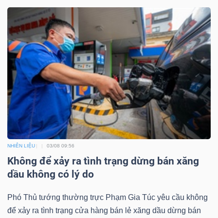
NHIÊN LIỆU
03/08 09:56
Không để xảy ra tình trạng dừng bán xăng
dầu không có lý do
Phó Thủ tướng thường trực Phạm Gia Túc yêu cầu không
để xảy ra tình trạng cửa hàng bán lẻ xăng dầu dừng bán