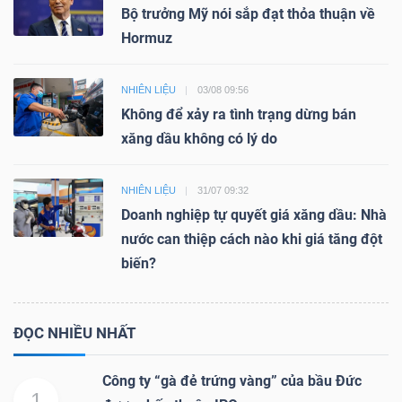
Bộ trưởng Mỹ nói sắp đạt thỏa thuận về
Hormuz
NHIÊN LIỆU
03/08 09:56
Không để xảy ra tình trạng dừng bán
xăng dầu không có lý do
NHIÊN LIỆU
31/07 09:32
Doanh nghiệp tự quyết giá xăng dầu: Nhà
nước can thiệp cách nào khi giá tăng đột
biến?
ĐỌC NHIỀU NHẤT
Công ty “gà đẻ trứng vàng” của bầu Đức
1