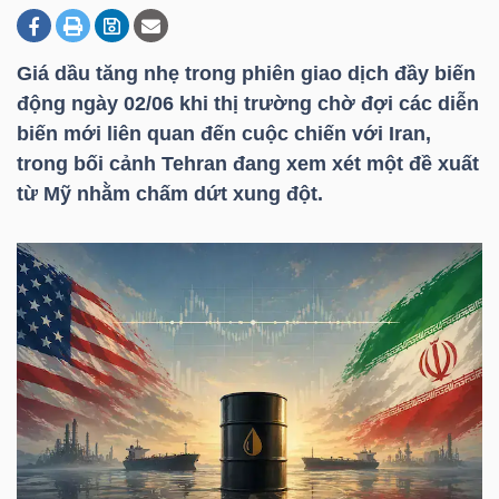
Giá dầu tăng nhẹ trong phiên giao dịch đầy biến
DOANH
động ngày 02/06 khi thị trường chờ đợi các diễn
NGHIỆP
biến mới liên quan đến cuộc chiến với Iran,
trong bối cảnh Tehran đang xem xét một đề xuất
từ Mỹ nhằm chấm dứt xung đột.
BẤT
ĐỘNG
SẢN
TÀI
CHÍNH