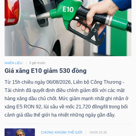
3 giờ trước
NHIÊN LIỆU
Giá xăng E10 giảm 530 đồng
Từ 15h chiều ngày 06/08/2026, Liên bộ Công Thương -
Tài chính đã quyết định điều chỉnh giảm đối với các mặt
hàng xăng dầu chủ chốt. Mức giảm mạnh nhất ghi nhận ở
xăng E5 RON 92, lùi sâu về mốc 21,720 đồng/lít trong bối
cảnh giá dầu thế giới hạ nhiệt những ngày gần đây.
CHỨNG KHOÁN THẾ GIỚI
04/08 20:36