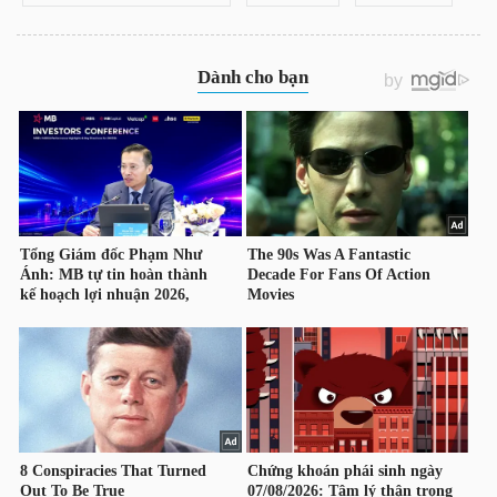
TÀI
CHÍNH
CÔNG
NGHỆ
THÔNG
TIN