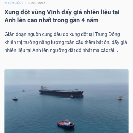
NHIÊN LIỆU
01/08 15:45
Xung đột vùng Vịnh đẩy giá nhiên liệu tại
Anh lên cao nhất trong gần 4 năm
Gián đoạn nguồn cung dầu do xung đột tại Trung Đông
khiến thị trường năng lượng toàn cầu thêm bất ổn, đẩy giá
nhiên liệu tại Anh lên ngưỡng đắt đỏ nhất mà các tài...