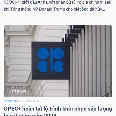
03/08 khi giới đầu tư hạ bớt phần bù rủi ro địa chính trị sau
khi Tổng thống Mỹ Donald Trump cho biết ông đã hủy...
NHIÊN LIỆU
03/08 06:41
OPEC+ hoàn tất lộ trình khôi phục sản lượng
bị cắt giảm năm 2023