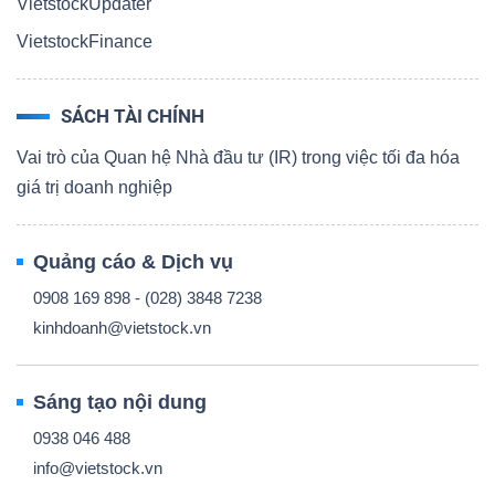
VietstockUpdater
VietstockFinance
SÁCH TÀI CHÍNH
Vai trò của Quan hệ Nhà đầu tư (IR) trong việc tối đa hóa
giá trị doanh nghiệp
Quảng cáo & Dịch vụ
0908 169 898 - (028) 3848 7238
kinhdoanh@vietstock.vn
Sáng tạo nội dung
0938 046 488
info@vietstock.vn