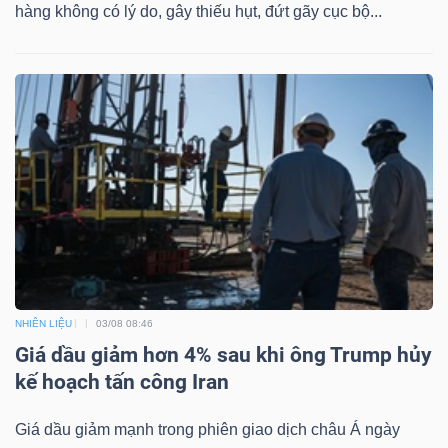
hàng không có lý do, gây thiếu hụt, đứt gãy cục bộ...
NHIÊN LIỆU
03/08 08:46
Giá dầu giảm hơn 4% sau khi ông Trump hủy
kế hoạch tấn công Iran
Giá dầu giảm mạnh trong phiên giao dịch châu Á ngày