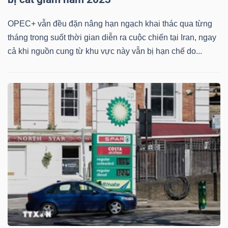
OPEC+ vẫn đều đặn nâng hạn ngạch khai thác qua từng
tháng trong suốt thời gian diễn ra cuộc chiến tại Iran, ngay
cả khi nguồn cung từ khu vực này vẫn bị hạn chế do...