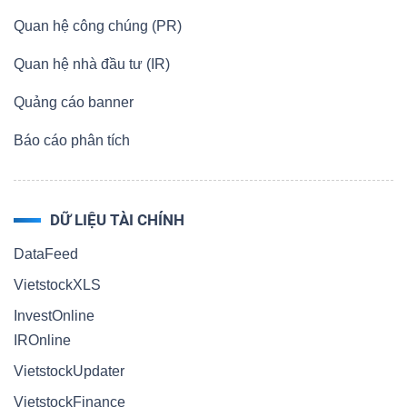
Quan hệ công chúng (PR)
Quan hệ nhà đầu tư (IR)
Quảng cáo banner
Báo cáo phân tích
DỮ LIỆU TÀI CHÍNH
DataFeed
VietstockXLS
InvestOnline
IROnline
VietstockUpdater
VietstockFinance