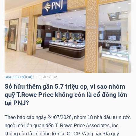
GIAO DỊCH NỘI BỘ
30/07 23:12
Sở hữu thêm gần 5.7 triệu cp, vì sao nhóm
quỹ T.Rowe Price không còn là cổ đông lớn
tại PNJ?
Theo báo cáo ngày 24/07/2026, nhóm 18 nhà đầu tư nước
ngoài có liên quan đến T. Rowe Price Associates, Inc.
không còn là cổ đông lớn tại CTCP Vàng bạc Đá quý