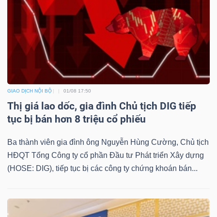
GIAO DỊCH NỘI BỘ
01/08 17:50
Thị giá lao dốc, gia đình Chủ tịch DIG tiếp
tục bị bán hơn 8 triệu cổ phiếu
Ba thành viên gia đình ông Nguyễn Hùng Cường, Chủ tịch
HĐQT Tổng Công ty cổ phần Đầu tư Phát triển Xây dựng
(HOSE: DIG), tiếp tục bị các công ty chứng khoán bán...