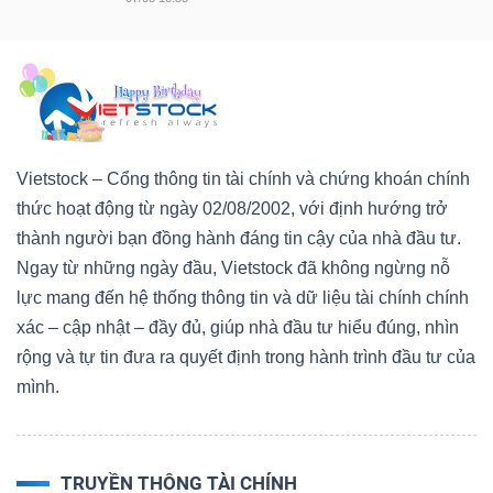
Vietstock – Cổng thông tin tài chính và chứng khoán chính
thức hoạt động từ ngày 02/08/2002, với định hướng trở
thành người bạn đồng hành đáng tin cậy của nhà đầu tư.
Ngay từ những ngày đầu, Vietstock đã không ngừng nỗ
lực mang đến hệ thống thông tin và dữ liệu tài chính chính
xác – cập nhật – đầy đủ, giúp nhà đầu tư hiểu đúng, nhìn
rộng và tự tin đưa ra quyết định trong hành trình đầu tư của
mình.
TRUYỀN THÔNG TÀI CHÍNH