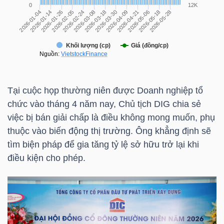
NGÀNH
DOANH
Tại cuộc họp thường niên được Doanh nghiệp tổ
NGHIỆP
chức vào tháng 4 năm nay, Chủ tịch
DIG
chia sẻ
việc bị bán giải chấp là điều không mong muốn, phụ
thuộc vào biến động thị trường. Ông khẳng định sẽ
CỔ
tìm biện pháp để gia tăng tỷ lệ sở hữu trở lại khi
điều kiện cho phép.
PHIẾU
PHÁI
SINH