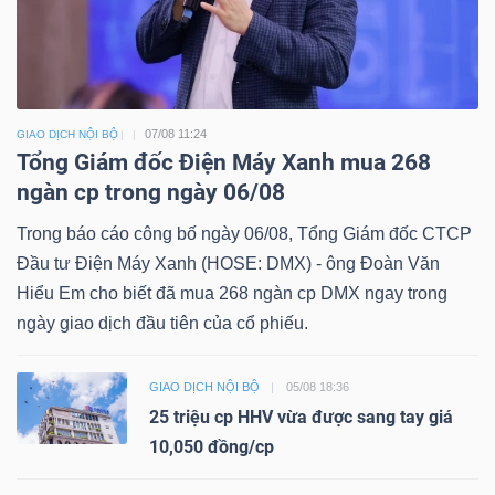
07/08 11:24
GIAO DỊCH NỘI BỘ
Tổng Giám đốc Điện Máy Xanh mua 268
ngàn cp trong ngày 06/08
Trong báo cáo công bố ngày 06/08, Tổng Giám đốc CTCP
Đầu tư Điện Máy Xanh (HOSE: DMX) - ông Đoàn Văn
Hiểu Em cho biết đã mua 268 ngàn cp DMX ngay trong
ngày giao dịch đầu tiên của cổ phiếu.
GIAO DỊCH NỘI BỘ
05/08 18:36
25 triệu cp HHV vừa được sang tay giá
10,050 đồng/cp