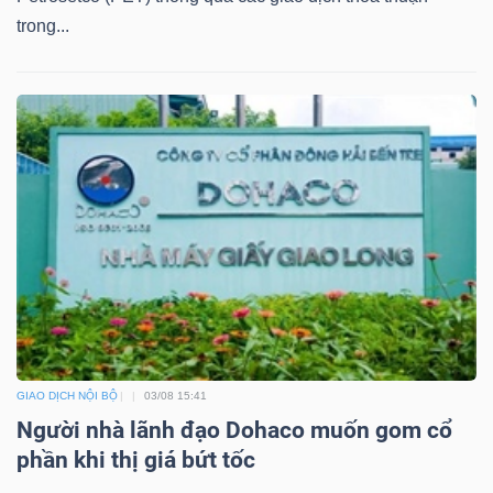
trong...
GIAO DỊCH NỘI BỘ
03/08 15:41
Người nhà lãnh đạo Dohaco muốn gom cổ
phần khi thị giá bứt tốc