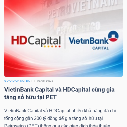
GIAO DỊCH NỘI BỘ
05/08 16:25
VietinBank Capital và HDCapital cùng gia
tăng sở hữu tại PET
VietinBank Capital và HDCapital nhiều khả năng đã chi
tổng cộng gần 200 tỷ đồng để gia tăng sở hữu tại
Petrosetco (PET) thông qua các giao dịch thỏa thuận