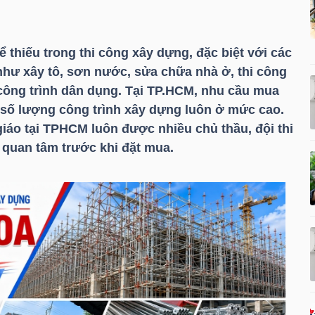
hể thiếu trong thi công xây dựng, đặc biệt với các
như xây tô, sơn nước, sửa chữa nhà ở, thi công
công trình dân dụng. Tại TP.HCM, nhu cầu mua
 số lượng công trình xây dựng luôn ở mức cao.
 giáo tại TPHCM luôn được nhiều chủ thầu, đội thi
quan tâm trước khi đặt mua.