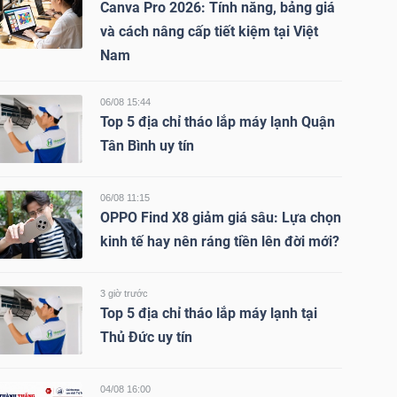
Canva Pro 2026: Tính năng, bảng giá
và cách nâng cấp tiết kiệm tại Việt
Nam
06/08 15:44
Top 5 địa chỉ tháo lắp máy lạnh Quận
Tân Bình uy tín
06/08 11:15
OPPO Find X8 giảm giá sâu: Lựa chọn
kinh tế hay nên ráng tiền lên đời mới?
3 giờ trước
Top 5 địa chỉ tháo lắp máy lạnh tại
Thủ Đức uy tín
04/08 16:00