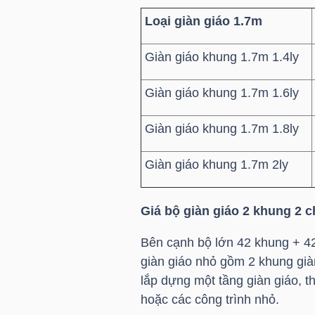
Loại giàn giáo 1.7m
Giàn giáo khung 1.7m 1.4ly
TRÁI
PHIẾU
Giàn giáo khung 1.7m 1.6ly
Giàn giáo khung 1.7m 1.8ly
CÔNG
CỤ
Giàn giáo khung 1.7m 2ly
ĐẦU
TƯ
Giá bộ giàn giáo 2 khung 2 
Bên cạnh bộ lớn 42 khung + 4
giàn giáo nhỏ gồm 2 khung già
TRUY
lắp dựng một tầng giàn giáo, 
XUẤT
hoặc các công trình nhỏ.
DỮ