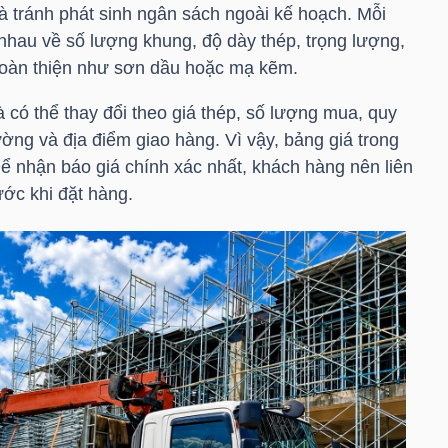
à tránh phát sinh ngân sách ngoài kế hoạch. Mỗi
nhau về số lượng khung, độ dày thép, trọng lượng,
hoàn thiện như sơn dầu hoặc mạ kẽm.
 có thể thay đổi theo giá thép, số lượng mua, quy
ường và địa điểm giao hàng. Vì vậy, bảng giá trong
ể nhận báo giá chính xác nhất, khách hàng nên liên
ước khi đặt hàng.