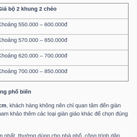
Giá bộ 2 khung 2 chéo
Khoảng 550.000 – 600.000đ
Khoảng 570.000 – 650.000đ
Khoảng 620.000 – 700.000đ
Khoảng 700.000 – 850.000đ
ựng phổ biến
hcm
, khách hàng không nên chỉ quan tâm đến giàn
am khảo thêm các loại giàn giáo khác để chọn đúng
ến nhất, thường dùng cho nhà phố, công trình dân