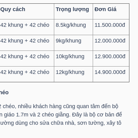
Quy cách
Trọng lượng
Đơn Giá
42 khung + 42 chéo
8.5kg/khung
11.500.000đ
42 khung + 42 chéo
9kg/khung
12.000.000đ
42 khung + 42 chéo
10kg/khung
12.900.000đ
42 khung + 42 chéo
12kg/khung
14.900.000đ
chéo
2 chéo, nhiều khách hàng cũng quan tâm đến bộ
n giáo 1.7m và 2 chéo giằng. Đây là bộ cơ bản để
thường dùng cho sửa chữa nhà, sơn tường, xây tô