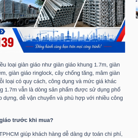
iều loại giàn giáo như giàn giáo khung 1.7m, giàn
m, giàn giáo ringlock, cây chống tăng, mâm giàn
ỗi loại có quy cách, công dụng và mức giá khác
ung 1.7m vẫn là dòng sản phẩm được sử dụng phổ
lắp dựng, dễ vận chuyển và phù hợp với nhiều công
 giáo trước khi mua?
TPHCM giúp khách hàng dễ dàng dự toán chi phí,