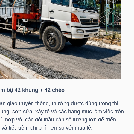
7m bộ 42 khung + 42 chéo
iàn giáo truyền thống, thường được dùng trong thi
dụng, sơn sửa, xây tô và các hạng mục làm việc trên
 hợp với các đội thầu cần số lượng lớn để triển
và tiết kiệm chi phí hơn so với mua lẻ.