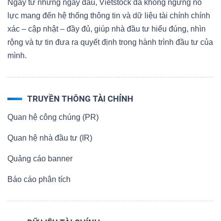
Ngay từ những ngày đầu, Vietstock đã không ngừng nỗ
lực mang đến hệ thống thông tin và dữ liệu tài chính chính
xác – cập nhật – đầy đủ, giúp nhà đầu tư hiểu đúng, nhìn
rộng và tự tin đưa ra quyết định trong hành trình đầu tư của
mình.
TRUYỀN THÔNG TÀI CHÍNH
Quan hệ công chúng (PR)
Quan hệ nhà đầu tư (IR)
Quảng cáo banner
Báo cáo phân tích