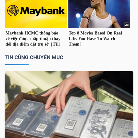
TÀI
CHÍNH
TIN CÙNG CHUYÊN MỤC
CÔNG
NGHỆ
THÔNG
TIN