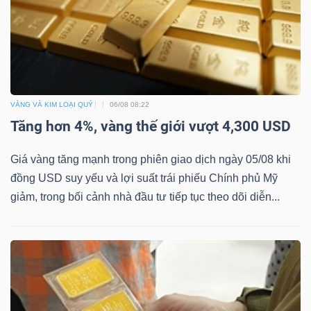
VÀNG VÀ KIM LOẠI QUÝ
06/08 08:22
Tăng hơn 4%, vàng thế giới vượt 4,300 USD
Giá vàng tăng mạnh trong phiên giao dịch ngày 05/08 khi
đồng USD suy yếu và lợi suất trái phiếu Chính phủ Mỹ
giảm, trong bối cảnh nhà đầu tư tiếp tục theo dõi diễn...