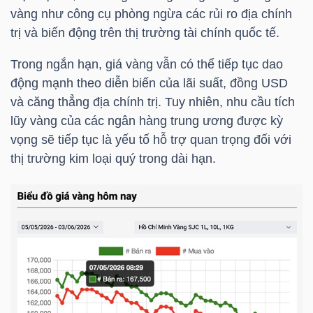
LIỆU
vàng như công cụ phòng ngừa các rủi ro địa chính
trị và biến động trên thị trường tài chính quốc tế.
Ngành
Trong ngắn hạn, giá vàng vẫn có thể tiếp tục dao
(-)
động mạnh theo diễn biến của lãi suất, đồng USD
VS-
và căng thẳng địa chính trị. Tuy nhiên, nhu cầu tích
SECTOR
lũy vàng của các ngân hàng trung ương được kỳ
vọng sẽ tiếp tục là yếu tố hỗ trợ quan trọng đối với
thị trường kim loại quý trong dài hạn.
NĂNG
LƯỢNG