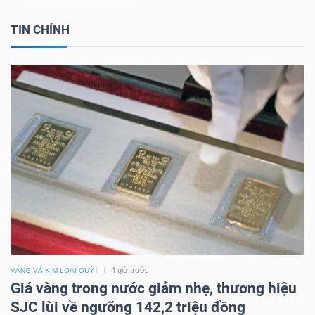
TIN CHÍNH
4 giờ trước
VÀNG VÀ KIM LOẠI QUÝ
Giá vàng trong nước giảm nhẹ, thương hiệu
SJC lùi về ngưỡng 142,2 triệu đồng