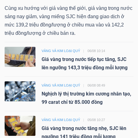
Cùng xu hướng với giá vàng thế giới, giá vàng trong nước
sáng nay giảm, vàng miếng SJC hiện đang giao dịch ở
mức 139,2 triệu đồng/lượng ở chiều mua vào và 142,2
triệu đồng/lượng ở chiều bán ra.
VÀNG VÀ KIM LOẠI QUÝ
06/08 10:14
Giá vàng trong nước tiếp tục tăng, SJC
lên ngưỡng 143,3 triệu đồng mỗi lượng
VÀNG VÀ KIM LOẠI QUÝ
06/08 08:49
Nghịch lý thị trường kim cương nhân tạo,
99 carat chỉ từ 85.000 đồng
VÀNG VÀ KIM LOẠI QUÝ
05/08 10:27
Giá vàng trong nước tăng nhẹ, SJC lên
ngưỡng 141 triệu đồng mỗi lượng