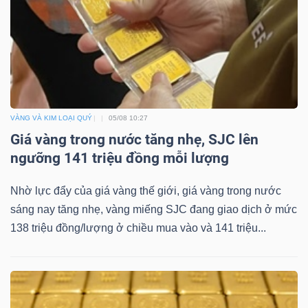
VÀNG VÀ KIM LOẠI QUÝ
05/08 10:27
Giá vàng trong nước tăng nhẹ, SJC lên
ngưỡng 141 triệu đồng mỗi lượng
Nhờ lực đẩy của giá vàng thế giới, giá vàng trong nước
sáng nay tăng nhẹ, vàng miếng SJC đang giao dịch ở mức
138 triệu đồng/lượng ở chiều mua vào và 141 triệu...