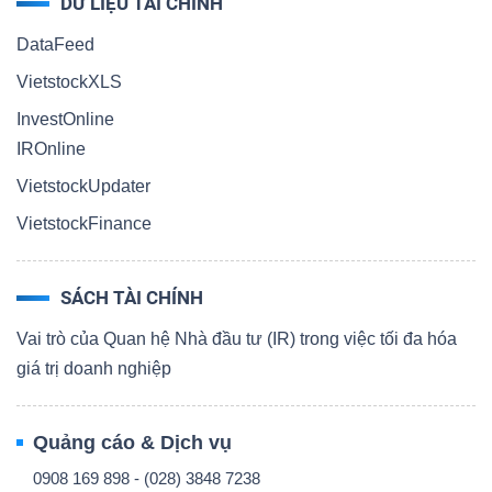
DỮ LIỆU TÀI CHÍNH
DataFeed
VietstockXLS
InvestOnline
IROnline
VietstockUpdater
VietstockFinance
SÁCH TÀI CHÍNH
Vai trò của Quan hệ Nhà đầu tư (IR) trong việc tối đa hóa
giá trị doanh nghiệp
Quảng cáo & Dịch vụ
0908 169 898 - (028) 3848 7238