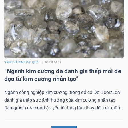
VÀNG VÀ KIM LOẠI QUÝ
04/08 14:39
“Ngành kim cương đã đánh giá thấp mối đe
dọa từ kim cương nhân tạo”
Ngành công nghiệp kim cương, trong đó có De Beers, đã
đánh giá thấp sức ảnh hưởng của kim cương nhân tạo
(lab-grown diamonds) - yếu tố đang làm thay đổi cục diện...