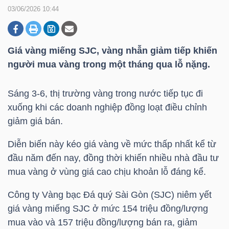
03/06/2026 10:44
DOANH
NGHIỆP
Giá vàng miếng SJC, vàng nhẫn giảm tiếp khiến
người mua vàng trong một tháng qua lỗ nặng.
Sáng 3-6, thị trường vàng trong nước tiếp tục đi
BẤT
xuống khi các doanh nghiệp đồng loạt điều chỉnh
ĐỘNG
giảm giá bán.
SẢN
Diễn biến này kéo giá vàng về mức thấp nhất kể từ
đầu năm đến nay, đồng thời khiến nhiều nhà đầu tư
mua vàng ở vùng giá cao chịu khoản lỗ đáng kể.
TÀI
CHÍNH
Công ty Vàng bạc Đá quý Sài Gòn (SJC) niêm yết
giá vàng miếng SJC ở mức 154 triệu đồng/lượng
mua vào và 157 triệu đồng/lượng bán ra, giảm