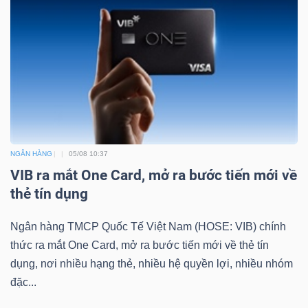
NGÂN HÀNG
05/08 10:37
VIB ra mắt One Card, mở ra bước tiến mới về
thẻ tín dụng
Ngân hàng TMCP Quốc Tế Việt Nam (HOSE: VIB) chính
thức ra mắt One Card, mở ra bước tiến mới về thẻ tín
dụng, nơi nhiều hạng thẻ, nhiều hệ quyền lợi, nhiều nhóm
đặc...