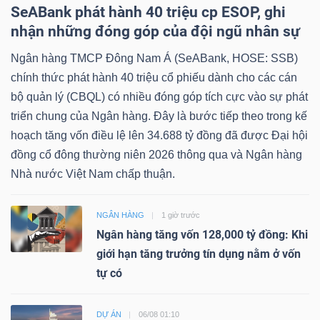
SeABank phát hành 40 triệu cp ESOP, ghi
nhận những đóng góp của đội ngũ nhân sự
Ngân hàng TMCP Đông Nam Á (SeABank, HOSE: SSB)
chính thức phát hành 40 triệu cổ phiếu dành cho các cán
bộ quản lý (CBQL) có nhiều đóng góp tích cực vào sự phát
triển chung của Ngân hàng. Đây là bước tiếp theo trong kế
hoạch tăng vốn điều lệ lên 34.688 tỷ đồng đã được Đại hội
đồng cổ đông thường niên 2026 thông qua và Ngân hàng
Nhà nước Việt Nam chấp thuận.
NGÂN HÀNG
1 giờ trước
Ngân hàng tăng vốn 128,000 tỷ đồng: Khi
giới hạn tăng trưởng tín dụng nằm ở vốn
tự có
DỰ ÁN
06/08 01:10