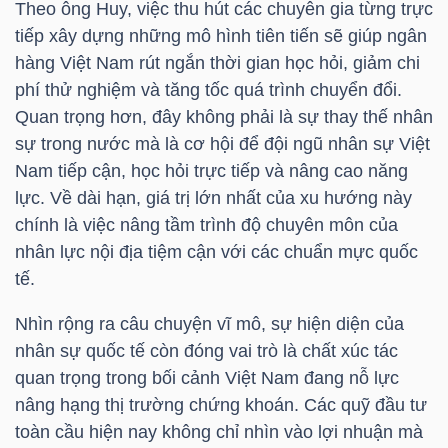
Theo ông Huy, việc thu hút các chuyên gia từng trực
tiếp xây dựng những mô hình tiên tiến sẽ giúp ngân
hàng Việt Nam rút ngắn thời gian học hỏi, giảm chi
phí thử nghiệm và tăng tốc quá trình chuyển đổi.
TÀI
Quan trọng hơn, đây không phải là sự thay thế nhân
CHÍNH
sự trong nước mà là cơ hội để đội ngũ nhân sự Việt
Nam tiếp cận, học hỏi trực tiếp và nâng cao năng
lực. Về dài hạn, giá trị lớn nhất của xu hướng này
chính là việc nâng tầm trình độ chuyên môn của
CÔNG
nhân lực nội địa tiệm cận với các chuẩn mực quốc
NGHỆ
tế.
THÔNG
Nhìn rộng ra câu chuyện vĩ mô, sự hiện diện của
TIN
nhân sự quốc tế còn đóng vai trò là chất xúc tác
quan trọng trong bối cảnh Việt Nam đang nỗ lực
nâng hạng thị trường chứng khoán. Các quỹ đầu tư
toàn cầu hiện nay không chỉ nhìn vào lợi nhuận mà