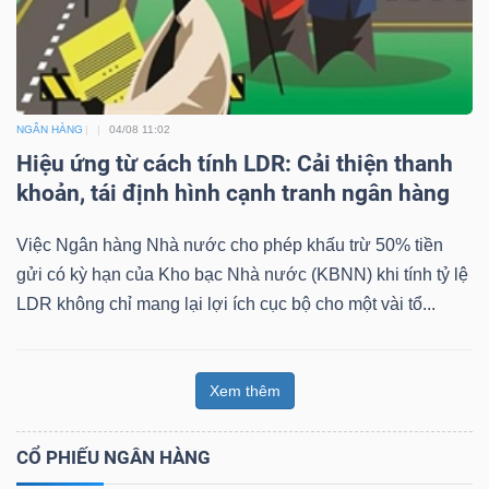
NGÂN HÀNG
04/08 11:02
Hiệu ứng từ cách tính LDR: Cải thiện thanh
khoản, tái định hình cạnh tranh ngân hàng
Việc Ngân hàng Nhà nước cho phép khấu trừ 50% tiền
gửi có kỳ hạn của Kho bạc Nhà nước (KBNN) khi tính tỷ lệ
LDR không chỉ mang lại lợi ích cục bộ cho một vài tổ...
Xem thêm
CỔ PHIẾU NGÂN HÀNG