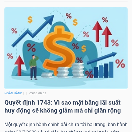
NGÂN HÀNG
05/08 09:02
Quyết định 1743: Vì sao mặt bằng lãi suất
huy động sẽ không giảm mà chỉ giãn rộng
Một quyết định hành chính dài chưa tới hai trang, ban hành