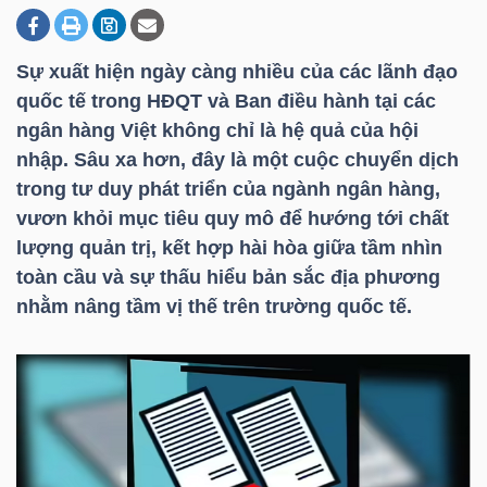
Sự xuất hiện ngày càng nhiều của các lãnh đạo
DOANH
quốc tế trong HĐQT và Ban điều hành tại các
NGHIỆP
ngân hàng Việt không chỉ là hệ quả của hội
nhập. Sâu xa hơn, đây là một cuộc chuyển dịch
trong tư duy phát triển của ngành ngân hàng,
BẤT
vươn khỏi mục tiêu quy mô để hướng tới chất
ĐỘNG
lượng quản trị, kết hợp hài hòa giữa tầm nhìn
SẢN
toàn cầu và sự thấu hiểu bản sắc địa phương
nhằm nâng tầm vị thế trên trường quốc tế.
TÀI
CHÍNH