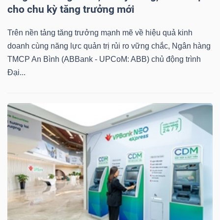
cho chu kỳ tăng trưởng mới
Trên nền tảng tăng trưởng mạnh mẽ về hiệu quả kinh
doanh cùng năng lực quản trị rủi ro vững chắc, Ngân hàng
TMCP An Bình (ABBank - UPCoM: ABB) chủ động trình
Đại...