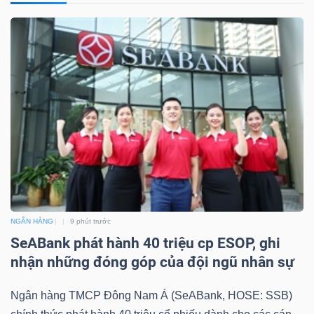
NGÂN HÀNG
9 phút trước
SeABank phát hành 40 triệu cp ESOP, ghi
nhận những đóng góp của đội ngũ nhân sự
Ngân hàng TMCP Đông Nam Á (SeABank, HOSE: SSB)