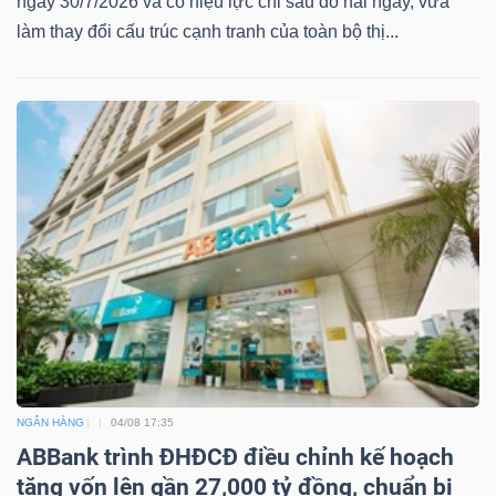
ngày 30/7/2026 và có hiệu lực chỉ sau đó hai ngày, vừa
làm thay đổi cấu trúc cạnh tranh của toàn bộ thị...
NGÂN HÀNG
04/08 17:35
ABBank trình ĐHĐCĐ điều chỉnh kế hoạch
tăng vốn lên gần 27,000 tỷ đồng, chuẩn bị