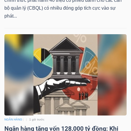
chính thức phát hành 40 triệu cổ phiếu dành cho các cán
bộ quản lý (CBQL) có nhiều đóng góp tích cực vào sự
phát...
NGÂN HÀNG
1 giờ trước
Ngân hàng tăng vốn 128,000 tỷ đồng: Khi