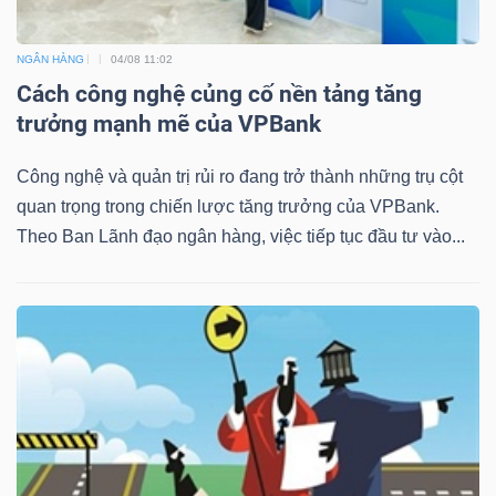
NGÂN HÀNG
04/08 11:02
Cách công nghệ củng cố nền tảng tăng
trưởng mạnh mẽ của VPBank
Công nghệ và quản trị rủi ro đang trở thành những trụ cột
quan trọng trong chiến lược tăng trưởng của VPBank.
Theo Ban Lãnh đạo ngân hàng, việc tiếp tục đầu tư vào...