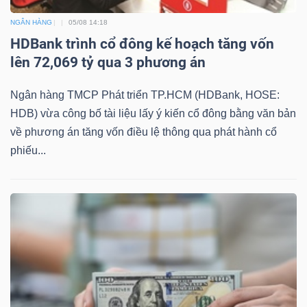
NGÂN HÀNG
05/08 14:18
HDBank trình cổ đông kế hoạch tăng vốn
lên 72,069 tỷ qua 3 phương án
Ngân hàng TMCP Phát triển TP.HCM (HDBank, HOSE:
HDB) vừa công bố tài liệu lấy ý kiến cổ đông bằng văn bản
về phương án tăng vốn điều lệ thông qua phát hành cổ
phiếu...