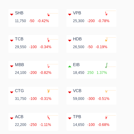
SHB
VPB
11,750
-50
-0.42%
25,300
-200
-0.78%
TCB
HDB
29,550
-100
-0.34%
26,500
-50
-0.19%
MBB
EIB
24,100
-200
-0.82%
18,450
250
1.37%
CTG
VCB
31,750
-100
-0.31%
59,000
-300
-0.51%
ACB
TPB
22,200
-250
-1.11%
14,650
-100
-0.68%