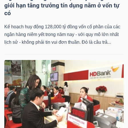
giới hạn tăng trưởng tín dụng nằm ở vốn tự
có
Kế hoạch huy động 128,000 tỷ đồng vốn cổ phần của các
ngân hàng niêm yết trong năm nay - với quy mô lớn nhất
lịch sử - không phải tin vui đơn thuần. Đó là câu trả...