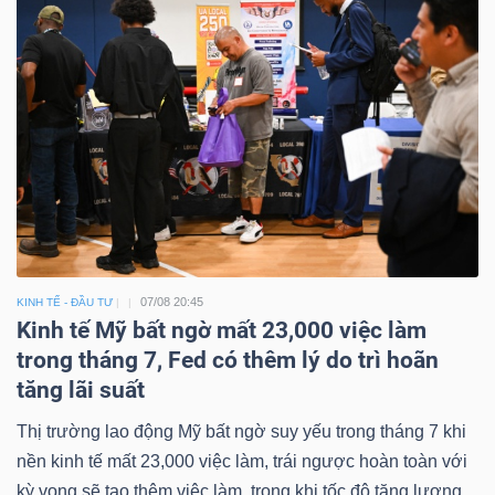
07/08 20:45
KINH TẾ - ĐẦU TƯ
Kinh tế Mỹ bất ngờ mất 23,000 việc làm
trong tháng 7, Fed có thêm lý do trì hoãn
tăng lãi suất
Thị trường lao động Mỹ bất ngờ suy yếu trong tháng 7 khi
nền kinh tế mất 23,000 việc làm, trái ngược hoàn toàn với
kỳ vọng sẽ tạo thêm việc làm, trong khi tốc độ tăng lương