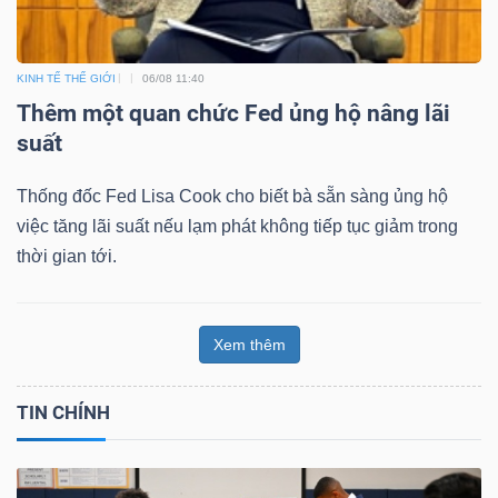
KINH TẾ THẾ GIỚI
06/08 11:40
Thêm một quan chức Fed ủng hộ nâng lãi
suất
Thống đốc Fed Lisa Cook cho biết bà sẵn sàng ủng hộ
việc tăng lãi suất nếu lạm phát không tiếp tục giảm trong
thời gian tới.
Xem thêm
TIN CHÍNH