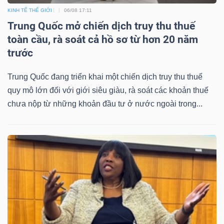
KINH TẾ THẾ GIỚI
06/08 17:11
Trung Quốc mở chiến dịch truy thu thuế
toàn cầu, rà soát cả hồ sơ từ hơn 20 năm
trước
Trung Quốc đang triển khai một chiến dịch truy thu thuế
quy mô lớn đối với giới siêu giàu, rà soát các khoản thuế
chưa nộp từ những khoản đầu tư ở nước ngoài trong...