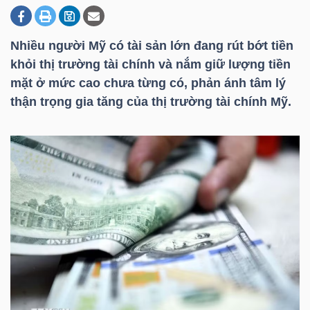
Nhiều người Mỹ có tài sản lớn đang rút bớt tiền
DOANH
khỏi thị trường tài chính và nắm giữ lượng tiền
NGHIỆP
mặt ở mức cao chưa từng có, phản ánh tâm lý
thận trọng gia tăng của thị trường tài chính Mỹ.
BẤT
ĐỘNG
SẢN
TÀI
CHÍNH