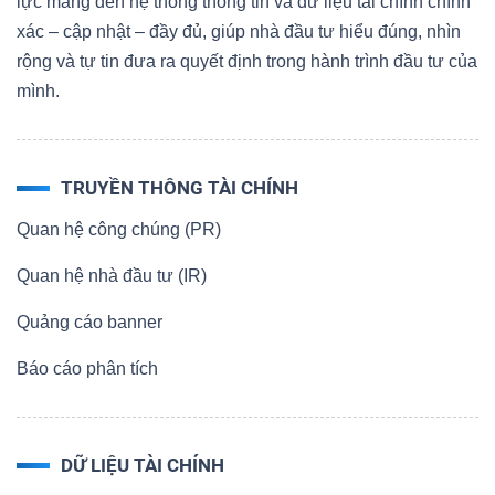
lực mang đến hệ thống thông tin và dữ liệu tài chính chính
xác – cập nhật – đầy đủ, giúp nhà đầu tư hiểu đúng, nhìn
rộng và tự tin đưa ra quyết định trong hành trình đầu tư của
mình.
TRUYỀN THÔNG TÀI CHÍNH
Quan hệ công chúng (PR)
Quan hệ nhà đầu tư (IR)
Quảng cáo banner
Báo cáo phân tích
DỮ LIỆU TÀI CHÍNH