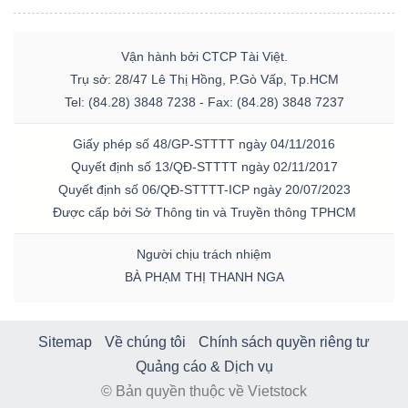
Vận hành bởi CTCP Tài Việt.
Trụ sở: 28/47 Lê Thị Hồng, P.Gò Vấp, Tp.HCM
Tel: (84.28) 3848 7238 - Fax: (84.28) 3848 7237
Giấy phép số 48/GP-STTTT ngày 04/11/2016
Quyết định số 13/QĐ-STTTT ngày 02/11/2017
Quyết định số 06/QĐ-STTTT-ICP ngày 20/07/2023
Được cấp bởi Sở Thông tin và Truyền thông TPHCM
Người chịu trách nhiệm
BÀ PHẠM THỊ THANH NGA
Sitemap
Về chúng tôi
Chính sách quyền riêng tư
Quảng cáo & Dịch vụ
© Bản quyền thuộc về Vietstock