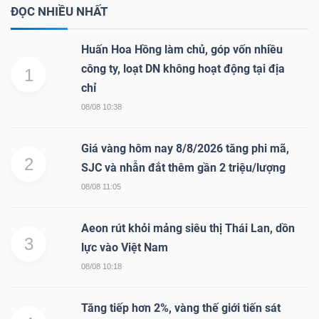
ĐỌC NHIỀU NHẤT
Huấn Hoa Hồng làm chủ, góp vốn nhiều
công ty, loạt DN không hoạt động tại địa
1
chỉ
08/08 10:38
Giá vàng hôm nay 8/8/2026 tăng phi mã,
2
SJC và nhẫn đắt thêm gần 2 triệu/lượng
08/08 11:05
Aeon rút khỏi mảng siêu thị Thái Lan, dồn
3
lực vào Việt Nam
08/08 10:18
Tăng tiếp hơn 2%, vàng thế giới tiến sát