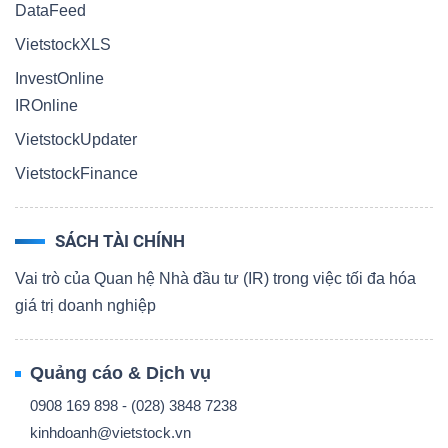
DataFeed
VietstockXLS
InvestOnline
IROnline
VietstockUpdater
VietstockFinance
SÁCH TÀI CHÍNH
Vai trò của Quan hệ Nhà đầu tư (IR) trong việc tối đa hóa
giá trị doanh nghiệp
Quảng cáo & Dịch vụ
0908 169 898 - (028) 3848 7238
kinhdoanh@vietstock.vn