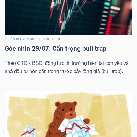
Ý KIẾN CHUYÊN GIA
28/07 19:18
Góc nhìn 29/07: Cẩn trọng bull trap
Theo CTCK BSC, động lực thị trường hiện tại còn yếu và
nhà đầu tư nên cẩn trọng trước bẫy tăng giá (bull trap).