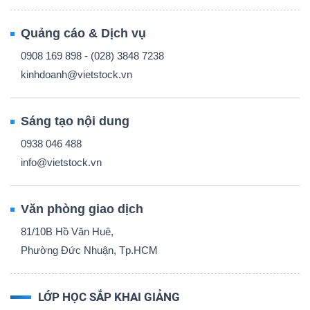
Quảng cáo & Dịch vụ
0908 169 898 - (028) 3848 7238
kinhdoanh@vietstock.vn
Sáng tạo nội dung
0938 046 488
info@vietstock.vn
Văn phòng giao dịch
81/10B Hồ Văn Huê,
Phường Đức Nhuận, Tp.HCM
LỚP HỌC SẮP KHAI GIẢNG