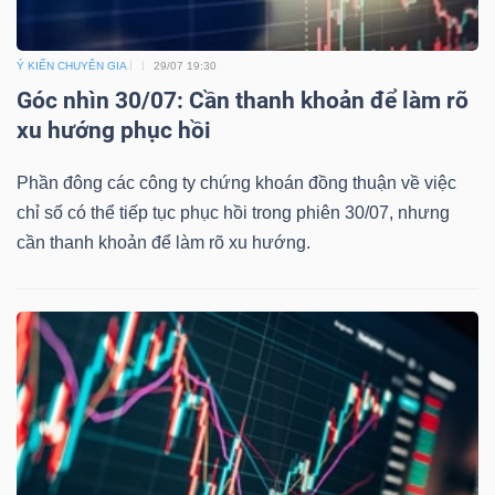
Ý KIẾN CHUYÊN GIA
29/07 19:30
Góc nhìn 30/07: Cần thanh khoản để làm rõ
xu hướng phục hồi
Phần đông các công ty chứng khoán đồng thuận về việc
chỉ số có thể tiếp tục phục hồi trong phiên 30/07, nhưng
cần thanh khoản để làm rõ xu hướng.