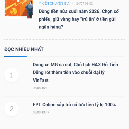
Ý KIẾN CHUYÊN GIA
24/07 09:02
Dòng tiền nửa cuối năm 2026: Chọn cổ
phiếu, giữ vàng hay "trú ẩn" ở tiền gửi
ngân hàng?
ĐỌC NHIỀU NHẤT
Dòng xe MG sa sút, Chủ tịch HAX Đỗ Tiến
Dũng rót thêm tiền vào chuỗi đại lý
1
VinFast
05/08 15:11
FPT Online sắp trả cổ tức tiền tỷ lệ 100%
2
05/08 19:47