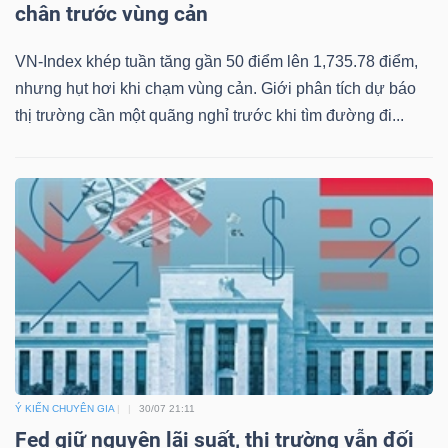
chân trước vùng cản
VN-Index khép tuần tăng gần 50 điểm lên 1,735.78 điểm,
nhưng hụt hơi khi chạm vùng cản. Giới phân tích dự báo
thị trường cần một quãng nghỉ trước khi tìm đường đi...
Ý KIẾN CHUYÊN GIA
30/07 21:11
Fed giữ nguyên lãi suất, thị trường vẫn đối