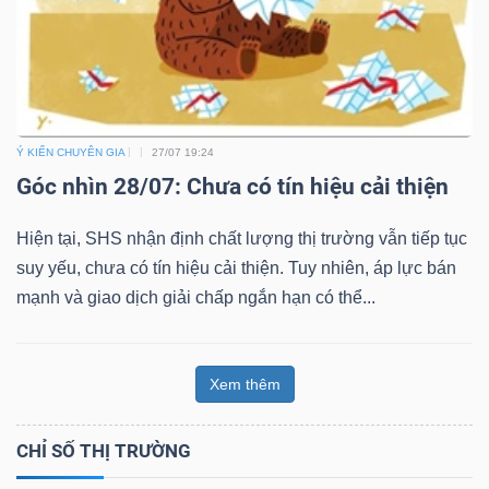
Ý KIẾN CHUYÊN GIA
27/07 19:24
Góc nhìn 28/07: Chưa có tín hiệu cải thiện
Hiện tại, SHS nhận định chất lượng thị trường vẫn tiếp tục
suy yếu, chưa có tín hiệu cải thiện. Tuy nhiên, áp lực bán
mạnh và giao dịch giải chấp ngắn hạn có thể...
Xem thêm
CHỈ SỐ THỊ TRƯỜNG