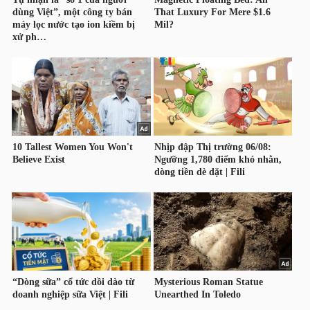
TÀI
CHÍNH
CÔNG
NGHỆ
THÔNG
TIN