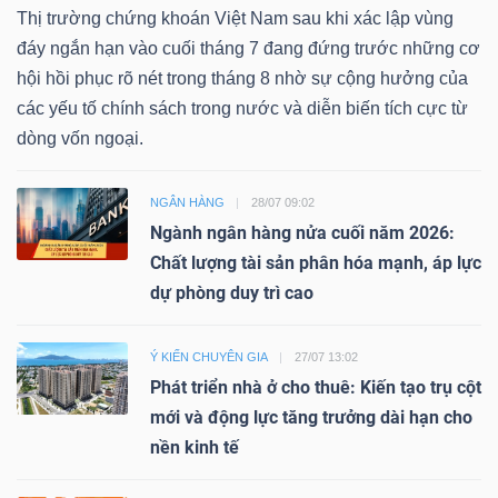
Thị trường chứng khoán Việt Nam sau khi xác lập vùng
đáy ngắn hạn vào cuối tháng 7 đang đứng trước những cơ
hội hồi phục rõ nét trong tháng 8 nhờ sự cộng hưởng của
các yếu tố chính sách trong nước và diễn biến tích cực từ
dòng vốn ngoại.
NGÂN HÀNG
28/07 09:02
Ngành ngân hàng nửa cuối năm 2026:
Chất lượng tài sản phân hóa mạnh, áp lực
dự phòng duy trì cao
Ý KIẾN CHUYÊN GIA
27/07 13:02
Phát triển nhà ở cho thuê: Kiến tạo trụ cột
mới và động lực tăng trưởng dài hạn cho
nền kinh tế