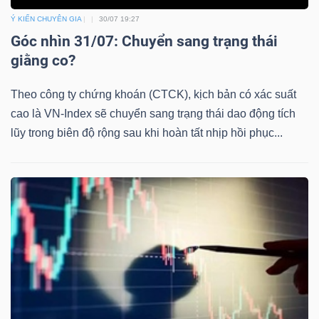
Ý KIẾN CHUYÊN GIA
30/07 19:27
Góc nhìn 31/07: Chuyển sang trạng thái
giằng co?
Theo công ty chứng khoán (CTCK), kịch bản có xác suất
cao là VN-Index sẽ chuyển sang trạng thái dao động tích
lũy trong biên độ rộng sau khi hoàn tất nhịp hồi phục...