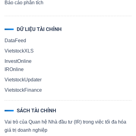
Báo cáo phân tích
DỮ LIỆU TÀI CHÍNH
DataFeed
VietstockXLS
InvestOnline
IROnline
VietstockUpdater
VietstockFinance
SÁCH TÀI CHÍNH
Vai trò của Quan hệ Nhà đầu tư (IR) trong việc tối đa hóa
giá trị doanh nghiệp