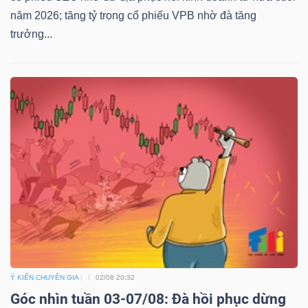
năm 2026; tăng tỷ trọng cổ phiếu VPB nhờ đà tăng
trưởng...
Ý KIẾN CHUYÊN GIA
02/08 20:32
Góc nhìn tuần 03-07/08: Đà hồi phục dừng