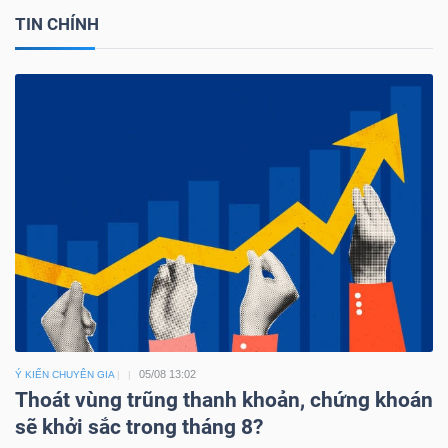
TIN CHÍNH
05/08 13:02
Ý KIẾN CHUYÊN GIA
Thoát vùng trũng thanh khoản, chứng khoán
sẽ khởi sắc trong tháng 8?