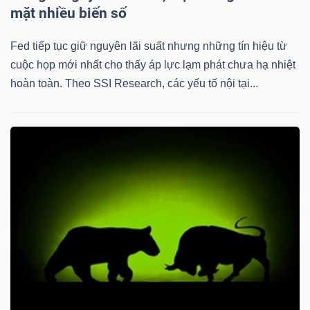
mặt nhiều biến số
Fed tiếp tục giữ nguyên lãi suất nhưng những tín hiệu từ
cuộc họp mới nhất cho thấy áp lực lạm phát chưa hạ nhiệt
hoàn toàn. Theo SSI Research, các yếu tố nội tại...