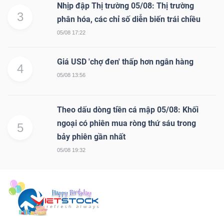
Nhịp đập Thị trường 05/08: Thị trường
3
phân hóa, các chỉ số diễn biến trái chiều
05/08 17:22
Giá USD 'chợ đen' thấp hơn ngân hàng
4
05/08 13:56
Theo dấu dòng tiền cá mập 05/08: Khối
ngoại có phiên mua ròng thứ sáu trong
5
bảy phiên gần nhất
05/08 19:32