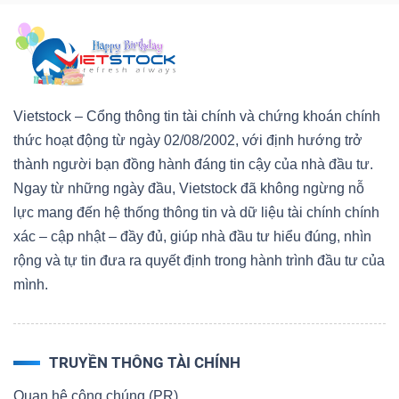
Vietstock – Cổng thông tin tài chính và chứng khoán chính
thức hoạt động từ ngày 02/08/2002, với định hướng trở
thành người bạn đồng hành đáng tin cậy của nhà đầu tư.
Ngay từ những ngày đầu, Vietstock đã không ngừng nỗ
lực mang đến hệ thống thông tin và dữ liệu tài chính chính
xác – cập nhật – đầy đủ, giúp nhà đầu tư hiểu đúng, nhìn
rộng và tự tin đưa ra quyết định trong hành trình đầu tư của
mình.
TRUYỀN THÔNG TÀI CHÍNH
Quan hệ công chúng (PR)