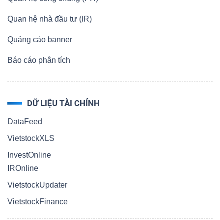
Quan hệ nhà đầu tư (IR)
Quảng cáo banner
Báo cáo phân tích
DỮ LIỆU TÀI CHÍNH
DataFeed
VietstockXLS
InvestOnline
IROnline
VietstockUpdater
VietstockFinance