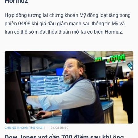
Hormuz
Hợp đồng tương lai chứng khoán Mỹ đồng loạt tăng trong
phiên 04/08 khi giá dầu giảm mạnh sau thông tin Mỹ và
Iran có thể sớm đạt thỏa thuận mở lại eo biển Hormuz.
CHỨNG KHOÁN THẾ GIỚI
04/08 08:30
Dow Jones vọt gần 700 điểm sau khi ông