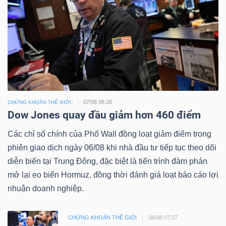
07/08 08:26
CHỨNG KHOÁN THẾ GIỚI
Dow Jones quay đầu giảm hơn 460 điểm
Các chỉ số chính của Phố Wall đồng loạt giảm điểm trong
phiên giao dịch ngày 06/08 khi nhà đầu tư tiếp tục theo dõi
diễn biến tại Trung Đông, đặc biệt là tiến trình đàm phán
mở lại eo biển Hormuz, đồng thời đánh giá loạt báo cáo lợi
nhuận doanh nghiệp.
CHỨNG KHOÁN THẾ GIỚI
06/08 07:37