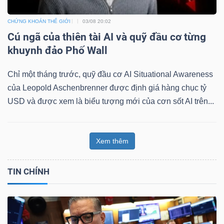
CHỨNG KHOÁN THẾ GIỚI
03/08 20:02
Cú ngã của thiên tài AI và quỹ đầu cơ từng
khuynh đảo Phố Wall
Chỉ một tháng trước, quỹ đầu cơ AI Situational Awareness
của Leopold Aschenbrenner được định giá hàng chục tỷ
USD và được xem là biểu tượng mới của cơn sốt AI trên...
Xem thêm
TIN CHÍNH