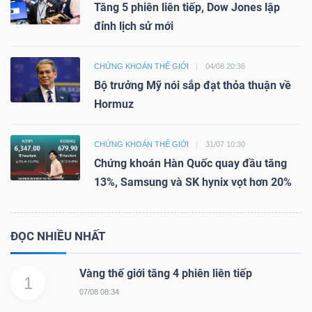
Tăng 5 phiên liên tiếp, Dow Jones lập
đỉnh lịch sử mới
CHỨNG KHOÁN THẾ GIỚI
04/08 20:36
Bộ trưởng Mỹ nói sắp đạt thỏa thuận về
Hormuz
CHỨNG KHOÁN THẾ GIỚI
31/07 10:30
Chứng khoán Hàn Quốc quay đầu tăng
13%, Samsung và SK hynix vọt hơn 20%
ĐỌC NHIỀU NHẤT
Vàng thế giới tăng 4 phiên liên tiếp
1
07/08 08:34