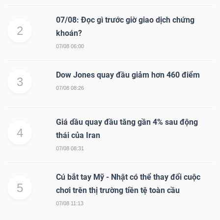
07/08: Đọc gì trước giờ giao dịch chứng
2
khoán?
07/08 06:00
Dow Jones quay đầu giảm hơn 460 điểm
3
07/08 08:26
Giá dầu quay đầu tăng gần 4% sau động
4
thái của Iran
07/08 08:31
Cú bắt tay Mỹ - Nhật có thể thay đổi cuộc
5
chơi trên thị trường tiền tệ toàn cầu
07/08 11:13