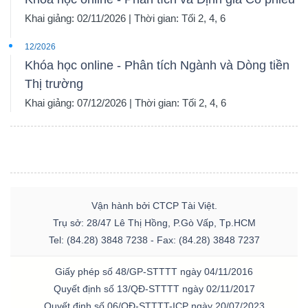
Khai giảng: 02/11/2026 | Thời gian: Tối 2, 4, 6
12/2026
Khóa học online - Phân tích Ngành và Dòng tiền
Thị trường
Khai giảng: 07/12/2026 | Thời gian: Tối 2, 4, 6
Vận hành bởi CTCP Tài Việt.
Trụ sở: 28/47 Lê Thị Hồng, P.Gò Vấp, Tp.HCM
Tel: (84.28) 3848 7238 - Fax: (84.28) 3848 7237
Giấy phép số 48/GP-STTTT ngày 04/11/2016
Quyết định số 13/QĐ-STTTT ngày 02/11/2017
Quyết định số 06/QĐ-STTTT-ICP ngày 20/07/2023