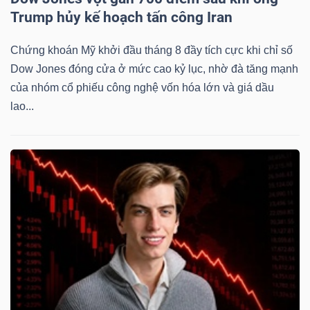
Trump hủy kế hoạch tấn công Iran
Chứng khoán Mỹ khởi đầu tháng 8 đầy tích cực khi chỉ số
Dow Jones đóng cửa ở mức cao kỷ lục, nhờ đà tăng mạnh
của nhóm cổ phiếu công nghệ vốn hóa lớn và giá dầu
lao...