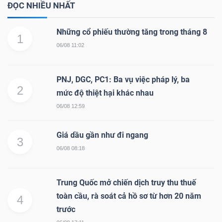
ĐỌC NHIỀU NHẤT
Những cổ phiếu thường tăng trong tháng 8
1
06/08 11:02
PNJ, DGC, PC1: Ba vụ việc pháp lý, ba
2
mức độ thiệt hại khác nhau
06/08 12:59
Giá dầu gần như đi ngang
3
06/08 08:18
Trung Quốc mở chiến dịch truy thu thuế
toàn cầu, rà soát cả hồ sơ từ hơn 20 năm
4
trước