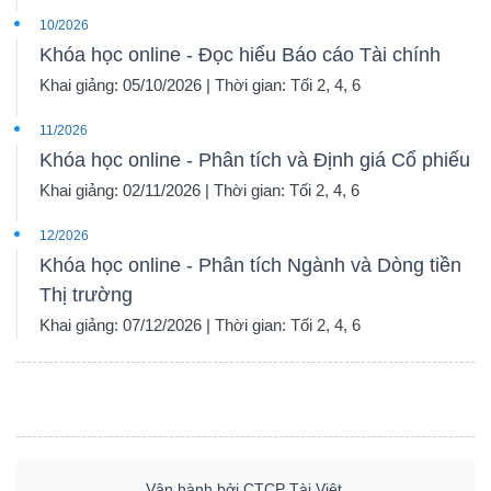
10/2026
Khóa học online - Đọc hiểu Báo cáo Tài chính
Khai giảng: 05/10/2026 | Thời gian: Tối 2, 4, 6
11/2026
Khóa học online - Phân tích và Định giá Cổ phiếu
Khai giảng: 02/11/2026 | Thời gian: Tối 2, 4, 6
12/2026
Khóa học online - Phân tích Ngành và Dòng tiền
Thị trường
Khai giảng: 07/12/2026 | Thời gian: Tối 2, 4, 6
Vận hành bởi CTCP Tài Việt.