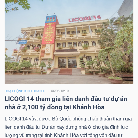
06/08 18:10
HOẠT ĐỘNG KINH DOANH
LICOGI 14 tham gia liên danh đầu tư dự án
nhà ở 2,100 tỷ đồng tại Khánh Hòa
LICOGI 14 vừa được Bộ Quốc phòng chấp thuận tham gia
liên danh đầu tư Dự án xây dựng nhà ở cho gia đình lực
lượng vũ trang tại tỉnh Khánh Hòa với tổng vốn đầu tư