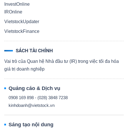
InvestOnline
IROnline
VietstockUpdater
VietstockFinance
SÁCH TÀI CHÍNH
Vai trò của Quan hệ Nhà đầu tư (IR) trong việc tối đa hóa
giá trị doanh nghiệp
Quảng cáo & Dịch vụ
0908 169 898 - (028) 3848 7238
kinhdoanh@vietstock.vn
Sáng tạo nội dung