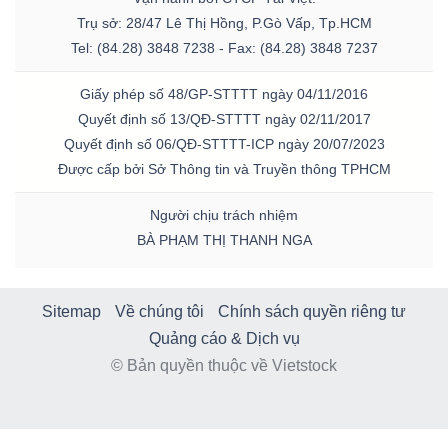
Trụ sở: 28/47 Lê Thị Hồng, P.Gò Vấp, Tp.HCM
Tel: (84.28) 3848 7238 - Fax: (84.28) 3848 7237
Giấy phép số 48/GP-STTTT ngày 04/11/2016
Quyết định số 13/QĐ-STTTT ngày 02/11/2017
Quyết định số 06/QĐ-STTTT-ICP ngày 20/07/2023
Được cấp bởi Sở Thông tin và Truyền thông TPHCM
Người chịu trách nhiệm
BÀ PHẠM THỊ THANH NGA
Sitemap
Về chúng tôi
Chính sách quyền riêng tư
Quảng cáo & Dịch vụ
© Bản quyền thuộc về Vietstock